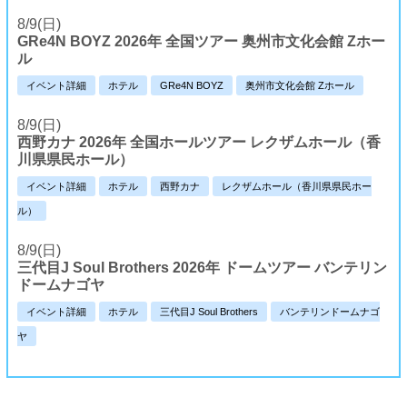
8/9(日)
GRe4N BOYZ 2026年 全国ツアー 奥州市文化会館 Zホー
ル
イベント詳細
ホテル
GRe4N BOYZ
奥州市文化会館 Zホール
8/9(日)
西野カナ 2026年 全国ホールツアー レクザムホール（香
川県県民ホール）
イベント詳細
ホテル
西野カナ
レクザムホール（香川県県民ホー
ル）
8/9(日)
三代目J Soul Brothers 2026年 ドームツアー バンテリン
ドームナゴヤ
イベント詳細
ホテル
三代目J Soul Brothers
バンテリンドームナゴ
ヤ