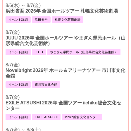
8/6(木) ～ 8/7(金)
浜田省吾 2026年 全国ホールツアー 札幌文化芸術劇場
イベント詳細
浜田省吾
札幌文化芸術劇場
8/7(金)
JUJU 2026年 全国ホールツアー やまぎん県民ホール（山
形県総合文化芸術館）
イベント詳細
JUJU
やまぎん県民ホール（山形県総合文化芸術館）
8/7(金)
Novelbright 2026年 ホール＆アリーナツアー 市川市文化
会館
イベント詳細
市川市文化会館
8/7(金)
EXILE ATSUSHI 2026年 全国ツアー iichiko総合文化セ
ンター
イベント詳細
EXILE ATSUSHI
iichiko総合文化センター
8/7(金) ～ 8/8(土)