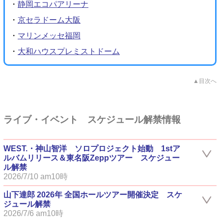
・
静岡エコパアリーナ
・
京セラドーム大阪
・
マリンメッセ福岡
・
大和ハウスプレミストドーム
▲目次へ
ライブ・イベント スケジュール解禁情報
WEST.・神山智洋 ソロプロジェクト始動 1stア
ルバムリリース＆東名阪Zeppツアー スケジュー
ル解禁
2026/7/10 am10時
山下達郎 2026年 全国ホールツアー開催決定 スケ
ジュール解禁
2026/7/6 am10時