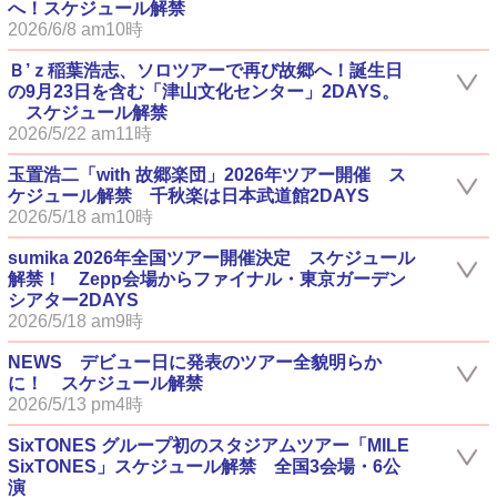
へ！スケジュール解禁
2026/6/8 am10時
Ｂ’ｚ稲葉浩志、ソロツアーで再び故郷へ！誕生日
の9月23日を含む「津山文化センター」2DAYS。
スケジュール解禁
2026/5/22 am11時
玉置浩二「with 故郷楽団」2026年ツアー開催 ス
ケジュール解禁 千秋楽は日本武道館2DAYS
2026/5/18 am10時
sumika 2026年全国ツアー開催決定 スケジュール
解禁！ Zepp会場からファイナル・東京ガーデン
シアター2DAYS
2026/5/18 am9時
NEWS デビュー日に発表のツアー全貌明らか
に！ スケジュール解禁
2026/5/13 pm4時
SixTONES グループ初のスタジアムツアー「MILE
SixTONES」スケジュール解禁 全国3会場・6公
演