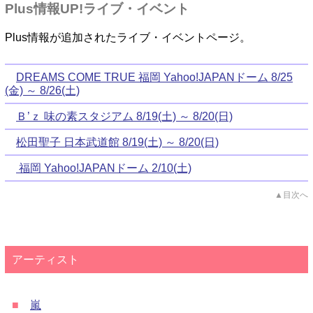
Plus情報UP!ライブ・イベント
Plus情報が追加されたライブ・イベントページ。
DREAMS COME TRUE 福岡 Yahoo!JAPANドーム 8/25
(金) ～ 8/26(土)
Ｂ’ｚ 味の素スタジアム 8/19(土) ～ 8/20(日)
松田聖子 日本武道館 8/19(土) ～ 8/20(日)
福岡 Yahoo!JAPANドーム 2/10(土)
▲目次へ
アーティスト
■
嵐