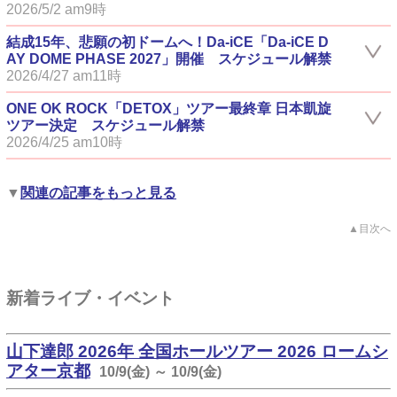
2026/5/2 am9時
結成15年、悲願の初ドームへ！Da-iCE「Da-iCE D
AY DOME PHASE 2027」開催 スケジュール解禁
2026/4/27 am11時
ONE OK ROCK「DETOX」ツアー最終章 日本凱旋
ツアー決定 スケジュール解禁
2026/4/25 am10時
▼
関連の記事をもっと見る
▲目次へ
新着ライブ・イベント
山下達郎 2026年 全国ホールツアー 2026 ロームシ
アター京都
10/9(金) ～ 10/9(金)