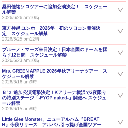
桑田佳祐ソロツアーに追加公演決定！ スケジュー
ル解禁
2026/6/26 am10時
東方神起 ユンホ 2026年 初のソロコン開催決
定 スケジュール解禁
2026/6/25 pm12時
ブルーノ・マーズ来日決定！日本全国のドームを揺
らす12日間 スケジュール解禁
2026/6/23 am10時
Mrs. GREEN APPLE 2026年秋アリーナツアー ス
ケジュール解禁
2026/6/16 am9時
Ｂ’ｚ 追加公演電撃決定！Kアリーナ横浜で2夜限り
の特別ステージ「-FYOP naked-」開催へ スケジュ
ール解禁
2026/6/15 am8時
Little Glee Monster、ニューアルバム『BREAT
H』今秋リリース アルバム引っ提げ全国ツアー