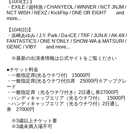
【10/3(土) 】
・EXILE / 超特急 / CHANYEOL / WINNER / NCT JNJM /
NCT WISH / NEXZ / KickFlip / ONE OR EIGHT and
more...
【10/4(日)】
・浜崎あゆみ / J.Y. Park / Da-iCE / TRF / JUN.K / AK-69 /
FANTASTICS / ONE N’ONLY / SHOW-WA & MATSURI /
GENIC / VIBY and more...
※最新の出演者情報は公式サイトをご覧ください
●チケット料金
・一般指定席(光るウチワ付) 15000円
・一般指定席(光るウチワ付)S席 25000円※アップグレ
ード
・一般指定席（光るウチワ付き）2日通し券27000円
・ハンディキャップエリア（光るウチワ付） 15000円
・ハンディキャップエリア（光るウチワ付）2日通し
券 27000円
※3歳以上チケット要
※3歳未満入場不可