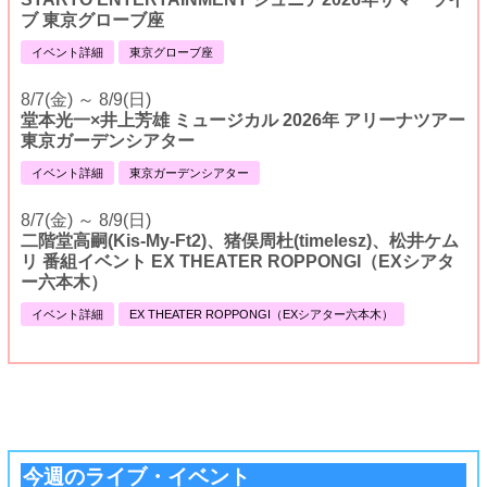
ブ 東京グローブ座
イベント詳細
東京グローブ座
8/7(金) ～ 8/9(日)
堂本光一×井上芳雄 ミュージカル 2026年 アリーナツアー
東京ガーデンシアター
イベント詳細
東京ガーデンシアター
8/7(金) ～ 8/9(日)
二階堂高嗣(Kis-My-Ft2)、猪俣周杜(timelesz)、松井ケム
リ 番組イベント EX THEATER ROPPONGI（EXシアタ
ー六本木）
イベント詳細
EX THEATER ROPPONGI（EXシアター六本木）
今週のライブ・イベント