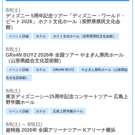
8/8(土)
ディズニー 5周年記念ツアー「ディズニー・ワールド・
ビート 2026」 ホクト文化ホール（長野県県民文化会
館）
イベント詳細
ホテル
ホクト文化ホール（長野県県民文化会館）
8/8(土)
GRe4N BOYZ 2026年 全国ツアー やまぎん県民ホール
（山形県総合文化芸術館）
イベント詳細
ホテル
GRe4N BOYZ
やまぎん県民ホール（山形県総
合文化芸術館）
8/8(土)
東京ディズニーシー25周年記念コンサートツアー 広島上
野学園ホール
イベント詳細
ホテル
広島上野学園ホール
8/8(土) ～ 8/9(日)
超特急 2026年 全国アリーナツアー Kアリーナ横浜