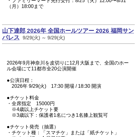
・ファミリーマート先行受付：8/25（火）12:00〜8/31
（月）18:00まで
山下達郎 2026年 全国ホールツアー 2026 福岡サン
パレス
9/29(火) ～ 9/29(火)
2026年9月神奈川を皮切りに12月大阪まで、全国のホー
ル会場にて11都市全20公演開催
●公演日程：
2026年 9/29(火) 17:30 開場 / 18:30 開演
●チケット料金
・全席指定 15000円
※4歳以上チケット要
※3歳以下：保護者1名につき1名膝上観覧可
●チケット発売（抽選）
・チケット種：「スマチケ」または「紙チケット」