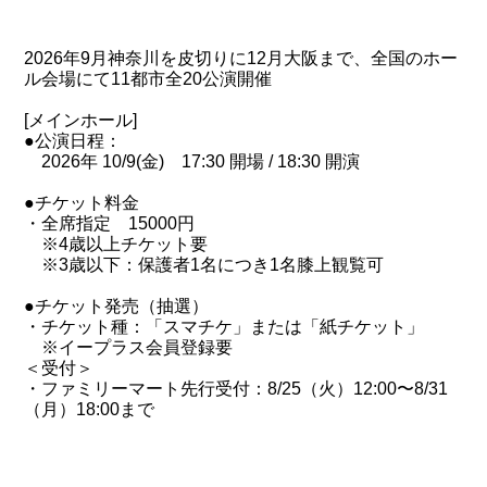
2026年9月神奈川を皮切りに12月大阪まで、全国のホー
ル会場にて11都市全20公演開催
[メインホール]
●公演日程：
2026年 10/9(金) 17:30 開場 / 18:30 開演
●チケット料金
・全席指定 15000円
※4歳以上チケット要
※3歳以下：保護者1名につき1名膝上観覧可
●チケット発売（抽選）
・チケット種：「スマチケ」または「紙チケット」
※イープラス会員登録要
＜受付＞
・ファミリーマート先行受付：8/25（火）12:00〜8/31
（月）18:00まで