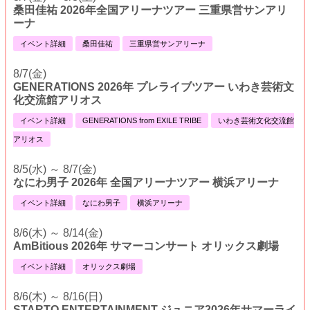
桑田佳祐 2026年全国アリーナツアー 三重県営サンアリ
ーナ
イベント詳細
桑田佳祐
三重県営サンアリーナ
8/7(金)
GENERATIONS 2026年 プレライブツアー いわき芸術文
化交流館アリオス
イベント詳細
GENERATIONS from EXILE TRIBE
いわき芸術文化交流館
アリオス
8/5(水) ～ 8/7(金)
なにわ男子 2026年 全国アリーナツアー 横浜アリーナ
イベント詳細
なにわ男子
横浜アリーナ
8/6(木) ～ 8/14(金)
AmBitious 2026年 サマーコンサート オリックス劇場
イベント詳細
オリックス劇場
8/6(木) ～ 8/16(日)
STARTO ENTERTAINMENT ジュニア2026年サマーライ