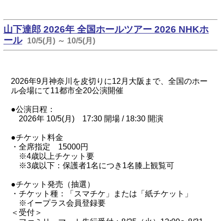
山下達郎 2026年 全国ホールツアー 2026 NHKホ
ール
10/5(月) ～ 10/5(月)
2026年9月神奈川を皮切りに12月大阪まで、全国のホー
ル会場にて11都市全20公演開催
●公演日程：
2026年 10/5(月) 17:30 開場 / 18:30 開演
●チケット料金
・全席指定 15000円
※4歳以上チケット要
※3歳以下：保護者1名につき1名膝上観覧可
●チケット発売（抽選）
・チケット種：「スマチケ」または「紙チケット」
※イープラス会員登録要
＜受付＞