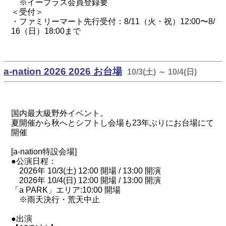
※イープラス会員登録要
＜受付＞
・ファミリーマート先行受付：8/11（火・祝）12:00〜8/
16（日）18:00まで
a-nation 2026 2026 お台場
10/3(土) ～ 10/4(日)
国内最大級野外イベント。
夏開催から秋へとシフトし会場も23年ぶりにお台場にて
開催
[a-nation特設会場]
●公演日程：
2026年 10/3(土) 12:00 開場 / 13:00 開演
2026年 10/4(日) 12:00 開場 / 13:00 開演
「a PARK」エリア:10:00 開場
※雨天決行・荒天中止
●出演