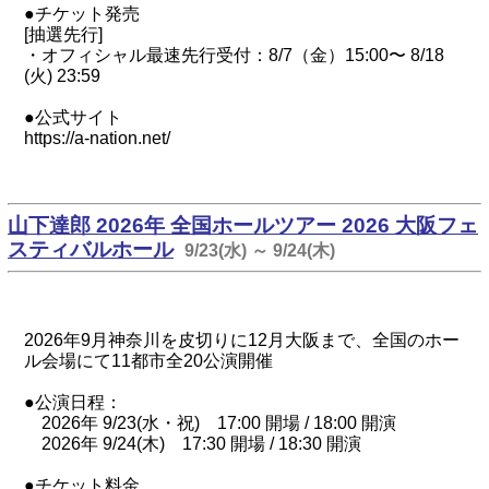
●チケット発売
[抽選先行]
・オフィシャル最速先行受付：8/7（金）15:00〜 8/18
(火) 23:59
●公式サイト
https://a-nation.net/
山下達郎 2026年 全国ホールツアー 2026 大阪フェ
スティバルホール
9/23(水) ～ 9/24(木)
2026年9月神奈川を皮切りに12月大阪まで、全国のホー
ル会場にて11都市全20公演開催
●公演日程：
2026年 9/23(水・祝) 17:00 開場 / 18:00 開演
2026年 9/24(木) 17:30 開場 / 18:30 開演
●チケット料金