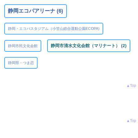
静岡エコパアリーナ (6)
静岡・エコパスタジアム（小笠山総合運動公園ECOPA)
静岡市清水文化会館（マリナート） (2)
静岡市民文化会館
静岡県・つま恋
▲Top
▲Top