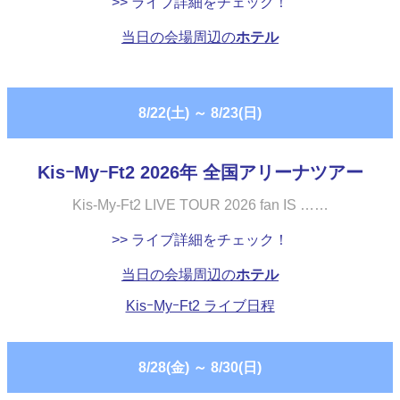
>> ライブ詳細をチェック！
当日の会場周辺の
ホテル
8/22(土)
～
8/23(日)
KisｰMyｰFt2 2026年 全国アリーナツアー
Kis-My-Ft2 LIVE TOUR 2026 fan IS ……
>> ライブ詳細をチェック！
当日の会場周辺の
ホテル
KisｰMyｰFt2 ライブ日程
8/28(金)
～
8/30(日)