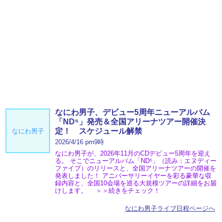
なにわ男子、デビュー5周年ニューアルバム
「ND⁵」発売＆全国アリーナツアー開催決
定！ スケジュール解禁
なにわ男子
2026/4/16 pm9時
なにわ男子が、2026年11月のCDデビュー5周年を迎え
る。 そこでニューアルバム「ND⁵」（読み：エヌディー
ファイブ）のリリースと、全国アリーナツアーの開催を
発表しました！ アニバーサリーイヤーを彩る豪華な収
録内容と、全国10会場を巡る大規模ツアーの詳細をお届
けします。 ＞＞続きをチェック！
なにわ男子ライブ日程ページへ