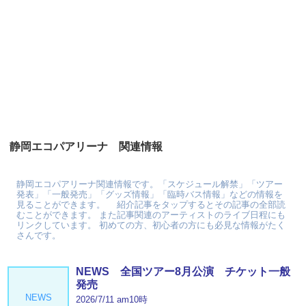
静岡エコパアリーナ 関連情報
静岡エコパアリーナ関連情報です。「スケジュール解禁」「ツアー
発表」「一般発売」「グッズ情報」「臨時バス情報」などの情報を
見ることができます。 紹介記事をタップするとその記事の全部読
むことができます。 また記事関連のアーティストのライブ日程にも
リンクしています。 初めての方、初心者の方にも必見な情報がたく
さんです。
NEWS 全国ツアー8月公演 チケット一般
発売
NEWS
2026/7/11 am10時