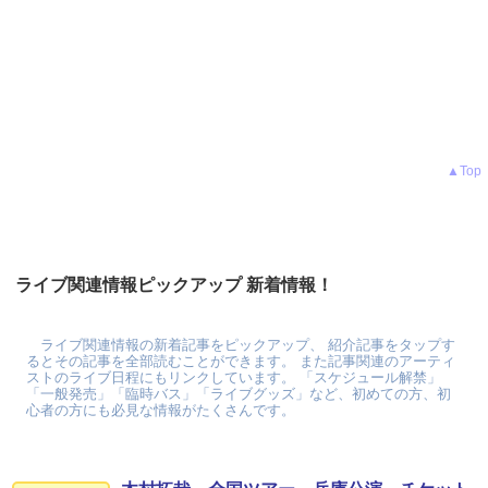
▲Top
ライブ関連情報ピックアップ 新着情報！
ライブ関連情報の新着記事をピックアップ、 紹介記事をタップす
るとその記事を全部読むことができます。 また記事関連のアーティ
ストのライブ日程にもリンクしています。 「スケジュール解禁」
「一般発売」「臨時バス」「ライブグッズ」など、初めての方、初
心者の方にも必見な情報がたくさんです。