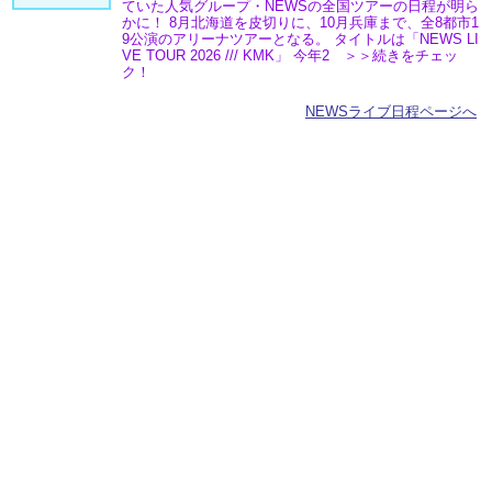
ていた人気グループ・NEWSの全国ツアーの日程が明ら
かに！ 8月北海道を皮切りに、10月兵庫まで、全8都市1
9公演のアリーナツアーとなる。 タイトルは「NEWS LI
VE TOUR 2026 /// KMK」 今年2 ＞＞続きをチェッ
ク！
NEWSライブ日程ページへ