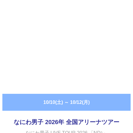
10/10(土)
～
10/12(月)
なにわ男子 2026年 全国アリーナツアー
なにわ男子 LIVE TOUR 2026 「ND⁵」