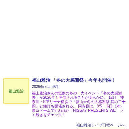
福山雅治 「冬の⼤感謝祭」今年も開催！
2026/8/7 am9時
福山雅治
福山雅治さんの恒例の冬の一大イベント「冬の⼤感謝
祭」が2026年も開催されることが明らかに。 12月、神
奈川・Kアリーナ横浜で「福山☆冬の大感謝祭 其の二十
四」と銘打ち開催される。 同内容は、8/5 ・6日（木）
東京ドームで行われた『NISSAY PRESENTS WE’ ＞
＞続きをチェック！
福山雅治ライブ日程ページへ