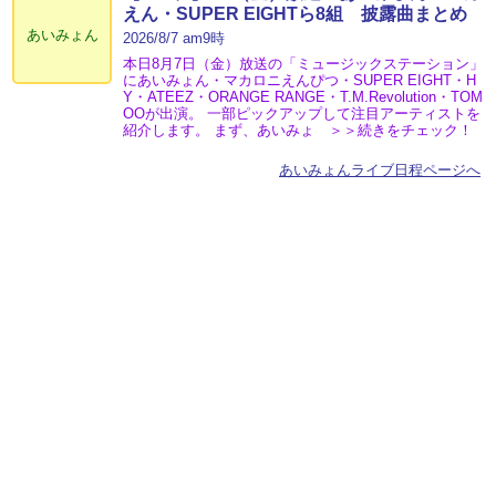
えん・SUPER EIGHTら8組 披露曲まとめ
あいみょん
2026/8/7 am9時
本日8月7日（金）放送の「ミュージックステーション」
にあいみょん・マカロニえんぴつ・SUPER EIGHT・H
Y・ATEEZ・ORANGE RANGE・T.M.Revolution・TOM
OOが出演。 一部ピックアップして注目アーティストを
紹介します。 まず、あいみょ ＞＞続きをチェック！
あいみょんライブ日程ページへ