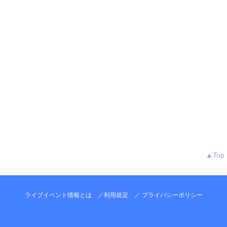
▲Top
ライブイベント情報とは
／
利用規定
／
プライバシーポリシー