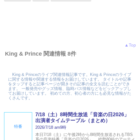
▲Top
King & Prince 関連情報 8件
King & Princeのライブ関連情報記事です。King & Princeのライブ
に関する情報や関連する情報をお届けしています。 タイトルや記事
をタップすると記事ページが開きその記事の全文を読むことができ
ます。 一般発売やグッズ情報、臨時バス情報などをピックアップし
てお届けしています。 初めての方、初心者の方にも必見な情報がた
くさんです。
7/18（土）8時間生放送「音楽の日2026」
出演者タイムテーブル（まとめ）
特番
2026/7/18 am9時
本日7/18（土）に午後2時から8時間生放送されるTBS
系の音楽特番「音楽の日2026」。 総勢80組のアーティ