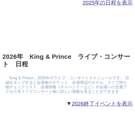
2025年の日程を表示
2026年 King & Prince ライブ・コンサー
ト 日程
「King & Prince」2026年のライブ・コンサートスケジュールです。 詳
細をタップすると会場毎のチケット、会場周辺のホテル、ライブ持ち
物チェックリスト、会場情報（キャパシティなど）や会場への交通ア
クセス等ライブコンサート毎に詳しい情報を見ることができます
▼
2026終了イベントを表示