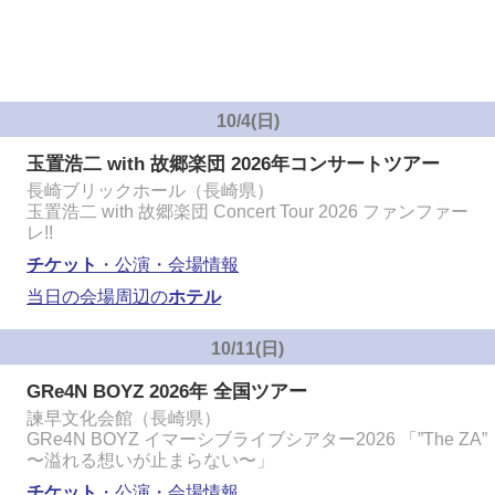
10/4(日)
玉置浩二 with 故郷楽団 2026年コンサートツアー
長崎ブリックホール（長崎県）
玉置浩二 with 故郷楽団 Concert Tour 2026 ファンファー
レ!!
チケット
・公演・会場情報
当日の会場周辺の
ホテル
10/11(日)
GRe4N BOYZ 2026年 全国ツアー
諫早文化会館（長崎県）
GRe4N BOYZ イマーシブライブシアター2026 「”The ZA”
〜溢れる想いが止まらない〜」
チケット
・公演・会場情報