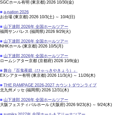
SGCホール有明 (東京都) 2026 10/30(金)
■
a-nation 2026
お台場 (東京都) 2026 10/3(土) ～ 10/4(日)
■
山下達郎 2026年 全国ホールツアー
福岡サンパレス (福岡県) 2026 9/29(火)
■
山下達郎 2026年 全国ホールツアー
NHKホール (東京都) 2026 10/5(月)
■
山下達郎 2026年 全国ホールツアー
ロームシアター京都 (京都府) 2026 10/9(金)
■
舞台『百鬼夜鏡（ひゃっきやきょう）』
EXシアター有明 (東京都) 2026 11/3(火) ～ 11/26(木)
■
THE RAMPAGE 2026-2027 カウントダウンライブ
北九州メッセ (福岡県) 2026 12/31(木)
■
山下達郎 2026年 全国ホールツアー
大阪フェスティバルホール (大阪府) 2026 9/23(水) ～ 9/24(木)
■
sumika 2027年 全国ホール＆アリーナツアー