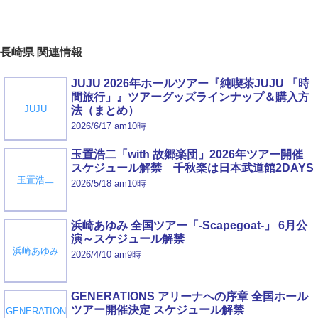
長崎県 関連情報
JUJU 2026年ホールツアー『純喫茶JUJU 「時
間旅行」』ツアーグッズラインナップ＆購入方
JUJU
法（まとめ）
2026/6/17 am10時
玉置浩二「with 故郷楽団」2026年ツアー開催
スケジュール解禁 千秋楽は日本武道館2DAYS
玉置浩二
2026/5/18 am10時
浜崎あゆみ 全国ツアー「-Scapegoat-」 6月公
演～スケジュール解禁
浜崎あゆみ
2026/4/10 am9時
GENERATIONS アリーナへの序章 全国ホール
ツアー開催決定 スケジュール解禁
GENERATION