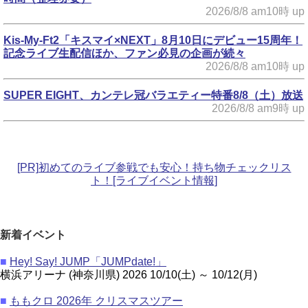
2026/8/8 am10時 up
Kis-My-Ft2「キスマイ×NEXT」8月10日にデビュー15周年！
記念ライブ生配信ほか、ファン必見の企画が続々
2026/8/8 am10時 up
SUPER EIGHT、カンテレ冠バラエティー特番8/8（土）放送
2026/8/8 am9時 up
[PR]初めてのライブ参戦でも安心！持ち物チェックリス
ト！[ライブイベント情報]
新着イベント
■
Hey! Say! JUMP「JUMPdate!」
横浜アリーナ (神奈川県) 2026 10/10(土) ～ 10/12(月)
■
ももクロ 2026年 クリスマスツアー