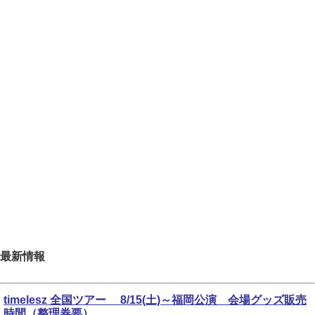
最新情報
timelesz 全国ツアー 8/15(土)～福岡公演 会場グッズ販売
時間（整理券要）