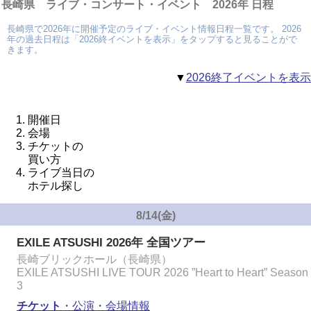
長崎県 ライブ・コンサート・イベント 2026年 日程
長崎県で2026年に開催予定のライブ・イベント情報日程一覧です。 2026
年の過去日程は「2026終イベントを表示」をタップすると見ることがで
きます。
▼
2026終了イベントを表示
開催日
会場
チケットの
買い方
ライブ当日の
ホテル探し
8/14(金)
EXILE ATSUSHI 2026年 全国ツアー
長崎ブリックホール（長崎県）
EXILE ATSUSHI LIVE TOUR 2026 ”Heart to Heart” Season
3
チケット
・公演・会場情報