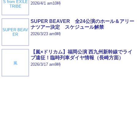
S from EXILE
2026/4/1 am10時
TRIBE
SUPER BEAVER 全24公演のホール＆アリー
ナツアー決定 スケジュール解禁
SUPER BEAV
2026/3/23 am9時
ER
【嵐×ドリカム】福岡公演 西九州新幹線でライ
ブ遠征！臨時列車ダイヤ情報（長崎方面）
嵐
2026/3/17 am9時