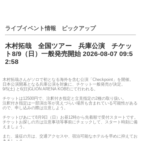
ライブイベント情報 ピックアップ
木村拓哉 全国ツアー 兵庫公演 チケッ
ト8/9（日）一般発売開始 2026-08-07 09:5
2:58
木村拓哉さんがソロで初となる海外を含む公演「Checkpoint」を開催。
日本公演開幕となる兵庫公演を対象に、チケット一般発売が決定。
9/5(土) と6(日)GLION ARENA KOBEにて行われる。
チケットは12500円で、注釈付き指定と立見指定の2種の取り扱い。
注釈付き指定は一部演出等が見えづらい場所も含まれている可能性がある
ので、申し込みの際は注意しよう。
チケットぴあにて8月9日（日）お昼12時から先着順で受付スタートです。
チケットお探しの方は注意事項等事前にチェックして、スタート時刻に備
えましょう。
また、遠征の方は、交通アクセスや、宿泊可能なホテルを早めに抑えてお
きましょう。