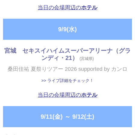
当日の会場周辺の
ホテル
9/9(水)
宮城 セキスイハイムスーパーアリーナ（グラ
ンディ・21）
(宮城県)
桑田佳祐 夏祭りツアー 2026 supported by カンロ
>> ライブ詳細をチェック！
当日の会場周辺の
ホテル
9/11(金)
～
9/12(土)