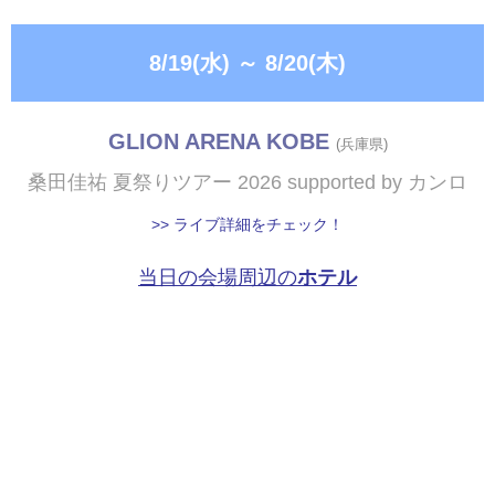
8/19(水)
～
8/20(木)
GLION ARENA KOBE
(兵庫県)
桑田佳祐 夏祭りツアー 2026 supported by カンロ
>> ライブ詳細をチェック！
当日の会場周辺の
ホテル