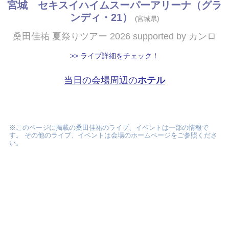
宮城 セキスイハイムスーパーアリーナ（グラ
ンディ・21）
(宮城県)
桑田佳祐 夏祭りツアー 2026 supported by カンロ
>> ライブ詳細をチェック！
当日の会場周辺の
ホテル
※このページに掲載の桑田佳祐のライブ、イベントは一部の情報で
す。 その他のライブ、イベントは会場のホームページをご参照くださ
い。