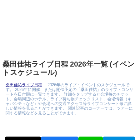
桑田佳祐ライブ日程 2026年一覧 (イベン
トスケジュール)
桑田佳祐ライブ日程
2026年のライブ・イベントのスケジュールで
す。 2026年に開催、または開催予定の「桑田佳祐」のライブ・コンサ
ートを日付順に一覧できます。 詳細をタップすると会場毎のチケッ
ト、会場周辺のホテル、ライブ持ち物チェックリスト、会場情報（キ
ャパシティなど）や会場への交通アクセス等ライブコンサート毎に詳
しい情報を見ることができます。 関連記事のコーナーでは、ツアーに
関する情報などを見ることができます。