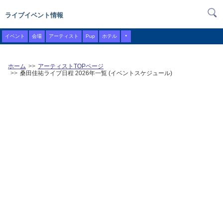
ライブイベント情報
・
イベント
会場
アーティスト
Pup
ホテル
ホーム
アーティストTOPページ
桑田佳祐ライブ日程 2026年一覧 (イベントスケジュール)