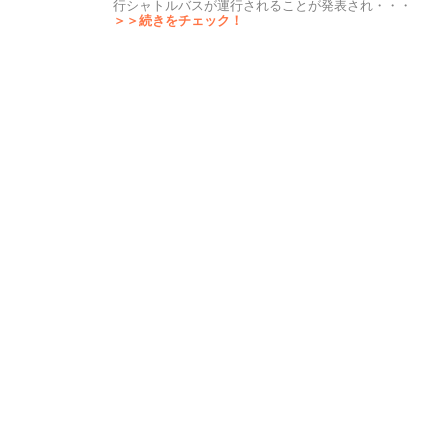
行シャトルバスが運行されることが発表され・・・
＞＞続きをチェック！