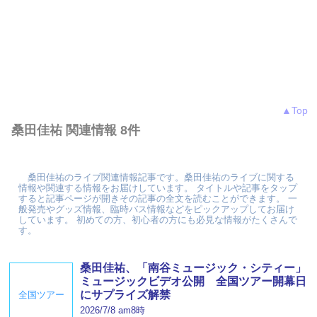
▲Top
桑田佳祐 関連情報 8件
桑田佳祐のライブ関連情報記事です。桑田佳祐のライブに関する
情報や関連する情報をお届けしています。 タイトルや記事をタップ
すると記事ページが開きその記事の全文を読むことができます。 一
般発売やグッズ情報、臨時バス情報などをピックアップしてお届け
しています。 初めての方、初心者の方にも必見な情報がたくさんで
す。
桑田佳祐、「南谷ミュージック・シティー」
ミュージックビデオ公開 全国ツアー開幕日
にサプライズ解禁
全国ツアー
2026/7/8 am8時