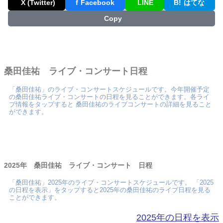
X (Twitter)
f
Facebook
LINE
B!
はてな
Copy
桑田佳祐 ライブ・コンサート日程
「桑田佳祐」のライブ・コンサートスケジュールです。今年開催予定
の桑田佳祐ライブ・コンサートの日程を見ることができます。各ライ
ブ情報をタップすると 桑田佳祐のライブコンサートの詳細を見ること
ができます。
2025年 桑田佳祐 ライブ・コンサート 日程
「桑田佳祐」2025年のライブ・コンサートスケジュールです。 「2025
の日程を表示」をタップすると2025年の桑田佳祐のライブ日程を見る
ことができます。
2025年の日程を表示