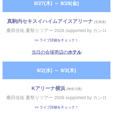
8/27(木)
～
8/28(金)
真駒内セキスイハイムアイスアリーナ
(北海道)
桑田佳祐 夏祭りツアー 2026 supported by カンロ
>> ライブ詳細をチェック！
当日の会場周辺の
ホテル
9/2(水)
～
9/3(木)
Kアリーナ横浜
(神奈川県)
桑田佳祐 夏祭りツアー 2026 supported by カンロ
>> ライブ詳細をチェック！