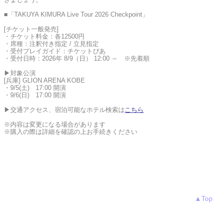
■「TAKUYA KIMURA Live Tour 2026 Checkpoint」
[チケット一般発売]
・チケット料金：各12500円
・席種：注釈付き指定 / 立見指定
・受付プレイガイド：チケットぴあ
・受付日時：2026年 8/9（日） 12:00 ～ ※先着順
▶対象公演
[兵庫] GLION ARENA KOBE
・9/5(土) 17:00 開演
・9/6(日) 17:00 開演
▶交通アクセス、宿泊可能なホテル検索は
こちら
※内容は変更になる場合があります
※購入の際は詳細を確認の上お手続きください
▲Top