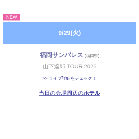
NEW
9/29(火)
福岡サンパレス
(福岡県)
山下達郎 TOUR 2026
>> ライブ詳細をチェック！
当日の会場周辺の
ホテル