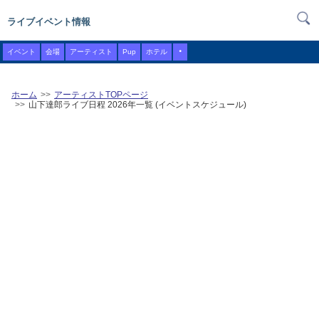
ライブイベント情報
・
イベント
会場
アーティスト
Pup
ホテル
ホーム
アーティストTOPページ
山下達郎ライブ日程 2026年一覧 (イベントスケジュール)