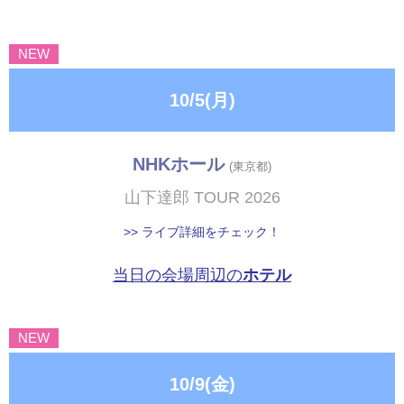
NEW
10/5(月)
NHKホール
(東京都)
山下達郎 TOUR 2026
>> ライブ詳細をチェック！
当日の会場周辺の
ホテル
NEW
10/9(金)