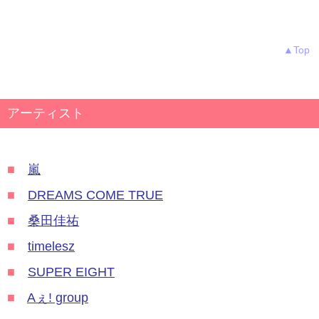
▲Top
アーティスト
■
嵐
■
DREAMS COME TRUE
■
桑田佳祐
■
timelesz
■
SUPER EIGHT
■
Aぇ! group