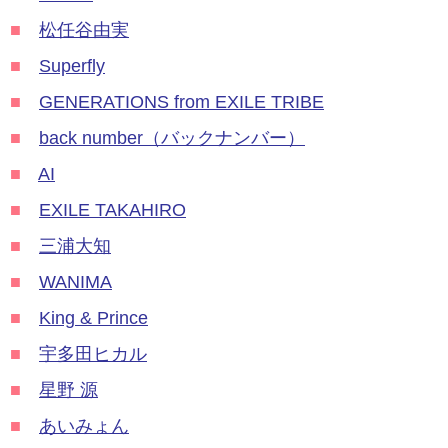
■
松任谷由実
■
Superfly
■
GENERATIONS from EXILE TRIBE
■
back number（バックナンバー）
■
AI
■
EXILE TAKAHIRO
■
三浦大知
■
WANIMA
■
King & Prince
■
宇多田ヒカル
■
星野 源
■
あいみょん