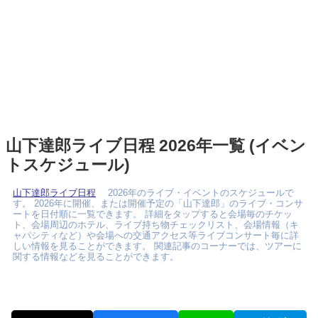
山下達郎ライブ日程 2026年一覧 (イベン
トスケジュール)
山下達郎ライブ日程
2026年のライブ・イベントのスケジュールで
す。 2026年に開催、または開催予定の「山下達郎」のライブ・コンサ
ートを日付順に一覧できます。 詳細をタップすると会場毎のチケッ
ト、会場周辺のホテル、ライブ持ち物チェックリスト、会場情報（キ
ャパシティなど）や会場への交通アクセス等ライブコンサート毎に詳
しい情報を見ることができます。 関連記事のコーナーでは、ツアーに
関する情報などを見ることができます。