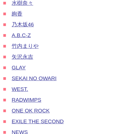
■
水樹奈々
■
絢香
■
乃木坂46
■
A.B.C-Z
■
竹内まりや
■
矢沢永吉
■
GLAY
■
SEKAI NO OWARI
■
WEST.
■
RADWIMPS
■
ONE OK ROCK
■
EXILE THE SECOND
■
NEWS