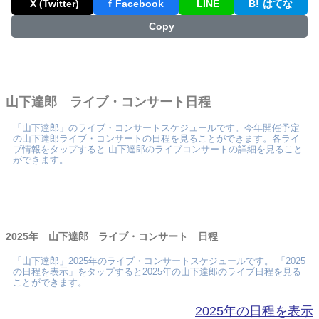
X (Twitter)
f
Facebook
LINE
B!
はてな
Copy
山下達郎 ライブ・コンサート日程
「山下達郎」のライブ・コンサートスケジュールです。今年開催予定
の山下達郎ライブ・コンサートの日程を見ることができます。各ライ
ブ情報をタップすると 山下達郎のライブコンサートの詳細を見ること
ができます。
2025年 山下達郎 ライブ・コンサート 日程
「山下達郎」2025年のライブ・コンサートスケジュールです。 「2025
の日程を表示」をタップすると2025年の山下達郎のライブ日程を見る
ことができます。
2025年の日程を表示