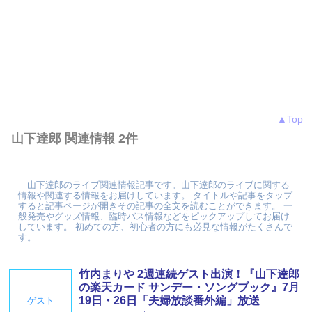
▲Top
山下達郎 関連情報 2件
山下達郎のライブ関連情報記事です。山下達郎のライブに関する
情報や関連する情報をお届けしています。 タイトルや記事をタップ
すると記事ページが開きその記事の全文を読むことができます。 一
般発売やグッズ情報、臨時バス情報などをピックアップしてお届け
しています。 初めての方、初心者の方にも必見な情報がたくさんで
す。
竹内まりや 2週連続ゲスト出演！『山下達郎
の楽天カード サンデー・ソングブック』7月
19日・26日「夫婦放談番外編」放送
ゲスト