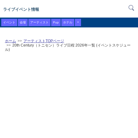
ライブイベント情報
・
イベント
会場
アーティスト
Pup
ホテル
ホーム
アーティストTOPページ
20th Century（トニセン）ライブ日程 2026年一覧 (イベントスケジュー
ル)