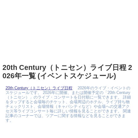
20th Century（トニセン）ライブ日程 2
026年一覧 (イベントスケジュール)
20th Century（トニセン）ライブ日程
2026年のライブ・イベントの
スケジュールです。 2026年に開催、または開催予定の「20th Century
（トニセン）」のライブ・コンサートを日付順に一覧できます。 詳細
をタップすると会場毎のチケット、会場周辺のホテル、ライブ持ち物
チェックリスト、会場情報（キャパシティなど）や会場への交通アク
セス等ライブコンサート毎に詳しい情報を見ることができます。 関連
記事のコーナーでは、ツアーに関する情報などを見ることができま
す。