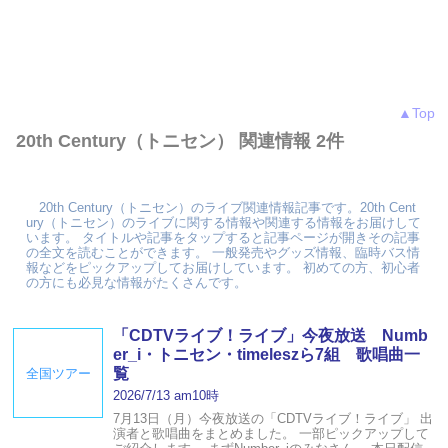
▲Top
20th Century（トニセン） 関連情報 2件
20th Century（トニセン）のライブ関連情報記事です。20th Cent
ury（トニセン）のライブに関する情報や関連する情報をお届けして
います。 タイトルや記事をタップすると記事ページが開きその記事
の全文を読むことができます。 一般発売やグッズ情報、臨時バス情
報などをピックアップしてお届けしています。 初めての方、初心者
の方にも必見な情報がたくさんです。
「CDTVライブ！ライブ」今夜放送 Numb
er_i・トニセン・timeleszら7組 歌唱曲一
覧
全国ツアー
2026/7/13 am10時
7月13日（月）今夜放送の「CDTVライブ！ライブ」 出
演者と歌唱曲をまとめました。 一部ピックアップして