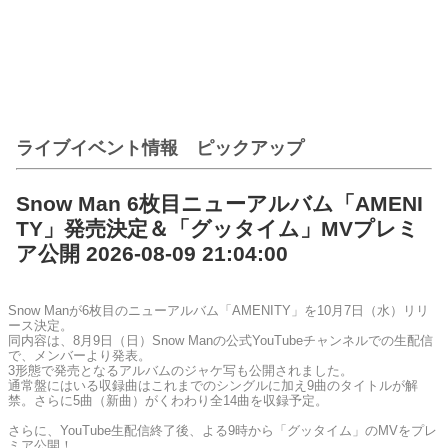
ライブイベント情報 ピックアップ
Snow Man 6枚目ニューアルバム「AMENI
TY」発売決定＆「グッタイム」MVプレミ
ア公開 2026-08-09 21:04:00
Snow Manが6枚目のニューアルバム「AMENITY」を10月7日（水）リリ
ース決定。
同内容は、8月9日（日）Snow Manの公式YouTubeチャンネルでの生配信
で、メンバーより発表。
3形態で発売となるアルバムのジャケ写も公開されました。
通常盤にはいる収録曲はこれまでのシングルに加え9曲のタイトルが解
禁。さらに5曲（新曲）がくわわり全14曲を収録予定。
さらに、YouTube生配信終了後、よる9時から「グッタイム」のMVをプレ
ミア公開！