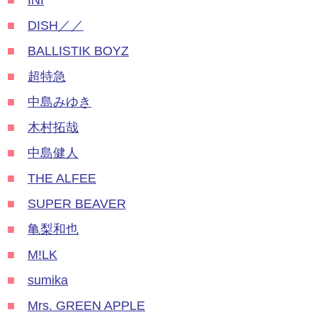
■
INI
■
DISH／／
■
BALLISTIK BOYZ
■
超特急
■
中島みゆき
■
木村拓哉
■
中島健人
■
THE ALFEE
■
SUPER BEAVER
■
亀梨和也
■
M!LK
■
sumika
■
Mrs. GREEN APPLE