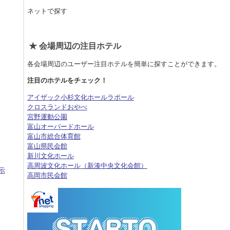
ネットで探す
★ 会場周辺の注目ホテル
各会場周辺のユーザー注目ホテルを簡単に探すことができます。
注目のホテルをチェック！
アイザック小杉文化ホールラポール
クロスランドおやべ
宮野運動公園
富山オーバードホール
富山市総合体育館
富山県民会館
新川文化ホール
高周波文化ホール（新湊中央文化会館）
示
高岡市民会館