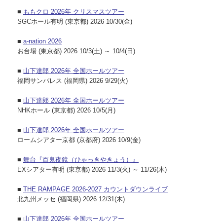
■
ももクロ 2026年 クリスマスツアー
SGCホール有明 (東京都) 2026 10/30(金)
■
a-nation 2026
お台場 (東京都) 2026 10/3(土) ～ 10/4(日)
■
山下達郎 2026年 全国ホールツアー
福岡サンパレス (福岡県) 2026 9/29(火)
■
山下達郎 2026年 全国ホールツアー
NHKホール (東京都) 2026 10/5(月)
■
山下達郎 2026年 全国ホールツアー
ロームシアター京都 (京都府) 2026 10/9(金)
■
舞台『百鬼夜鏡（ひゃっきやきょう）』
EXシアター有明 (東京都) 2026 11/3(火) ～ 11/26(木)
■
THE RAMPAGE 2026-2027 カウントダウンライブ
北九州メッセ (福岡県) 2026 12/31(木)
■
山下達郎 2026年 全国ホールツアー