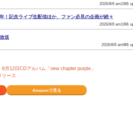
2026/8/8 am10時 u
ュー15周年！記念ライブ生配信ほか、ファン必見の企画が続々
2026/8/8 am10時 u
）放送
2026/8/8 am9時 u
月12日CDアルバム「new chapter purple」
リリース
Amazonで見る