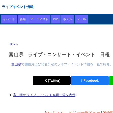
ライブイベント情報
イベント
会場
アーティスト
Pup
ホテル
ツール
TOP
>
富山県 ライブ・コンサート・イベント 日程 2026
富山県
で開催および開催予定のライブ・イベント情報を一覧で紹介。
X (Twitter)
f
Facebook
▼
富山県のライブ、イベント会場一覧を表示
あいみょん メジャーデビュー10周年記