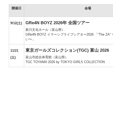
開催日
会場
GRe4N BOYZ 2026年 全国ツアー
9/12(土)
新川文化ホール（富山県）
GRe4N BOYZ イマーシブライブシアター2026 「”The Z
い〜」
東京ガールズコレクション(TGC) 富山 2026
11/21
富山市総合体育館（富山県）
(土)
TGC TOYAMA 2026 by TOKYO GIRLS COLLECTION