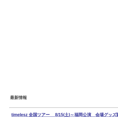
最新情報
timelesz 全国ツアー 8/15(土)～福岡公演 会場グ