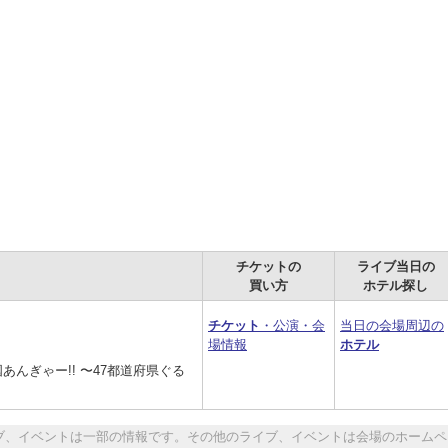
チケットの
ライブ当日の
買い方
ホテル探し
チケット
・公演・会
当日の会場周辺の
場情報
ホテル
国あんぎゃー!! 〜47都道府県ぐる
ブ、イベントは一部の情報です。その他のライブ、イベントは会場のホームペ