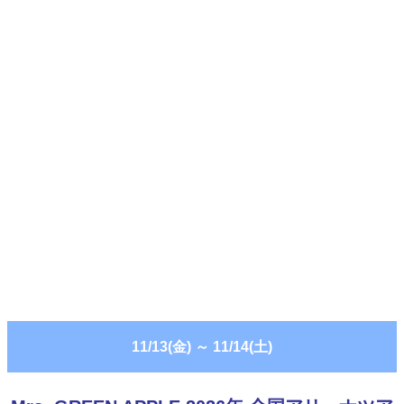
11/13(金)
～
11/14(土)