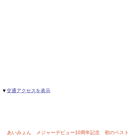
▼
交通アクセスを表示
あいみょん メジャーデビュー10周年記念 初のベスト