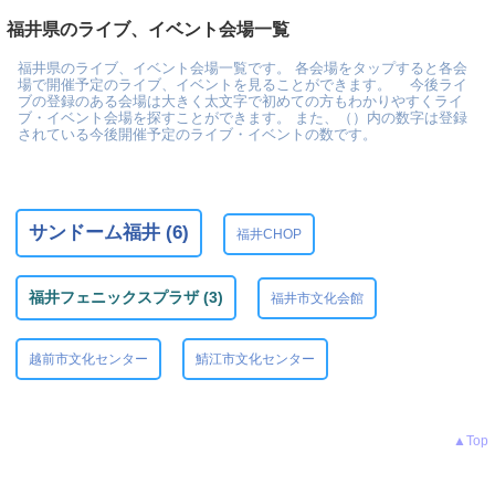
福井県のライブ、イベント会場一覧
福井県のライブ、イベント会場一覧です。 各会場をタップすると各会
場で開催予定のライブ、イベントを見ることができます。 今後ライ
ブの登録のある会場は大きく太文字で初めての方もわかりやすくライ
ブ・イベント会場を探すことができます。 また、（）内の数字は登録
されている今後開催予定のライブ・イベントの数です。
サンドーム福井 (6)
福井CHOP
福井フェニックスプラザ (3)
福井市文化会館
越前市文化センター
鯖江市文化センター
▲Top