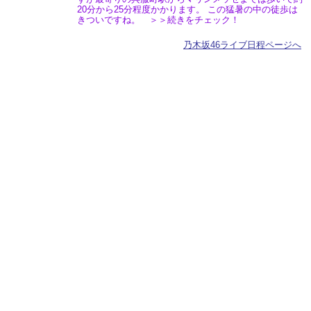
20分から25分程度かかります。 この猛暑の中の徒歩は
きついですね。 ＞＞続きをチェック！
乃木坂46ライブ日程ページへ