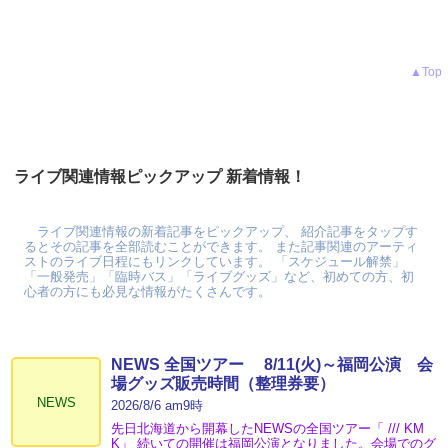
▲Top
ライブ関連情報ピックアップ 新着情報！
ライブ関連情報の新着記事をピックアップ、 紹介記事をタップす
るとその記事を全部読むことができます。 また記事関連のアーティ
ストのライブ日程にもリンクしています。 「スケジュール解禁」
「一般発売」「臨時バス」「ライブグッズ」など、初めての方、初
心者の方にも必見な情報がたくさんです。
NEWS 全国ツアー 8/11(火)～福岡公演 会
場グッズ販売時間（整理券要）
NEWS
2026/8/6 am9時
先日北海道から開幕したNEWSの全国ツアー「 /// KM
K」 続いての開催は福岡公演となりました。会場でのグ