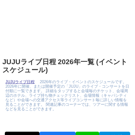
JUJUライブ日程 2026年一覧 (イベント
スケジュール)
JUJUライブ日程
2026年のライブ・イベントのスケジュールです。
2026年に開催、または開催予定の「JUJU」のライブ・コンサートを日
付順に一覧できます。 詳細をタップすると会場毎のチケット、会場周
辺のホテル、ライブ持ち物チェックリスト、会場情報（キャパシティ
など）や会場への交通アクセス等ライブコンサート毎に詳しい情報を
見ることができます。 関連記事のコーナーでは、ツアーに関する情報
などを見ることができます。