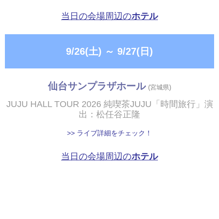
当日の会場周辺の
ホテル
9/26(土)
～
9/27(日)
仙台サンプラザホール
(宮城県)
JUJU HALL TOUR 2026 純喫茶JUJU「時間旅行」演
出：松任谷正隆
>> ライブ詳細をチェック！
当日の会場周辺の
ホテル