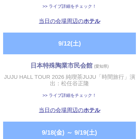
>> ライブ詳細をチェック！
当日の会場周辺の
ホテル
9/12(土)
日本特殊陶業市民会館
(愛知県)
JUJU HALL TOUR 2026 純喫茶JUJU「時間旅行」演
出：松任谷正隆
>> ライブ詳細をチェック！
当日の会場周辺の
ホテル
9/18(金)
～
9/19(土)