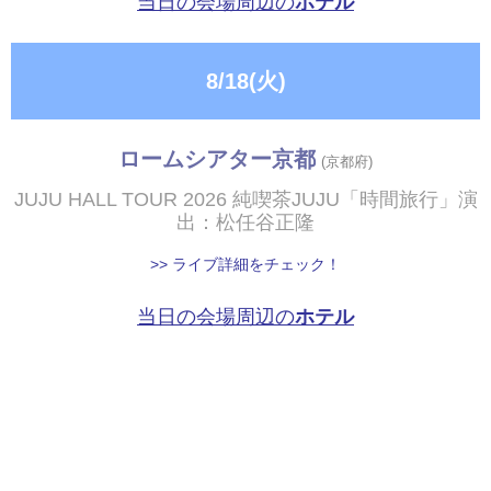
当日の会場周辺の
ホテル
8/18(火)
ロームシアター京都
(京都府)
JUJU HALL TOUR 2026 純喫茶JUJU「時間旅行」演
出：松任谷正隆
>> ライブ詳細をチェック！
当日の会場周辺の
ホテル