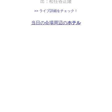
出：松任谷正隆
>> ライブ詳細をチェック！
当日の会場周辺の
ホテル