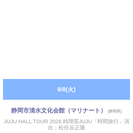
9/8(火)
静岡市清水文化会館（マリナート）
(静岡県)
JUJU HALL TOUR 2026 純喫茶JUJU「時間旅行」演
出：松任谷正隆