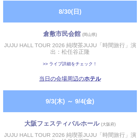
8/30(日)
倉敷市民会館
(岡山県)
JUJU HALL TOUR 2026 純喫茶JUJU「時間旅行」演
出：松任谷正隆
>> ライブ詳細をチェック！
当日の会場周辺の
ホテル
9/3(木)
～
9/4(金)
大阪フェスティバルホール
(大阪府)
JUJU HALL TOUR 2026 純喫茶JUJU「時間旅行」演