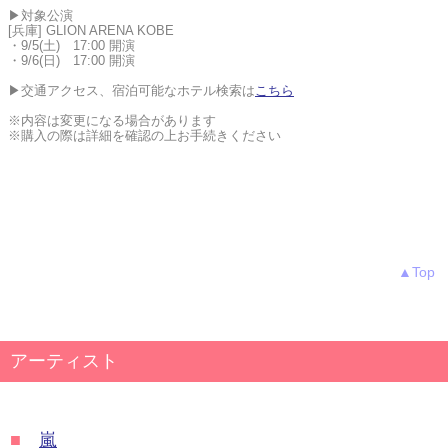
▶対象公演
[兵庫] GLION ARENA KOBE
・9/5(土) 17:00 開演
・9/6(日) 17:00 開演
▶交通アクセス、宿泊可能なホテル検索は
こちら
※内容は変更になる場合があります
※購入の際は詳細を確認の上お手続きください
▲Top
アーティスト
■
嵐