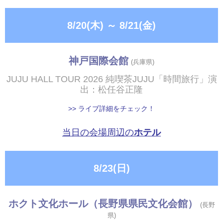
8/20(木)
～
8/21(金)
神戸国際会館
(兵庫県)
JUJU HALL TOUR 2026 純喫茶JUJU「時間旅行」演
出：松任谷正隆
>> ライブ詳細をチェック！
当日の会場周辺の
ホテル
8/23(日)
ホクト文化ホール（長野県県民文化会館）
(長野
県)