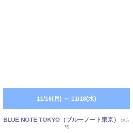
11/16(月)
～
11/18(水)
BLUE NOTE TOKYO（ブルーノート東京）
(東京
都)