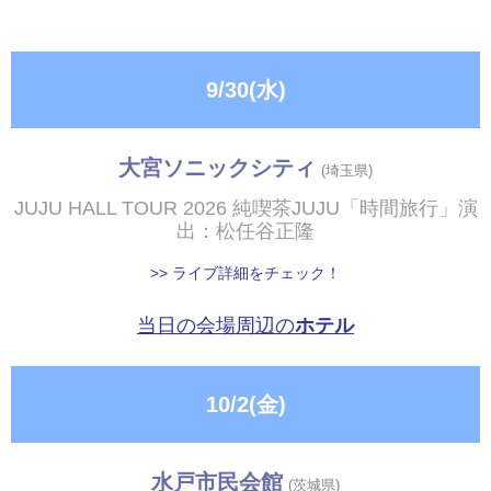
9/30(水)
大宮ソニックシティ
(埼玉県)
JUJU HALL TOUR 2026 純喫茶JUJU「時間旅行」演
出：松任谷正隆
>> ライブ詳細をチェック！
当日の会場周辺の
ホテル
10/2(金)
水戸市民会館
(茨城県)