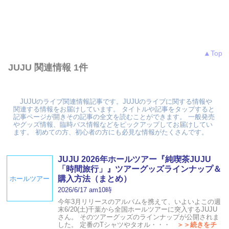
▲Top
JUJU 関連情報 1件
JUJUのライブ関連情報記事です。JUJUのライブに関する情報や
関連する情報をお届けしています。 タイトルや記事をタップすると
記事ページが開きその記事の全文を読むことができます。 一般発売
やグッズ情報、臨時バス情報などをピックアップしてお届けしてい
ます。 初めての方、初心者の方にも必見な情報がたくさんです。
JUJU 2026年ホールツアー『純喫茶JUJU
「時間旅行」』ツアーグッズラインナップ＆
購入方法（まとめ）
ホールツアー
2026/6/17 am10時
今年3月リリースのアルバムを携えて、いよいよこの週
末6/20(土)千葉から全国ホールツアーに突入するJUJU
さん。 そのツアーグッズのラインナップが公開されま
した。 定番のTシャツやタオル・・・
＞＞続きをチ