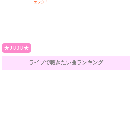
ェック！
★JUJU★
ライブで聴きたい曲ランキング