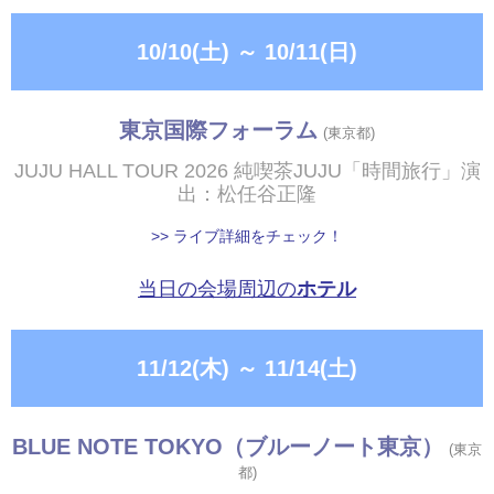
10/10(土)
～
10/11(日)
東京国際フォーラム
(東京都)
JUJU HALL TOUR 2026 純喫茶JUJU「時間旅行」演
出：松任谷正隆
>> ライブ詳細をチェック！
当日の会場周辺の
ホテル
11/12(木)
～
11/14(土)
BLUE NOTE TOKYO（ブルーノート東京）
(東京
都)