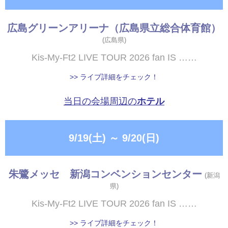
広島グリーンアリーナ（広島県立総合体育館）
(広島県)
Kis-My-Ft2 LIVE TOUR 2026 fan IS ……
>> ライブ詳細をチェック！
当日の会場周辺の
ホテル
9/19(土)
～
9/20(日)
朱鷺メッセ 新潟コンベンションセンター
(新潟
県)
Kis-My-Ft2 LIVE TOUR 2026 fan IS ……
>> ライブ詳細をチェック！