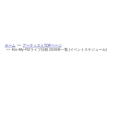
ホーム
アーティストTOPページ
KisｰMyｰFt2ライブ日程 2026年一覧 (イベントスケジュール)