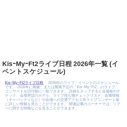
KisｰMyｰFt2ライブ日程 2026年一覧 (イ
ベントスケジュール)
KisｰMyｰFt2ライブ日程
2026年のライブ・イベントのスケジュール
です。 2026年に開催、または開催予定の「KisｰMyｰFt2」のライブ・
コンサートを日付順に一覧できます。 詳細をタップすると会場毎のチ
ケット、会場周辺のホテル、ライブ持ち物チェックリスト、会場情報
（キャパシティなど）や会場への交通アクセス等ライブコンサート毎
に詳しい情報を見ることができます。 関連記事のコーナーでは、ツア
ーに関する情報などを見ることができます。