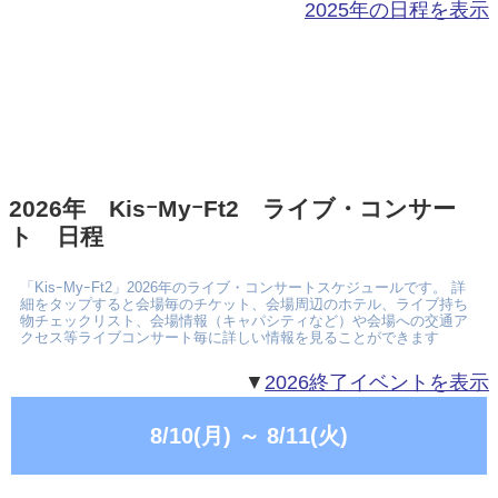
2025年の日程を表示
2026年 KisｰMyｰFt2 ライブ・コンサー
ト 日程
「KisｰMyｰFt2」2026年のライブ・コンサートスケジュールです。 詳
細をタップすると会場毎のチケット、会場周辺のホテル、ライブ持ち
物チェックリスト、会場情報（キャパシティなど）や会場への交通ア
クセス等ライブコンサート毎に詳しい情報を見ることができます
▼
2026終了イベントを表示
8/10(月)
～
8/11(火)