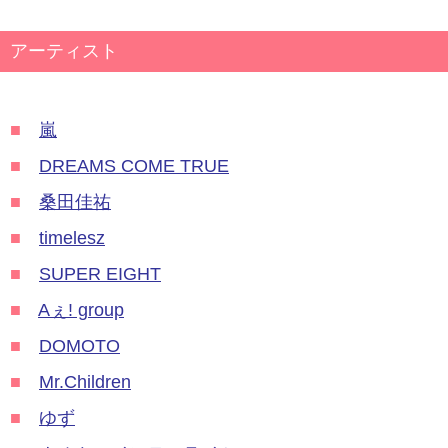
アーティスト
■
嵐
■
DREAMS COME TRUE
■
桑田佳祐
■
timelesz
■
SUPER EIGHT
■
Aぇ! group
■
DOMOTO
■
Mr.Children
■
ゆず