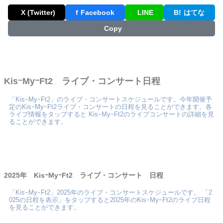
X (Twitter)
f
Facebook
LINE
B!
はてな
Copy
KisｰMyｰFt2 ライブ・コンサート日程
「KisｰMyｰFt2」のライブ・コンサートスケジュールです。今年開催予
定のKisｰMyｰFt2ライブ・コンサートの日程を見ることができます。各
ライブ情報をタップすると KisｰMyｰFt2のライブコンサートの詳細を見
ることができます。
2025年 KisｰMyｰFt2 ライブ・コンサート 日程
「KisｰMyｰFt2」2025年のライブ・コンサートスケジュールです。 「2
025の日程を表示」をタップすると2025年のKisｰMyｰFt2のライブ日程
を見ることができます。