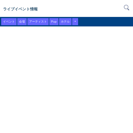
ライブイベント情報
・
イベント
会場
アーティスト
Pup
ホテル