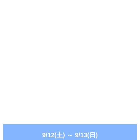
9/12(土)
～
9/13(日)