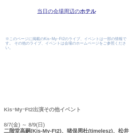
当日の会場周辺の
ホテル
※このページに掲載のKisｰMyｰFt2のライブ、イベントは一部の情報で
す。 その他のライブ、イベントは会場のホームページをご参照くださ
い。
KisｰMyｰFt2出演その他イベント
8/7(金) ～ 8/9(日)
二階堂高嗣(Kis-My-Ft2)、猪俣周杜(timelesz)、松井