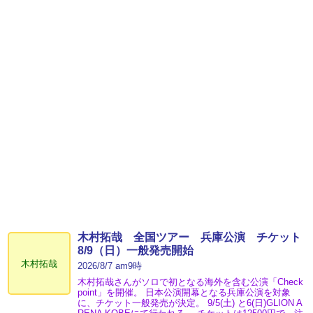
木村拓哉 全国ツアー 兵庫公演 チケット
8/9（日）一般発売開始
木村拓哉
2026/8/7 am9時
木村拓哉さんがソロで初となる海外を含む公演「Check
point」を開催。 日本公演開幕となる兵庫公演を対象
に、チケット一般発売が決定。 9/5(土) と6(日)GLION A