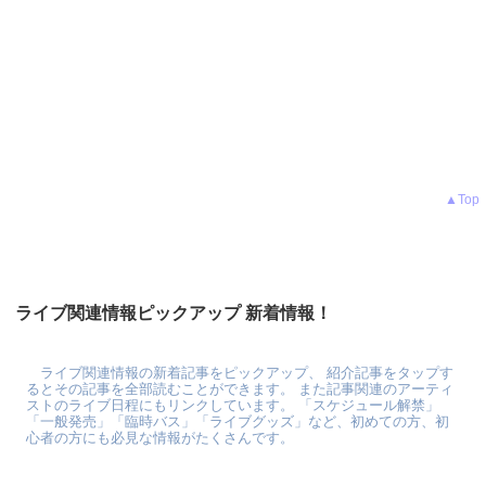
▲Top
ライブ関連情報ピックアップ 新着情報！
ライブ関連情報の新着記事をピックアップ、 紹介記事をタップす
るとその記事を全部読むことができます。 また記事関連のアーティ
ストのライブ日程にもリンクしています。 「スケジュール解禁」
「一般発売」「臨時バス」「ライブグッズ」など、初めての方、初
心者の方にも必見な情報がたくさんです。