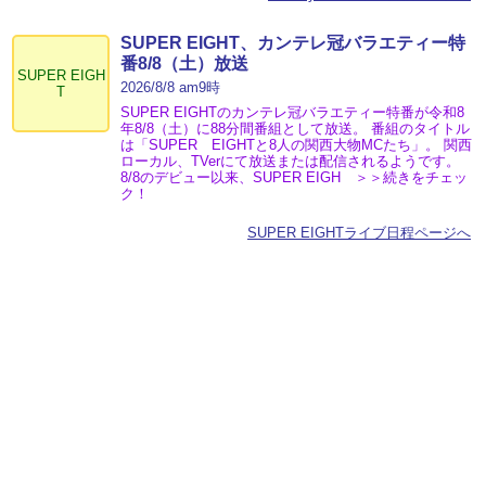
SUPER EIGHT、カンテレ冠バラエティー特
番8/8（土）放送
SUPER EIGH
2026/8/8 am9時
T
SUPER EIGHTのカンテレ冠バラエティー特番が令和8
年8/8（土）に88分間番組として放送。 番組のタイトル
は「SUPER EIGHTと8人の関西大物MCたち」。 関西
ローカル、TVerにて放送または配信されるようです。
8/8のデビュー以来、SUPER EIGH ＞＞続きをチェッ
ク！
SUPER EIGHTライブ日程ページへ