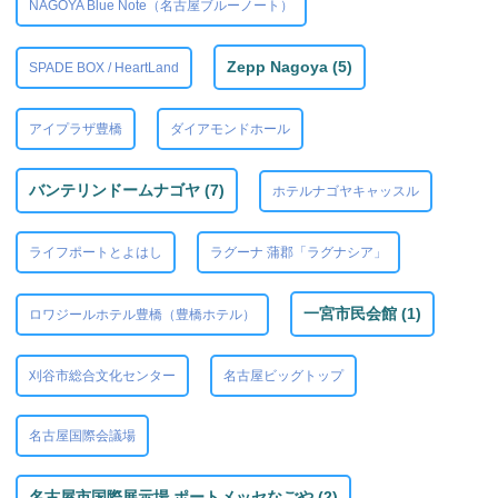
NAGOYA Blue Note（名古屋ブルーノート）
Zepp Nagoya (5)
SPADE BOX / HeartLand
アイプラザ豊橋
ダイアモンドホール
バンテリンドームナゴヤ (7)
ホテルナゴヤキャッスル
ライフポートとよはし
ラグーナ 蒲郡「ラグナシア」
一宮市民会館 (1)
ロワジールホテル豊橋（豊橋ホテル）
刈谷市総合文化センター
名古屋ビッグトップ
名古屋国際会議場
名古屋市国際展示場 ポートメッセなごや (2)