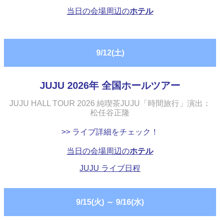
当日の会場周辺の
ホテル
9/12(土)
JUJU 2026年 全国ホールツアー
JUJU HALL TOUR 2026 純喫茶JUJU「時間旅行」演出：
松任谷正隆
>> ライブ詳細をチェック！
当日の会場周辺の
ホテル
JUJU ライブ日程
9/15(火)
～
9/16(水)