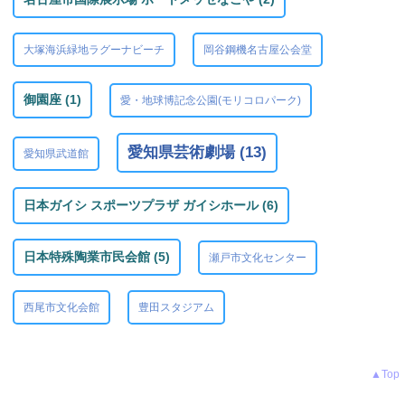
大塚海浜緑地ラグーナビーチ
岡谷鋼機名古屋公会堂
御園座 (1)
愛・地球博記念公園(モリコロパーク)
愛知県芸術劇場 (13)
愛知県武道館
日本ガイシ スポーツプラザ ガイシホール (6)
日本特殊陶業市民会館 (5)
瀬戸市文化センター
西尾市文化会館
豊田スタジアム
▲Top