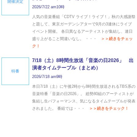
開催決定
2026/7/22 am10時
人気の音楽番組「CDTV ライブ！ライブ！」秋の大感謝祭
と題して、東京ガーデンシアターで9月の3連休にライブ
イベント開催。 各日異なるアーティストが集結し、連日
盛り上がること間違いなし。 ・・・
＞＞続きをチェッ
ク！
7/18（土）8時間生放送「音楽の日2026」 出
演者タイムテーブル（まとめ）
特番
2026/7/18 am9時
本日7/18（土）に午後2時から8時間生放送されるTBS系の
音楽特番「音楽の日2026」。 総勢80組のアーティストが
集結し生パフォーマンス、気になるタイムテーブルが発表
されました。 番組では・・・
＞＞続きをチェック！