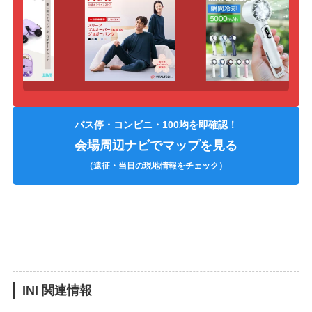
バス停・コンビニ・100均を即確認！
会場周辺ナビでマップを見る
（遠征・当日の現地情報をチェック）
INI 関連情報