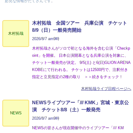
必見な情報がたくさんです。
木村拓哉 全国ツアー 兵庫公演 チケット
8/9（日）一般発売開始
木村拓哉
2026/8/7 am9時
木村拓哉さんがソロで初となる海外を含む公演「Checkp
oint」を開催。 日本公演開幕となる兵庫公演を対象に、
チケット一般発売が決定。 9/5(土) と6(日)GLION ARENA
KOBEにて行われる。 チケットは12500円で、注釈付き
指定と立見指定の2種の取り ＞＞続きをチェック！
木村拓哉ライブ日程ページへ
NEWSライブツアー「/// KMK」宮城・東京公
演 チケット8/8（土）一般発売
NEWS
2026/8/7 am9時
NEWSの皆さんが現在開催中のライブツアー「/// KM