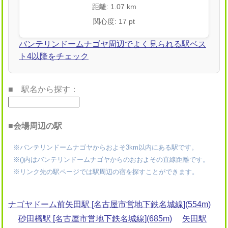
距離: 1.07 km
関心度: 17 pt
バンテリンドームナゴヤ周辺でよく見られる駅ベス
ト4以降をチェック
■ 駅名から探す：
■会場周辺の駅
※バンテリンドームナゴヤからおよそ3km以内にある駅です。
※()内はバンテリンドームナゴヤからのおおよその直線距離です。
※リンク先の駅ページでは駅周辺の宿を探すことができます。
ナゴヤドーム前矢田駅 [名古屋市営地下鉄名城線](554m)
砂田橋駅 [名古屋市営地下鉄名城線](685m)
矢田駅