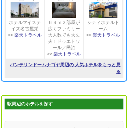
ホテルマイステ
６９ｍ２部屋が
シティホテルド
イズ名古屋栄
広くファミリー
ーム
>>
楽天トラベル
大人数でも大丈
>>
楽天トラベル
夫！ドゥエトワ
ール／民泊
>>
楽天トラベル
バンテリンドームナゴヤ周辺の 人気ホテルをもっと見
る
駅周辺のホテルを探す