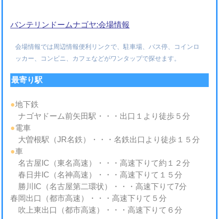
バンテリンドームナゴヤ:会場情報
会場情報では周辺情報便利リンクで、駐車場、バス停、コインロ
ッカー、コンビニ、カフェなどがワンタップで探せます。
最寄り駅
●
地下鉄
ナゴヤドーム前矢田駅・・・出口１より徒歩５分
●
電車
大曽根駅（JR名鉄）・・・名鉄出口より徒歩１５分
●
車
名古屋IC（東名高速）・・・高速下りて約１２分
春日井IC（名神高速）・・・高速下りて１５分
勝川IC（名古屋第二環状）・・・高速下りて7分
春岡出口（都市高速）・・・高速下りて５分
吹上東出口（都市高速）・・・高速下りて６分