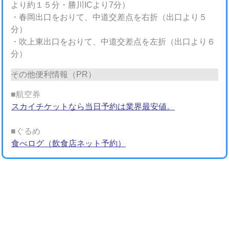
より約１５分・勝川ICより7分）
・春岡出口をおりて、中道交差点を右折（出口より５
分）
・吹上東出口をおりて、中道交差点を左折（出口より６
分）
その他便利情報（PR）
■航空券
スカイチケットなら当日予約は業界最安値。
■ぐるめ
食べログ（飲食店ネット予約）