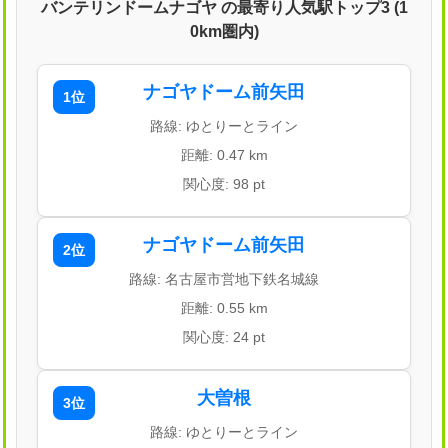
バンテリンドームナゴヤ の最寄り人気駅トップ3 (1
0km圏内)
ナゴヤドーム前矢田
1位
路線: ゆとりーとライン
距離: 0.47 km
関心度: 98 pt
ナゴヤドーム前矢田
2位
路線: 名古屋市営地下鉄名城線
距離: 0.55 km
関心度: 24 pt
大曽根
3位
路線: ゆとりーとライン