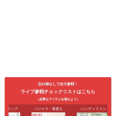
忘れ物なしで全力参戦！
ライブ参戦チェックリストはこちら
（必要なアイテムを揃えよう）
トラップ
パジャマ・着替え
ハンディファン