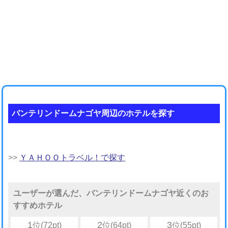
バンテリンドームナゴヤ周辺のホテルを探す
>>
ＹＡＨＯＯトラベル！で探す
ユーザーが選んだ、バンテリンドームナゴヤ近くのお
すすめホテル
1
2
3
位(72pt)
位(64pt)
位(55pt)