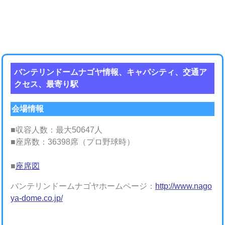
バンテリンドームナゴヤ情報、キャパシティ、交通ア
クセス、最寄り駅
会場情報
■収容人数：最大50647人
■座席数：36398席（プロ野球時）
■
座席図
バンテリンドームナゴヤホームページ：
http://www.nago
ya-dome.co.jp/