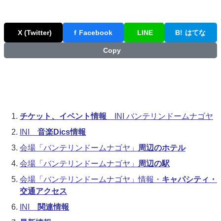
X (Twitter)
f
Facebook
LINE
B!
はてな
Copy
チケット、イベント情報
INI バンテリンドームナゴヤ
INI
音楽Dics情報
会場「バンテリンドームナゴヤ」
周辺のホテル
会場「バンテリンドームナゴヤ」
周辺の駅
会場「バンテリンドームナゴヤ」情報・
キャパシティ・
交通アクセス
INI
関連情報