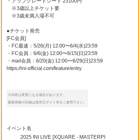
・アップグレードシート 23100円
※3歳以上チケット要
※3歳未満入場不可
●チケット発売
[FC会員]
・FC最速：5/26(月) 12:00〜6/4(水)23:59
・FC会員：6/6(金) 12:00〜6/15(日)23:59
・mail会員：6/20(金) 12:00〜6/29(日)23:59
https://ini-official.com/feature/entry
※内容は変更になる場合があります。
最新情報や詳細は発売元サイト等をご参照下さい。
イベント名
2025 INI LIVE [XQUARE - MASTERPI