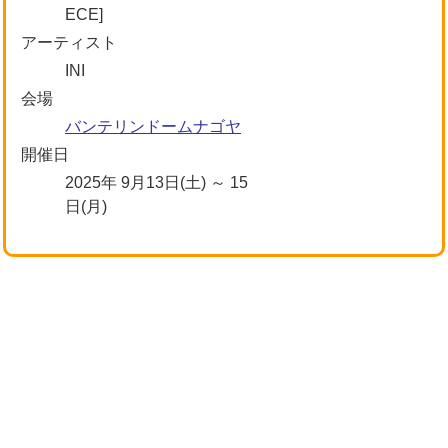
ECE]
アーティスト
INI
会場
バンテリンドームナゴヤ
開催日
2025年 9月13日(土) ～ 15
日(月)