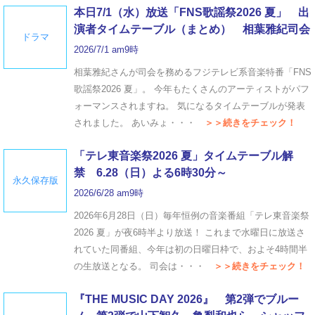
本日7/1（水）放送「FNS歌謡祭2026 夏」 出
演者タイムテーブル（まとめ） 相葉雅紀司会
ドラマ
2026/7/1 am9時
相葉雅紀さんが司会を務めるフジテレビ系音楽特番「FNS
歌謡祭2026 夏」。 今年もたくさんのアーティストがパフ
ォーマンスされますね。 気になるタイムテーブルが発表
されました。 あいみょ・・・
＞＞続きをチェック！
「テレ東音楽祭2026 夏」タイムテーブル解
禁 6.28（日）よる6時30分～
永久保存版
2026/6/28 am9時
2026年6月28日（日）毎年恒例の音楽番組「テレ東音楽祭
2026 夏」が夜6時半より放送！ これまで水曜日に放送さ
れていた同番組、今年は初の日曜日枠で、およそ4時間半
の生放送となる。 司会は・・・
＞＞続きをチェック！
『THE MUSIC DAY 2026』 第2弾でブルー