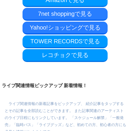
Amazonで見る
7net shoppingで見る
Yahoo!ショッピングで見る
TOWER RECORDSで見る
レコチョクで見る
ライブ関連情報ピックアップ 新着情報！
ライブ関連情報の新着記事をピックアップ、 紹介記事をタップする
とその記事を全部読むことができます。 また記事関連のアーティスト
のライブ日程にもリンクしています。 「スケジュール解禁」「一般発
売」「臨時バス」「ライブグッズ」など、初めての方、初心者の方にも