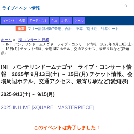
ライブイベント情報
イベント
会場
アーティスト
Pup
ホテル
ツール
新着
フリー計算機8/7登場、合計、予算、割り勘、計算シート
ホーム
INI コンサート 日程
INI バンテリンドームナゴヤ ライブ・コンサート情報 2025年 9月13日(土)
～ 15日(月) チケット情報、会場周辺ホテル、交通アクセス、最寄り駅など(愛知
県)
INI バンテリンドームナゴヤ ライブ・コンサート情
報 2025年 9月13日(土) ～ 15日(月) チケット情報、会
場周辺ホテル、交通アクセス、最寄り駅など(愛知県)
2025-9/13(土) ～ 9/15(月)
2025 INI LIVE [XQUARE - MASTERPIECE]
このイベントは終了しました！