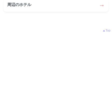
→
周辺のホテル
▲Top