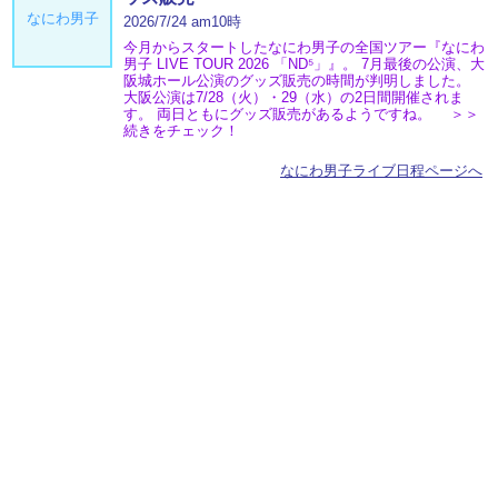
なにわ男子
2026/7/24 am10時
今月からスタートしたなにわ男子の全国ツアー『なにわ
男子 LIVE TOUR 2026 「ND⁵」』。 7月最後の公演、大
阪城ホール公演のグッズ販売の時間が判明しました。
大阪公演は7/28（火）・29（水）の2日間開催されま
す。 両日ともにグッズ販売があるようですね。 ＞＞
続きをチェック！
なにわ男子ライブ日程ページへ