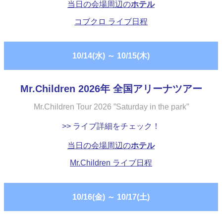
当日の会場周辺の
ホテル
コブクロ ライブ日程
10/14(水)
～
10/15(木)
Mr.Children 2026年 全国アリーナツアー
Mr.Children Tour 2026 ”Saturday in the park”
>> ライブ詳細をチェック！
当日の会場周辺の
ホテル
Mr.Children ライブ日程
10/16(金)
～
10/17(土)