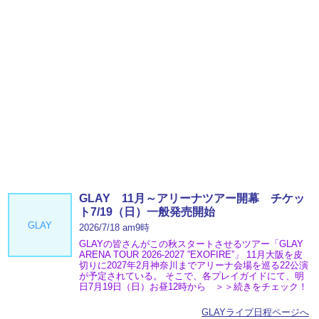
GLAY 11月～アリーナツアー開幕 チケッ
ト7/19（日）一般発売開始
GLAY
2026/7/18 am9時
GLAYの皆さんがこの秋スタートさせるツアー「GLAY
ARENA TOUR 2026-2027 ”EXOFIRE”」 11月大阪を皮
切りに2027年2月神奈川までアリーナ会場を巡る22公演
が予定されている。 そこで、各プレイガイドにて、明
日7月19日（日）お昼12時から ＞＞続きをチェック！
GLAYライブ日程ページへ