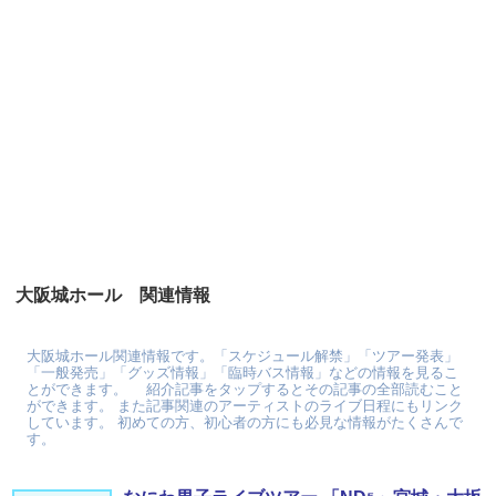
大阪城ホール 関連情報
大阪城ホール関連情報です。「スケジュール解禁」「ツアー発表」
「一般発売」「グッズ情報」「臨時バス情報」などの情報を見るこ
とができます。 紹介記事をタップするとその記事の全部読むこと
ができます。 また記事関連のアーティストのライブ日程にもリンク
しています。 初めての方、初心者の方にも必見な情報がたくさんで
す。