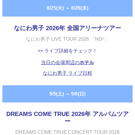
8/25(火)
～
8/26(水)
なにわ男子 2026年 全国アリーナツアー
なにわ男子 LIVE TOUR 2026 「ND⁵」
>> ライブ詳細をチェック！
当日の会場周辺の
ホテル
なにわ男子 ライブ日程
9/5(土)
～
9/6(日)
DREAMS COME TRUE 2026年 アルバムツア
ー
DREAMS COME TRUE CONCERT TOUR 2026