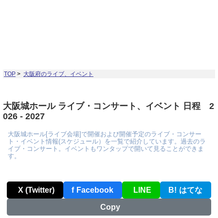
TOP
>
大阪府のライブ、イベント
大阪城ホール ライブ・コンサート、イベント 日程 2
026 - 2027
大阪城ホール[ライブ会場]で開催および開催予定のライブ・コンサー
ト・イベント情報(スケジュール）を一覧で紹介しています。過去のラ
イブ・コンサート。イベントもワンタップで開いて見ることができま
す。
X (Twitter)
f
Facebook
LINE
B!
はてな
Copy