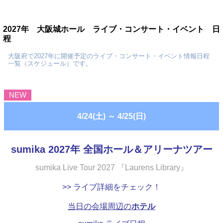
2027年 大阪城ホール ライブ・コンサート・イベント 日
程
大阪府で2027年に開催予定のライブ・コンサート・イベント情報日程
一覧（スケジュール）です。
NEW
4/24(土)
～
4/25(日)
sumika 2027年 全国ホール＆アリーナツアー
sumika Live Tour 2027 『Laurens Library』
>> ライブ詳細をチェック！
当日の会場周辺の
ホテル