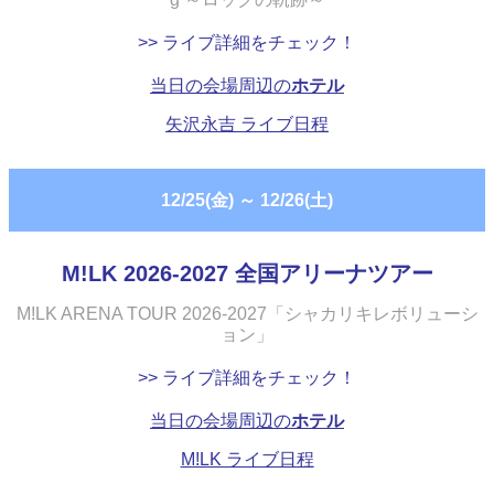
>> ライブ詳細をチェック！
当日の会場周辺の
ホテル
矢沢永吉 ライブ日程
12/25(金)
～
12/26(土)
M!LK 2026-2027 全国アリーナツアー
M!LK ARENA TOUR 2026-2027「シャカリキレボリューシ
ョン」
>> ライブ詳細をチェック！
当日の会場周辺の
ホテル
M!LK ライブ日程