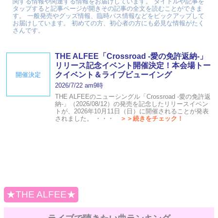
関する情報や関連する情報をお届けしています。 タイトルや記事を
タップすると記事ページが開きその記事の全文を読むことができま
す。 一般発売やグッズ情報、臨時バス情報などをピックアップして
お届けしています。 初めての方、初心者の方にも必見な情報がたく
さんです。
THE ALFEE「Crossroad -愛の免許返納-」
リリース記念イベント開催決定！本会場トー
クイベント＆ライブビューイング
開催決定
2026/7/22 am9時
THE ALFEEのニューシングル「Crossroad -愛の免許返
納-」（2026/08/12）の発売を記念したリリースイベン
トが、2026年10月11日（日）に開催されることが発表
されました。 ・・・
＞＞続きをチェック！
★THE ALFEE★