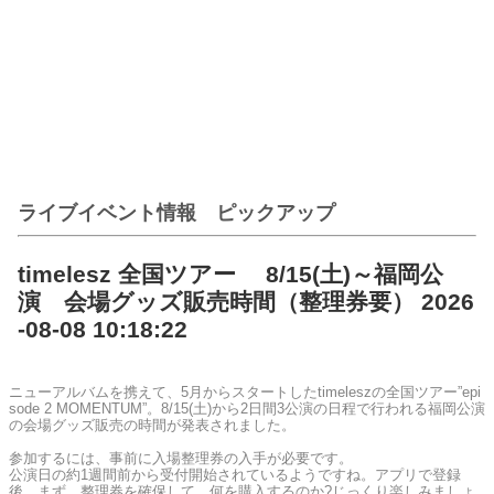
ライブイベント情報 ピックアップ
timelesz 全国ツアー 8/15(土)～福岡公
演 会場グッズ販売時間（整理券要） 2026
-08-08 10:18:22
ニューアルバムを携えて、5月からスタートしたtimeleszの全国ツアー”epi
sode 2 MOMENTUM”。8/15(土)から2日間3公演の日程で行われる福岡公演
の会場グッズ販売の時間が発表されました。
参加するには、事前に入場整理券の入手が必要です。
公演日の約1週間前から受付開始されているようですね。アプリで登録
後、まず、整理券を確保して、何を購入するのか?じっくり楽しみましょ