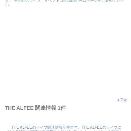
す。 その他のライブ、イベントは会場のホームページをご参照くださ
い。
▲Top
THE ALFEE 関連情報 1件
THE ALFEEのライブ関連情報記事です。THE ALFEEのライブに