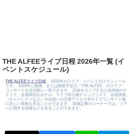
THE ALFEEライブ日程 2026年一覧 (イ
ベントスケジュール)
THE ALFEEライブ日程
2026年のライブ・イベントのスケジュール
です。 2026年に開催、または開催予定の「THE ALFEE」のライブ・
コンサートを日付順に一覧できます。 詳細をタップすると会場毎のチ
ケット、会場周辺のホテル、ライブ持ち物チェックリスト、会場情報
（キャパシティなど）や会場への交通アクセス等ライブコンサート毎
に詳しい情報を見ることができます。 関連記事のコーナーでは、ツア
ーに関する情報などを見ることができます。