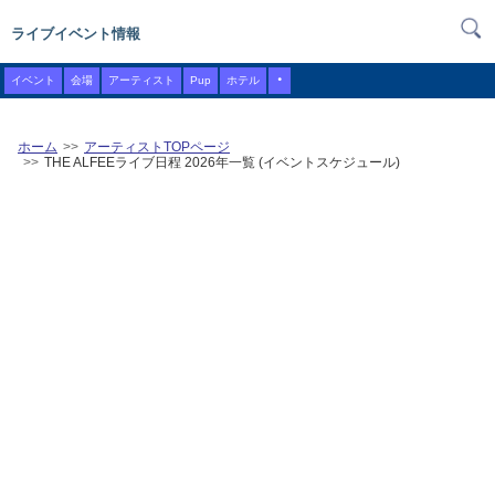
ライブイベント情報
・
イベント
会場
アーティスト
Pup
ホテル
ホーム
アーティストTOPページ
THE ALFEEライブ日程 2026年一覧 (イベントスケジュール)