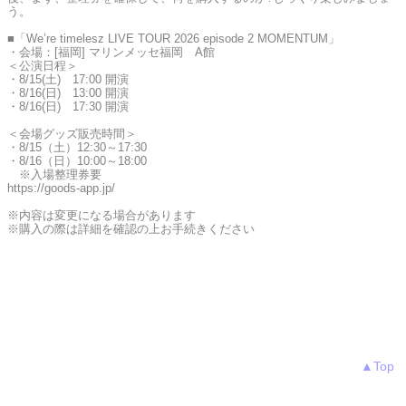
う。
■「We’re timelesz LIVE TOUR 2026 episode 2 MOMENTUM」
・会場：[福岡] マリンメッセ福岡 A館
＜公演日程＞
・8/15(土) 17:00 開演
・8/16(日) 13:00 開演
・8/16(日) 17:30 開演
＜会場グッズ販売時間＞
・8/15（土）12:30～17:30
・8/16（日）10:00～18:00
※入場整理券要
https://goods-app.jp/
※内容は変更になる場合があります
※購入の際は詳細を確認の上お手続きください
▲Top