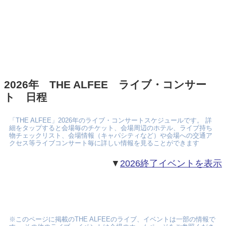
2026年 THE ALFEE ライブ・コンサー
ト 日程
「THE ALFEE」2026年のライブ・コンサートスケジュールです。 詳
細をタップすると会場毎のチケット、会場周辺のホテル、ライブ持ち
物チェックリスト、会場情報（キャパシティなど）や会場への交通ア
クセス等ライブコンサート毎に詳しい情報を見ることができます
▼
2026終了イベントを表示
※このページに掲載のTHE ALFEEのライブ、イベントは一部の情報で