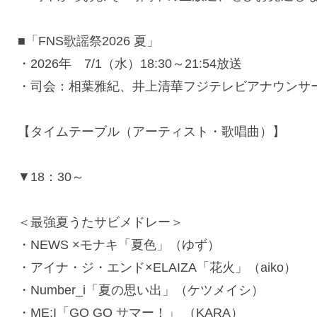
■「FNS歌謡祭2026 夏」
・2026年 7/1（水）18:30～21:54放送
・司会：相葉雅紀、井上清華フジテレビアナウンサ
【タイムテーブル（アーティスト・歌唱曲）】
▼18：30～
＜最強夏うたサビメドレー＞
・NEWS ×モナキ「夏色」（ゆず）
・アイナ・ジ・エンド×ELAIZA「花火」（aiko）
・Number_i「夏の思い出」（ケツメイシ）
・ME:I「GO GO サマー！」 （KARA）