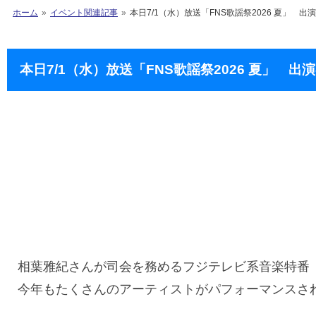
ホーム
イベント関連記事
本日7/1（水）放送「FNS歌謡祭2026 夏」
本日7/1（水）放送「FNS歌謡祭2026 夏」
相葉雅紀さんが司会を務めるフジテレビ系音楽特番「F
今年もたくさんのアーティストがパフォーマンスさ