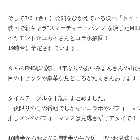
そして7/3（金）に公開をひかえている映画『トイ・
映画で新キャラ"スマーティー・パンツ"を演じたM
イヤモンド☆ユカイさんとコラボ披露！
19時台に予定されています。
今回のFNS歌謡祭、4年ぶりのあいみょんさんの出演
目のトピックや豪華な見どころがたくさんあります
タイムテーブルを下記にまとめました。
一夜限りのこの番組でしかないコラボやパフォーマ
推しメンのパフォーマンスは見逃さずリアタイで！
18時半からおよそ3時間半の生放送、ぜひお見逃し