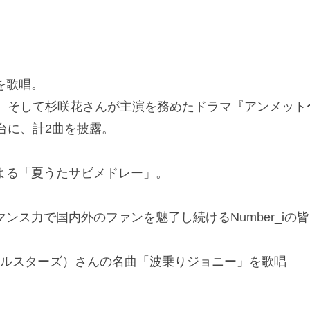
を歌唱。
に、そして杉咲花さんが主演を務めたドラマ『アンメット
台に、計2曲を披露。
よる「夏うたサビメドレー」。
ス力で国内外のファンを魅了し続けるNumber_iの
オールスターズ）さんの名曲「波乗りジョニー」を歌唱