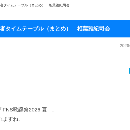
 出演者タイムテーブル（まとめ） 相葉雅紀司会
 出演者タイムテーブル（まとめ） 相葉雅紀司会
202
NS歌謡祭2026 夏」。
れますね。