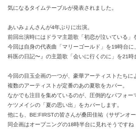
気になるタイムテーブルが発表されました。
あいみょんさんが4年ぶりに出演。
前回出演時にはドラマ主題歌「初恋が泣いている」
今回は自身の代表曲「マリーゴールド」を19時台
科医の日記〜』の主題歌「会いに行くのに」を21時
今回の目玉企画の一つが、豪華アーティストたちに
複数のアーティストが定番のあの夏歌をカバー。
なかでも注目を集めているのが、圧倒的なパフォーマン
ケツメイシの「夏の思い出」をカバーします。
他にも、BE:FIRSTの皆さんが桑田佳祐（サザン
同企画はオープニングの18時半台に見れそうですね