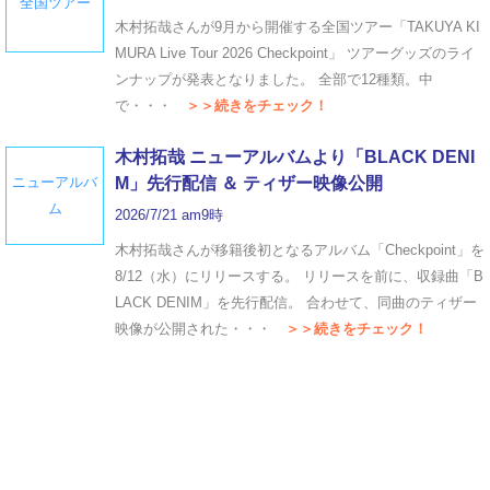
全国ツアー
木村拓哉さんが9月から開催する全国ツアー「TAKUYA KI
MURA Live Tour 2026 Checkpoint」 ツアーグッズのライ
ンナップが発表となりました。 全部で12種類。中
で・・・
＞＞続きをチェック！
木村拓哉 ニューアルバムより「BLACK DENI
ニューアルバ
M」先行配信 ＆ ティザー映像公開
ム
2026/7/21 am9時
木村拓哉さんが移籍後初となるアルバム「Checkpoint」を
8/12（水）にリリースする。 リリースを前に、収録曲「B
LACK DENIM」を先行配信。 合わせて、同曲のティザー
映像が公開された・・・
＞＞続きをチェック！