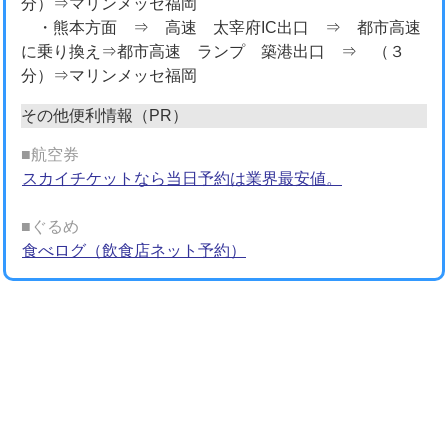
分）⇒マリンメッセ福岡
・熊本方面 ⇒ 高速 太宰府IC出口 ⇒ 都市高速
に乗り換え⇒都市高速 ランプ 築港出口 ⇒ （３
分）⇒マリンメッセ福岡
その他便利情報（PR）
■航空券
スカイチケットなら当日予約は業界最安値。
■ぐるめ
食べログ（飲食店ネット予約）