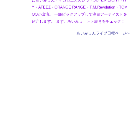
にあいみょん・マカロニえんぴつ・SUPER EIGHT・H
Y・ATEEZ・ORANGE RANGE・T.M.Revolution・TOM
OOが出演。 一部ピックアップして注目アーティストを
紹介します。 まず、あいみょ ＞＞続きをチェック！
あいみょんライブ日程ページへ