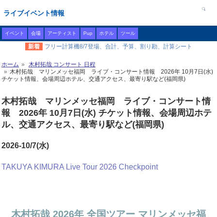
ライブイベント情報
イベント
会場
アーティスト
Pup
ホテル
ツール
新着
フリー計算機8/7登場、合計、予算、割り勘、計算シート
ホーム
木村拓哉 コンサート 日程
木村拓哉 マリンメッセ福岡 ライブ・コンサート情報 2026年 10月7日(水)
チケット情報、会場周辺ホテル、交通アクセス、最寄り駅など(福岡県)
木村拓哉 マリンメッセ福岡 ライブ・コンサート情
報 2026年 10月7日(水) チケット情報、会場周辺ホテ
ル、交通アクセス、最寄り駅など(福岡県)
2026-10/7(水)
TAKUYA KIMURA Live Tour 2026 Checkpoint
木村拓哉 2026年 全国ツアー マリンメッセ福