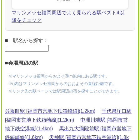
マリンメッセ福岡周辺でよく見られる駅ベスト4以
降をチェック
■ 駅名から探す：
■会場周辺の駅
※マリンメッセ福岡からおよそ3km以内にある駅です。
※()内はマリンメッセ福岡からのおおよその直線距離です。
※リンク先の駅ページでは駅周辺の宿を探すことができます。
呉服町駅 [福岡市営地下鉄箱崎線](1.2km)
千代県庁口駅
[福岡市営地下鉄箱崎線](1.2km)
中洲川端駅 [福岡市営
地下鉄空港線](1.4km)
馬出九大病院前駅 [福岡市営地下
鉄箱崎線](1.6km)
天神駅 [福岡市営地下鉄空港線](1.8k