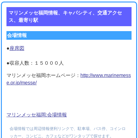
マリンメッセ福岡情報、キャパシティ、交通アクセ
ス、最寄り駅
会場情報
●
座席図
●収容人数：１５０００人
マリンメッセ福岡ホームページ：
http://www.marinemess
e.or.jp/messe/
マリンメッセ福岡:会場情報
会場情報では周辺情報便利リンクで、駐車場、バス停、コインロ
ッカー、コンビニ、カフェなどがワンタップで探せます。