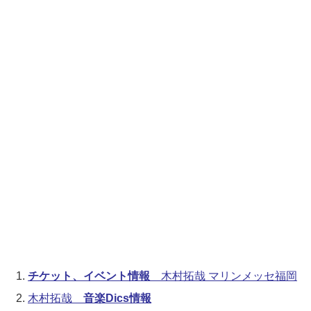
チケット、イベント情報
木村拓哉 マリンメッセ福岡
木村拓哉
音楽Dics情報