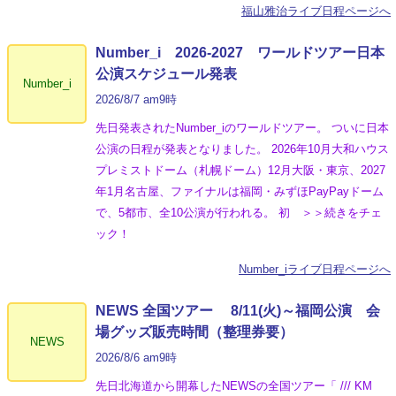
福山雅治ライブ日程ページへ
Number_i 2026‐2027 ワールドツアー日本
公演スケジュール発表
Number_i
2026/8/7 am9時
先日発表されたNumber_iのワールドツアー。 ついに日本
公演の日程が発表となりました。 2026年10月大和ハウス
プレミストドーム（札幌ドーム）12月大阪・東京、2027
年1月名古屋、ファイナルは福岡・みずほPayPayドーム
で、5都市、全10公演が行われる。 初 ＞＞続きをチェ
ック！
Number_iライブ日程ページへ
NEWS 全国ツアー 8/11(火)～福岡公演 会
場グッズ販売時間（整理券要）
NEWS
2026/8/6 am9時
先日北海道から開幕したNEWSの全国ツアー「 /// KM