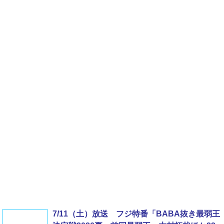
7/11（土）放送 フジ特番「BABA抜き最弱王