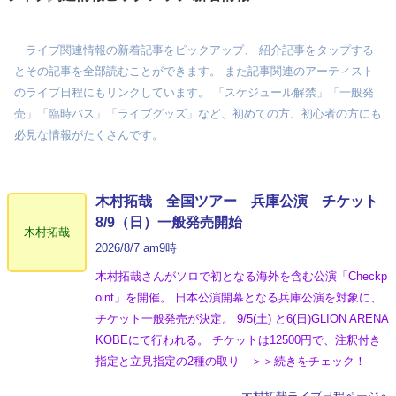
ライブ関連情報の新着記事をピックアップ、 紹介記事をタップする
とその記事を全部読むことができます。 また記事関連のアーティスト
のライブ日程にもリンクしています。 「スケジュール解禁」「一般発
売」「臨時バス」「ライブグッズ」など、初めての方、初心者の方にも
必見な情報がたくさんです。
木村拓哉 全国ツアー 兵庫公演 チケット
8/9（日）一般発売開始
木村拓哉
2026/8/7 am9時
木村拓哉さんがソロで初となる海外を含む公演「Checkp
oint」を開催。 日本公演開幕となる兵庫公演を対象に、
チケット一般発売が決定。 9/5(土) と6(日)GLION ARENA
KOBEにて行われる。 チケットは12500円で、注釈付き
指定と立見指定の2種の取り ＞＞続きをチェック！