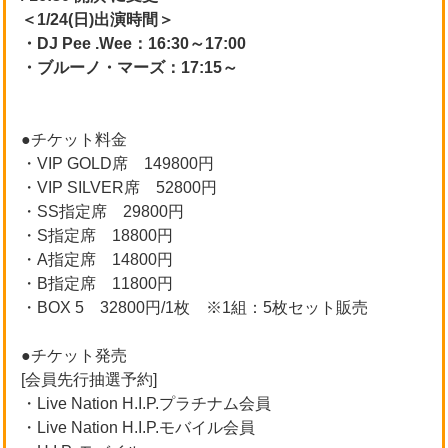
＜1/24(日)出演時間＞
・DJ Pee .Wee：16:30～17:00
・ブルーノ・マーズ：17:15～
●チケット料金
・VIP GOLD席 149800円
・VIP SILVER席 52800円
・SS指定席 29800円
・S指定席 18800円
・A指定席 14800円
・B指定席 11800円
・BOX 5 32800円/1枚 ※1組：5枚セット販売
●チケット発売
[会員先行抽選予約]
・Live Nation H.I.P.プラチナム会員
・Live Nation H.I.P.モバイル会員