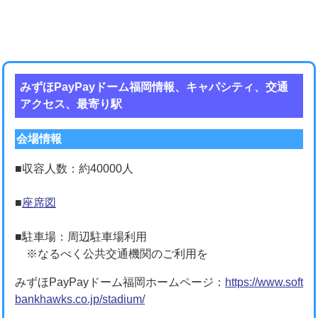
みずほPayPayドーム福岡情報、キャパシティ、交通
アクセス、最寄り駅
会場情報
■収容人数：約40000人
■
座席図
■駐車場：周辺駐車場利用
※なるべく公共交通機関のご利用を
みずほPayPayドーム福岡ホームページ：
https://www.soft
bankhawks.co.jp/stadium/