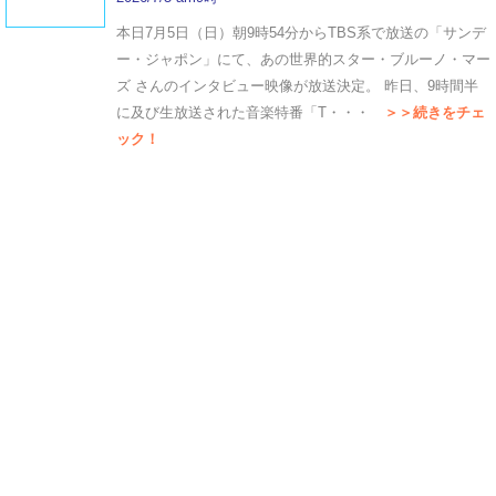
本日7月5日（日）朝9時54分からTBS系で放送の「サンデ
ー・ジャポン」にて、あの世界的スター・ブルーノ・マー
ズ さんのインタビュー映像が放送決定。 昨日、9時間半
に及び生放送された音楽特番「T・・・
＞＞続きをチェ
ック！