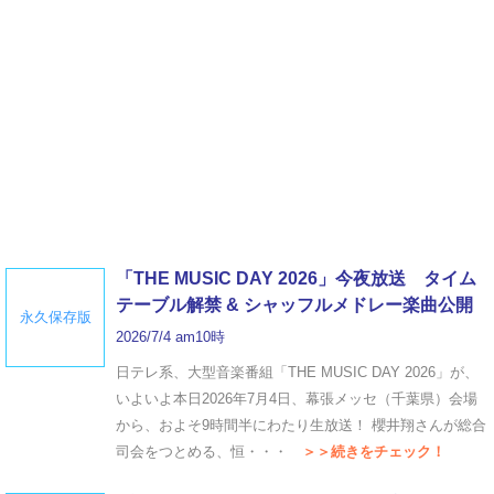
「THE MUSIC DAY 2026」今夜放送 タイム
テーブル解禁 & シャッフルメドレー楽曲公開
永久保存版
2026/7/4 am10時
日テレ系、大型音楽番組「THE MUSIC DAY 2026」が、
いよいよ本日2026年7月4日、幕張メッセ（千葉県）会場
から、およそ9時間半にわたり生放送！ 櫻井翔さんが総合
司会をつとめる、恒・・・
＞＞続きをチェック！