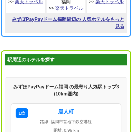
>>
楽天トラベル
福岡
>>
楽天トラベル
>>
楽天トラベル
みずほPayPayドーム福岡周辺の 人気ホテルをもっと
見る
駅周辺のホテルを探す
みずほPayPayドーム福岡 の最寄り人気駅トップ3
(10km圏内)
唐人町
1位
路線: 福岡市営地下鉄空港線
距離: 0.96 km