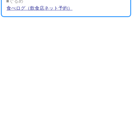
■ぐるめ
食べログ（飲食店ネット予約）