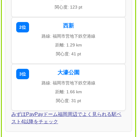
関心度: 123 pt
西新
2位
路線: 福岡市営地下鉄空港線
距離: 1.29 km
関心度: 41 pt
大濠公園
3位
路線: 福岡市営地下鉄空港線
距離: 1.66 km
関心度: 31 pt
みずほPayPayドーム福岡周辺でよく見られる駅ベ
スト4以降をチェック