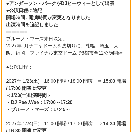
●アンダーソン・パークがDJピーウィーとして出演
●公演日程に追記
開場時間 / 開演時間が変更となりました
出演時間を追記しました
========
ブルーノ・マーズ来日決定。
2027年1月ナゴヤドームを皮切りに、札幌、埼玉、大
阪、福岡、ファイナル東京ドームで6都市全12公演開催
●公演日程：
2027年 1/23(土) 16:00 開場 / 18:00 開演 ⇒
15:00 開場
/ 17:00 開演 に変更
＜1/23(土)出演時間＞
・DJ Pee .Wee：17:00～17:30
・ブルーノ・マーズ：17:45～
2027年 1/24(日) 15:00 開場 / 17:00 開演 ⇒
14:30 開場
/ 16:30 開演 に変更