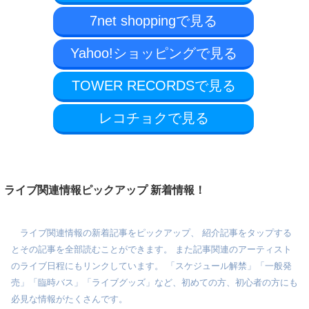
7net shoppingで見る
Yahoo!ショッピングで見る
TOWER RECORDSで見る
レコチョクで見る
ライブ関連情報ピックアップ 新着情報！
ライブ関連情報の新着記事をピックアップ、 紹介記事をタップする
とその記事を全部読むことができます。 また記事関連のアーティスト
のライブ日程にもリンクしています。 「スケジュール解禁」「一般発
売」「臨時バス」「ライブグッズ」など、初めての方、初心者の方にも
必見な情報がたくさんです。