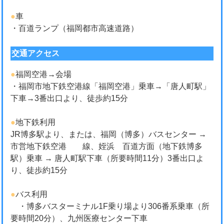
●
車
・百道ランプ（福岡都市高速道路）
交通アクセス
●
福岡空港→会場
・福岡市地下鉄空港線「福岡空港」乗車→「唐人町駅」
下車→3番出口より、徒歩約15分
●
地下鉄利用
JR博多駅より、または、福岡（博多）バスセンター →
市営地下鉄空港 線、姪浜 百道方面（地下鉄博多
駅）乗車 → 唐人町駅下車（所要時間11分）3番出口よ
り、徒歩約15分
●
バス利用
・博多バスターミナル1F乗り場より306番系乗車（所
要時間20分）、九州医療センター下車