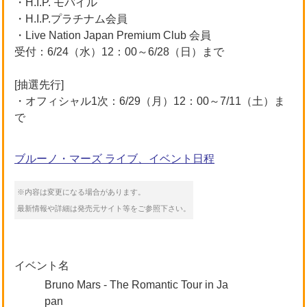
・H.I.P. モバイル
・H.I.P.プラチナム会員
・Live Nation Japan Premium Club 会員
受付：6/24（水）12：00～6/28（日）まで
[抽選先行]
・オフィシャル1次：6/29（月）12：00～7/11（土）ま
で
ブルーノ・マーズ ライブ、イベント日程
※内容は変更になる場合があります。
最新情報や詳細は発売元サイト等をご参照下さい。
イベント名
Bruno Mars - The Romantic Tour in Ja
pan