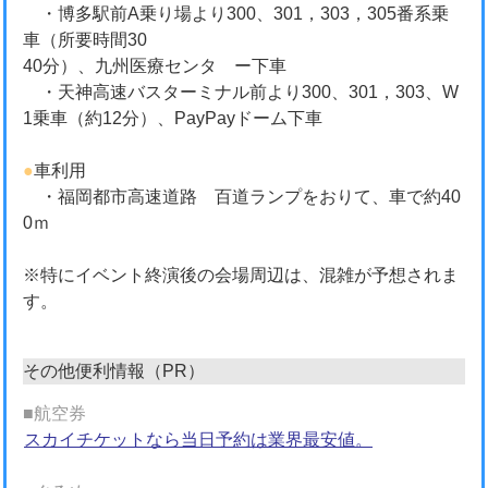
・博多駅前A乗り場より300、301，303，305番系乗
車（所要時間30
40分）、九州医療センタ ー下車
・天神高速バスターミナル前より300、301，303、W
1乗車（約12分）、PayPayドーム下車
●
車利用
・福岡都市高速道路 百道ランプをおりて、車で約40
0ｍ
※特にイベント終演後の会場周辺は、混雑が予想されま
す。
その他便利情報（PR）
■航空券
スカイチケットなら当日予約は業界最安値。