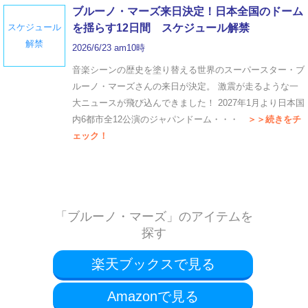
ブルーノ・マーズ来日決定！日本全国のドーム
スケジュール
を揺らす12日間 スケジュール解禁
解禁
2026/6/23 am10時
音楽シーンの歴史を塗り替える世界のスーパースター・ブ
ルーノ・マーズさんの来日が決定。 激震が走るような一
大ニュースが飛び込んできました！ 2027年1月より日本国
内6都市全12公演のジャパンドーム・・・
＞＞続きをチ
ェック！
「ブルーノ・マーズ」のアイテムを
探す
楽天ブックスで見る
Amazonで見る