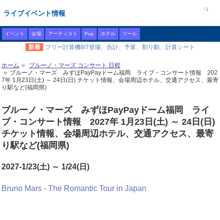
ライブイベント情報
イベント
会場
アーティスト
Pup
ホテル
ツール
新着
フリー計算機8/7登場、合計、予算、割り勘、計算シート
ホーム
ブルーノ・マーズ コンサート 日程
ブルーノ・マーズ みずほPayPayドーム福岡 ライブ・コンサート情報 202
7年 1月23日(土) ～ 24日(日) チケット情報、会場周辺ホテル、交通アクセス、最寄
り駅など(福岡県)
ブルーノ・マーズ みずほPayPayドーム福岡 ライ
ブ・コンサート情報 2027年 1月23日(土) ～ 24日(日)
チケット情報、会場周辺ホテル、交通アクセス、最寄
り駅など(福岡県)
2027-1/23(土) ～ 1/24(日)
Bruno Mars - The Romantic Tour in Japan