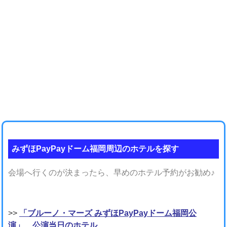
みずほPayPayドーム福岡周辺のホテルを探す
会場へ行くのが決まったら、早めのホテル予約がお勧め♪
>>
「ブルーノ・マーズ みずほPayPayドーム福岡公
演」、公演当日のホテル