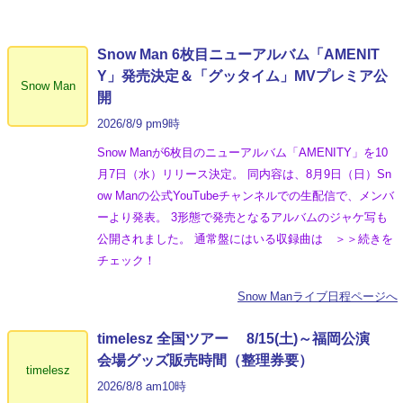
Snow Man 6枚目ニューアルバム「AMENIT
Y」発売決定＆「グッタイム」MVプレミア公
Snow Man
開
2026/8/9 pm9時
Snow Manが6枚目のニューアルバム「AMENITY」を10
月7日（水）リリース決定。 同内容は、8月9日（日）Sn
ow Manの公式YouTubeチャンネルでの生配信で、メンバ
ーより発表。 3形態で発売となるアルバムのジャケ写も
公開されました。 通常盤にはいる収録曲は ＞＞続きを
チェック！
Snow Manライブ日程ページへ
timelesz 全国ツアー 8/15(土)～福岡公演
会場グッズ販売時間（整理券要）
timelesz
2026/8/8 am10時