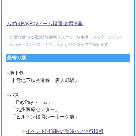
みずほPayPayドーム福岡:会場情報
会場情報では周辺情報便利リンクで、駐車場、バス停、コインロ
ッカー、コンビニ、カフェなどがワンタップで探せます。
最寄り駅
●
地下鉄
市営地下鉄空港線「唐人町駅」
●
バス
「PayPayドーム」
「九州医療センター」
「ヒルトン福岡シーホーク前」
★
イベント開催時の臨時バス運行情報