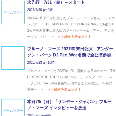
次先行 7/31（金）～スタート
2026/7/30 pm2時
ドームツアー
2027年1月来日が決定したブルーノ・マーズさん。 ジャパ
ンツアー「THE ROMANTIC TOUR IN JAPAN」は6都市1
2公演を巡る史上最大級のジャパンドームツアー。 アンダ
ーソン・パ・・・
＞＞続きをチェック！
ブルーノ・マーズ 2027年 来日公演 アンダー
ソン・パーク DJ Pee .Wee名義で全公演参加
2026/7/23 am10時
ブルーノ・マーズが2027年1月に開催する日本ツアー「TH
E ROMANTIC TOUR IN JAPAN」に、アンダーソン・パ
ークがDJ Pee .Wee名義で出演することが決定。 今回の
発表・・・
＞＞続きをチェック！
本日7/5（日）「サンデー・ジャポン」ブルー
ノ・マーズ インタビューを放送
ドームツアー
2026/7/5 am9時