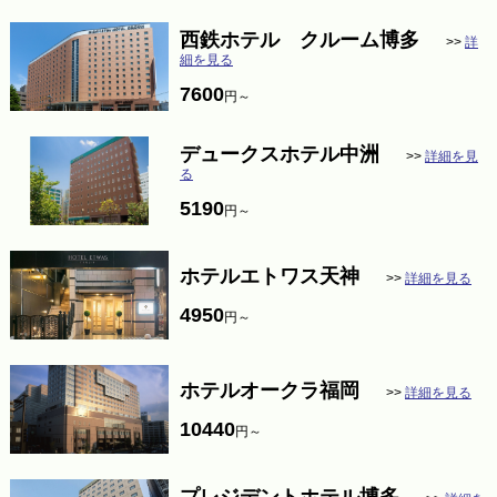
西鉄ホテル クルーム博多
>>
詳
細を見る
7600
円～
デュークスホテル中洲
>>
詳細を見
る
5190
円～
ホテルエトワス天神
>>
詳細を見る
4950
円～
ホテルオークラ福岡
>>
詳細を見る
10440
円～