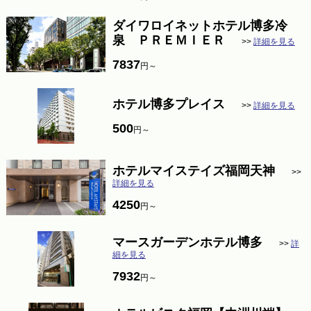
ダイワロイネットホテル博多冷
泉 ＰＲＥＭＩＥＲ
>>
詳細を見る
7837
円～
ホテル博多プレイス
>>
詳細を見る
500
円～
ホテルマイステイズ福岡天神
>>
詳細を見る
4250
円～
マースガーデンホテル博多
>>
詳
細を見る
7932
円～