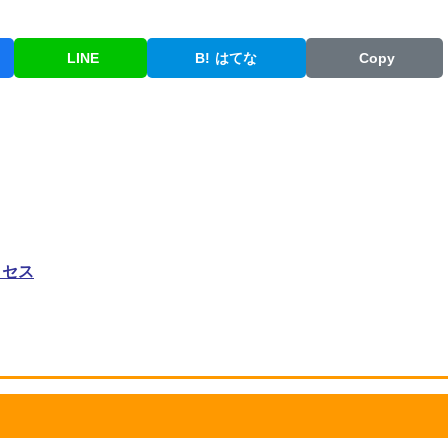
LINE
B!
はてな
Copy
クセス