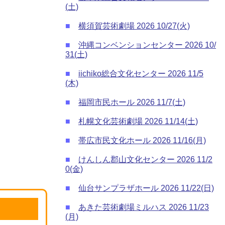
(土)
■
横須賀芸術劇場 2026 10/27(火)
■
沖縄コンベンションセンター 2026 10/
31(土)
■
iichiko総合文化センター 2026 11/5
(木)
■
福岡市民ホール 2026 11/7(土)
■
札幌文化芸術劇場 2026 11/14(土)
■
帯広市民文化ホール 2026 11/16(月)
■
けんしん郡山文化センター 2026 11/2
0(金)
■
仙台サンプラザホール 2026 11/22(日)
■
あきた芸術劇場ミルハス 2026 11/23
(月)