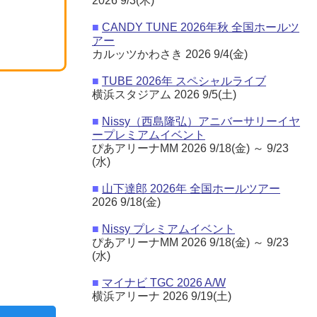
2026 9/3(木)
■
CANDY TUNE 2026年秋 全国ホールツ
アー
カルッツかわさき 2026 9/4(金)
■
TUBE 2026年 スペシャルライブ
横浜スタジアム 2026 9/5(土)
■
Nissy（西島隆弘）アニバーサリーイヤ
ープレミアムイベント
ぴあアリーナMM 2026 9/18(金) ～ 9/23
(水)
■
山下達郎 2026年 全国ホールツアー
2026 9/18(金)
■
Nissy プレミアムイベント
ぴあアリーナMM 2026 9/18(金) ～ 9/23
(水)
■
マイナビ TGC 2026 A/W
横浜アリーナ 2026 9/19(土)