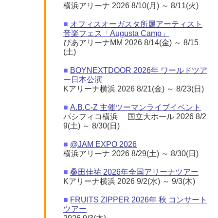
横浜アリーナ 2026 8/10(月) ～ 8/11(火)
■
オフィスオーガスタ所属アーティスト
音楽フェス「Augusta Camp」
ぴあアリーナMM 2026 8/14(金) ～ 8/15
(土)
■
BOYNEXTDOOR 2026年 ワールドツア
ー日本公演
Kアリーナ横浜 2026 8/21(金) ～ 8/23(日)
■
A.B.C-Z 主催ツーマンライブイベント
パシフィコ横浜 国立大ホール 2026 8/2
9(土) ～ 8/30(日)
■
@JAM EXPO 2026
横浜アリーナ 2026 8/29(土) ～ 8/30(日)
■
桑田佳祐 2026年全国アリーナツアー
Kアリーナ横浜 2026 9/2(水) ～ 9/3(木)
■
FRUITS ZIPPER 2026年 秋 コンサート
ツアー