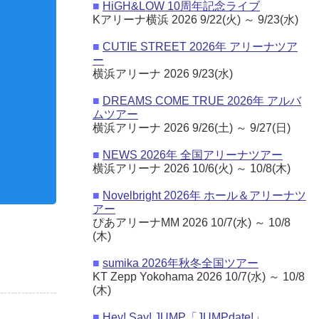
■
HiGH&LOW 10周年記念ライブ
Kアリーナ横浜 2026 9/22(火) ～ 9/23(水)
■
CUTIE STREET 2026年 アリーナツア
ー
横浜アリーナ 2026 9/23(水)
鏡ストラップ
モバイルバッテリー
■
DREAMS COME TRUE 2026年 アルバ
ムツアー
横浜アリーナ 2026 9/26(土) ～ 9/27(日)
■
NEWS 2026年 全国アリーナツアー
横浜アリーナ 2026 10/6(火) ～ 10/8(木)
■
Novelbright 2026年 ホール＆アリーナツ
アー
ぴあアリーナMM 2026 10/7(水) ～ 10/8
(木)
■
sumika 2026年秋冬全国ツアー
KT Zepp Yokohama 2026 10/7(水) ～ 10/8
(木)
■
Hey! Say! JUMP「JUMPdate!」