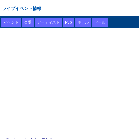
ライブイベント情報
イベント
会場
アーティスト
Pup
ホテル
ツール