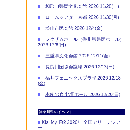
■
和歌山県民文化会館 2026 11/28(土)
■
ロームシアター京都 2026 11/30(月)
■
松山市民会館 2026 12/4(金)
■
レクザムホール（香川県県民ホール）
2026 12/6(日)
■
三重県文化会館 2026 12/11(金)
■
長良川国際会議場 2026 12/13(日)
■
福井フェニックスプラザ 2026 12/18
(金)
■
本多の森 北電ホール 2026 12/20(日)
神奈川県のイベント
■
KisｰMyｰFt2 2026年 全国アリーナツア
ー