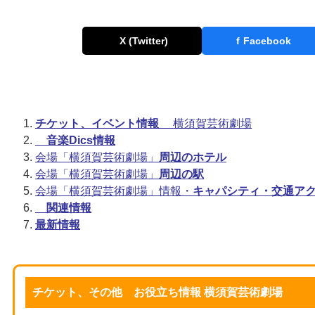
X (Twitter)
f
Facebook
チケット、イベント情報
横須賀芸術劇場
音楽Dics情報
会場「横須賀芸術劇場」
周辺のホテル
会場「横須賀芸術劇場」
周辺の駅
会場「横須賀芸術劇場」情報・
キャパシティ・交通ア
関連情報
最新情報
チケット、その他 お役立ち情報 横須賀芸術劇場