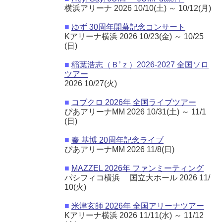
横浜アリーナ 2026 10/10(土) ～ 10/12(月)
■
ゆず 30周年開幕記念コンサート
Kアリーナ横浜 2026 10/23(金) ～ 10/25
(日)
■
稲葉浩志（Ｂ’ｚ）2026-2027 全国ソロ
ツアー
2026 10/27(火)
■
コブクロ 2026年 全国ライブツアー
ぴあアリーナMM 2026 10/31(土) ～ 11/1
(日)
■
秦 基博 20周年記念ライブ
ぴあアリーナMM 2026 11/8(日)
■
MAZZEL 2026年 ファンミーティング
パシフィコ横浜 国立大ホール 2026 11/
10(火)
■
米津玄師 2026年 全国アリーナツアー
Kアリーナ横浜 2026 11/11(水) ～ 11/12