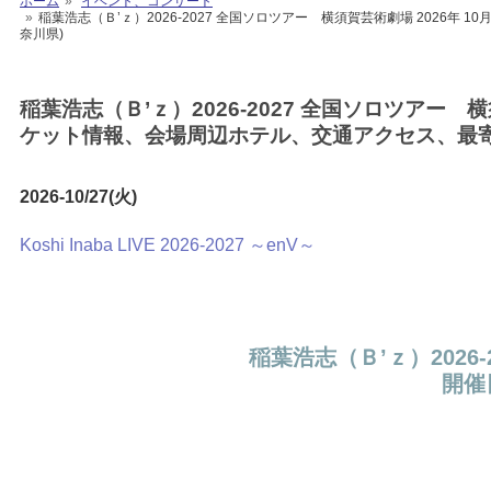
ホーム
イベント、コンサート
稲葉浩志（Ｂ’ｚ）2026-2027 全国ソロツアー 横須賀芸術劇場 2026年
奈川県)
稲葉浩志（Ｂ’ｚ）2026-2027 全国ソロツアー 横
ケット情報、会場周辺ホテル、交通アクセス、最寄
2026-10/27(火)
Koshi Inaba LIVE 2026-2027 ～enV～
稲葉浩志（Ｂ’ｚ）2026
開催日