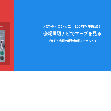
各種充電コード
エコバッグ
双眼
バス停・コンビニ・100均を即確認！
会場周辺ナビでマップを見る
（遠征・当日の現地情報をチェック）