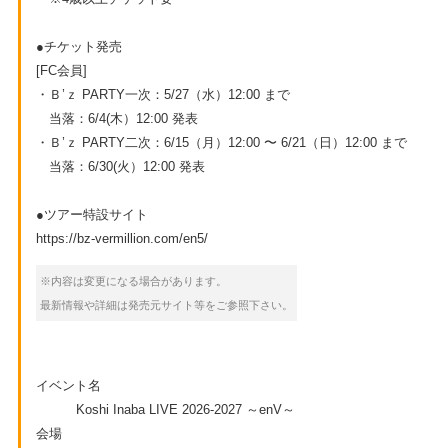
●チケット発売
[FC会員]
・Ｂ’ｚ PARTY一次：5/27（水）12:00 まで
当落：6/4(木）12:00 発表
・Ｂ’ｚ PARTY二次：6/15（月）12:00 〜 6/21（日）12:00 まで
当落：6/30(火）12:00 発表
●ツアー特設サイト
https://bz-vermillion.com/en5/
※内容は変更になる場合があります。
最新情報や詳細は発売元サイト等をご参照下さい。
イベント名
Koshi Inaba LIVE 2026-2027 ～enV～
会場