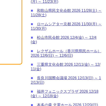
(月) ～ 11/23(月)
■
和歌山県民文化会館 2026 11/28(土) ～
11/28(土)
■
ロームシアター京都 2026 11/30(月) ～
11/30(月)
■
松山市民会館 2026 12/4(金) ～ 12/4
(金)
■
レクザムホール（香川県県民ホール）
2026 12/6(日) ～ 12/6(日)
■
三重県文化会館 2026 12/11(金) ～ 12/
11(金)
■
長良川国際会議場 2026 12/13(日) ～ 1
2/13(日)
■
福井フェニックスプラザ 2026 12/18
(金) ～ 12/18(金)
■
本多の森 北電ホール 2026 12/20(日)