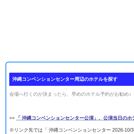
沖縄コンベンションセンター周辺のホテルを探す
会場へ行くのが決まったら、早めのホテル予約がお勧め♪
>>
「 沖縄コンベンションセンター公演」、公演当日のホ
※リンク先では「 沖縄コンベンションセンター 2026-10/