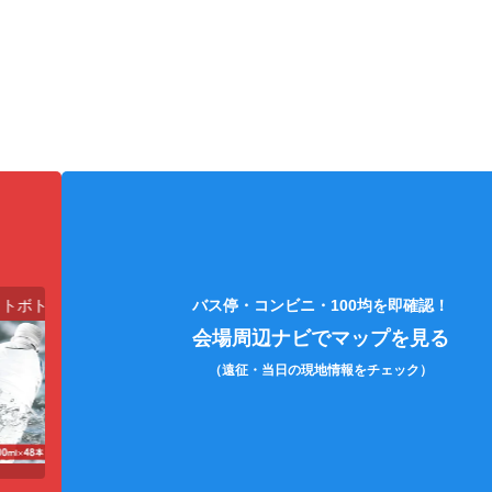
トボトル）
折りたたみ傘
うちわケース
バス停・コンビニ・100均を即確認！
会場周辺ナビでマップを見る
（遠征・当日の現地情報をチェック）