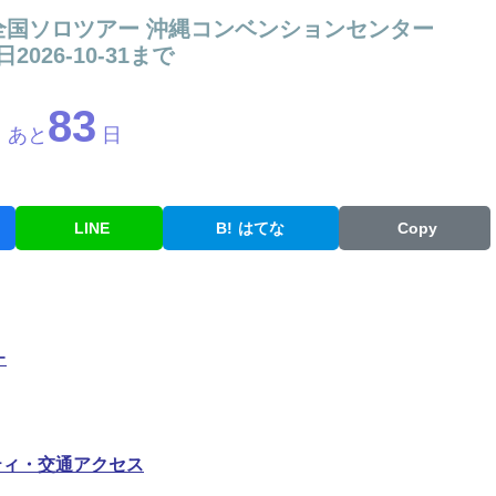
27 全国ソロツアー 沖縄コンベンションセンター
2026-10-31まで
83
あと
日
LINE
B!
はてな
Copy
ー
ティ・交通アクセス