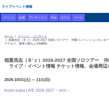
ライブイベント情報
イベント
会場
アーティスト
Pup
ホテル
ツール
ホーム
イベント、コンサート
稲葉浩志（Ｂ’ｚ）2026-2027 全国ソロツアー 沖縄コンベンションセンター 
アクセス、最寄り駅など(沖縄県)
稲葉浩志（Ｂ’ｚ）2026-2027 全国ソロツアー 沖縄
ライブ・イベント情報 チケット情報、会場周辺ホ
2026-10/31(土) ～ 11/1(日)
Koshi Inaba LIVE 2026-2027 ～enV～