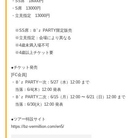
・SS席 18000円
・S席 13000円
・立見指定 13000円
※SS席：Ｂ’ｚ PARTY限定販売
※立見指定：会場により異なる
※4歳未満入場不可
※4歳以上チケット要
●チケット発売
[FC会員]
・Ｂ’ｚ PARTY一次：5/27（水）12:00 まで
当落：6/4(木）12:00 発表
・Ｂ’ｚ PARTY二次：6/15（月）12:00 〜 6/21（日）12:00 まで
当落：6/30(火）12:00 発表
●ツアー特設サイト
https://bz-vermillion.com/en5/