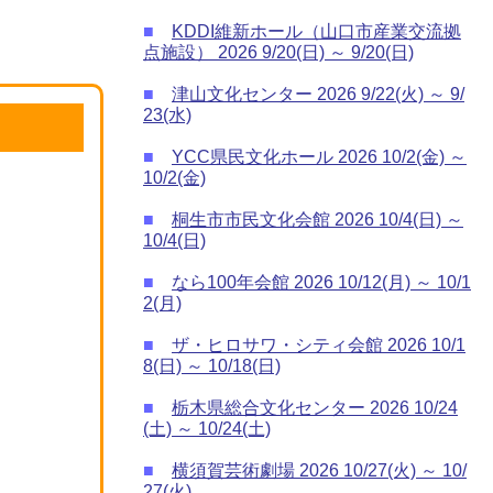
■
KDDI維新ホール（山口市産業交流拠
点施設） 2026 9/20(日) ～ 9/20(日)
■
津山文化センター 2026 9/22(火) ～ 9/
23(水)
■
YCC県民文化ホール 2026 10/2(金) ～
10/2(金)
■
桐生市市民文化会館 2026 10/4(日) ～
10/4(日)
■
なら100年会館 2026 10/12(月) ～ 10/1
2(月)
■
ザ・ヒロサワ・シティ会館 2026 10/1
8(日) ～ 10/18(日)
■
栃木県総合文化センター 2026 10/24
(土) ～ 10/24(土)
■
横須賀芸術劇場 2026 10/27(火) ～ 10/
27(火)