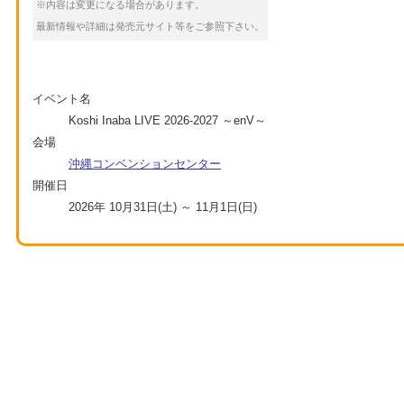
※内容は変更になる場合があります。
最新情報や詳細は発売元サイト等をご参照下さい。
イベント名
Koshi Inaba LIVE 2026-2027 ～enV～
会場
沖縄コンベンションセンター
開催日
2026年 10月31日(土) ～ 11月1日(日)