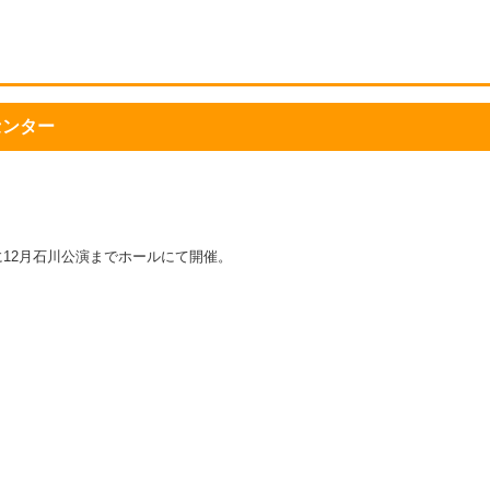
センター
りに12月石川公演までホールにて開催。