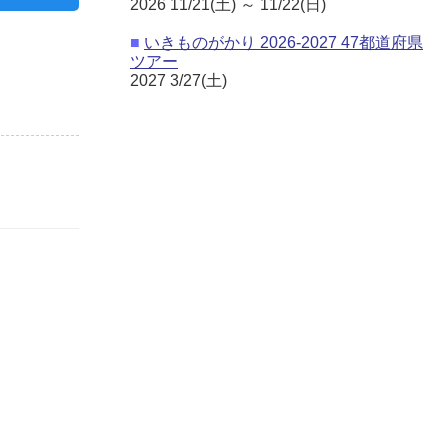
2026 11/21(土) ～ 11/22(日)
■
いきものがかり 2026-2027 47都道府県
ツアー
2027 3/27(土)