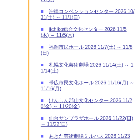
■
沖縄コンベンションセンター 2026 10/
31(土) ～ 11/1(日)
■
iichiko総合文化センター 2026 11/5
(木) ～ 11/5(木)
■
福岡市民ホール 2026 11/7(土) ～ 11/8
(日)
■
札幌文化芸術劇場 2026 11/14(土) ～ 1
1/14(土)
■
帯広市民文化ホール 2026 11/16(月) ～
11/16(月)
■
けんしん郡山文化センター 2026 11/2
0(金) ～ 11/20(金)
■
仙台サンプラザホール 2026 11/22(日)
～ 11/22(日)
■
あきた芸術劇場ミルハス 2026 11/23