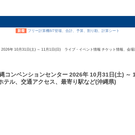
新着
フリー計算機8/7登場、合計、予算、割り勘、計算シート
2026年 10月31日(土) ～ 11月1日(日) ライブ・イベント情報 チケット情報、
コンベンションセンター 2026年 10月31日(土) ～ 1
テル、交通アクセス、最寄り駅など(沖縄県)