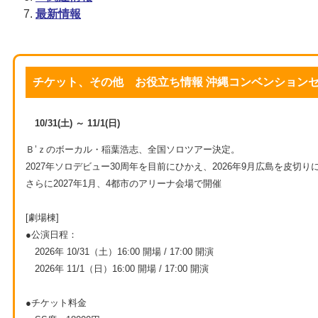
最新情報
チケット、その他 お役立ち情報 沖縄コンベンション
10/31(土) ～ 11/1(日)
Ｂ’ｚのボーカル・稲葉浩志、全国ソロツアー決定。
2027年ソロデビュー30周年を目前にひかえ、2026年9月広島を皮切
さらに2027年1月、4都市のアリーナ会場で開催
[劇場棟]
●公演日程：
2026年 10/31（土）16:00 開場 / 17:00 開演
2026年 11/1（日）16:00 開場 / 17:00 開演
●チケット料金