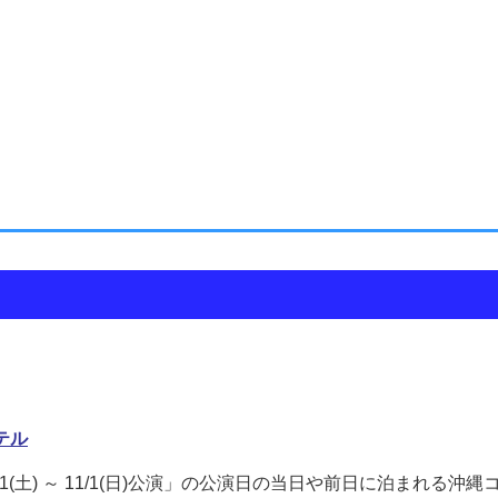
テル
31(土) ～ 11/1(日)公演」の公演日の当日や前日に泊まれる沖