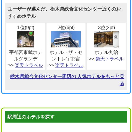
ユーザーが選んだ、栃木県総合文化センター近くのお
すすめホテル
1
2
3
位(9pt)
位(6pt)
位(2pt)
宇都宮東武ホテ
ホテル・ザ・セ
ホテル丸治
ルグランデ
ントレ宇都宮
>>
楽天トラベル
>>
楽天トラベル
>>
楽天トラベル
栃木県総合文化センター周辺の 人気ホテルをもっと見
る
駅周辺のホテルを探す