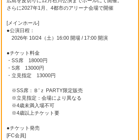
広島を皮切りに12月石川公演までホールにて開催。
さらに2027年1月、4都市のアリーナ会場で開催
[メインホール]
●公演日程：
2026年 10/24（土）16:00 開場 / 17:00 開演
●チケット料金
・SS席 18000円
・S席 13000円
・立見指定 13000円
※SS席：Ｂ’ｚ PARTY限定販売
※立見指定：会場により異なる
※4歳未満入場不可
※4歳以上チケット要
●チケット発売
[FC会員]