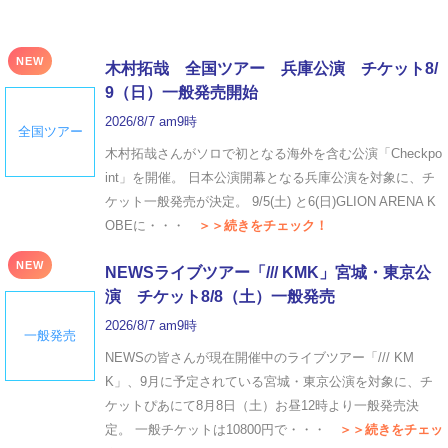
NEW
木村拓哉 全国ツアー 兵庫公演 チケット8/
9（日）一般発売開始
2026/8/7 am9時
全国ツアー
木村拓哉さんがソロで初となる海外を含む公演「Checkpo
int」を開催。 日本公演開幕となる兵庫公演を対象に、チ
ケット一般発売が決定。 9/5(土) と6(日)GLION ARENA K
OBEに・・・
＞＞続きをチェック！
NEW
NEWSライブツアー「/// KMK」宮城・東京公
演 チケット8/8（土）一般発売
2026/8/7 am9時
一般発売
NEWSの皆さんが現在開催中のライブツアー「/// KM
K」、9月に予定されている宮城・東京公演を対象に、チ
ケットぴあにて8月8日（土）お昼12時より一般発売決
定。 一般チケットは10800円で・・・
＞＞続きをチェッ