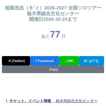
稲葉浩志（Ｂ’ｚ）2026-2027 全国ソロツアー
栃木県総合文化センター
開催日2026-10-24まで
77
あと
日
X (Twitter)
f
Facebook
LINE
B!
はてな
Copy
チケット、イベント情報
栃木県総合文化センター