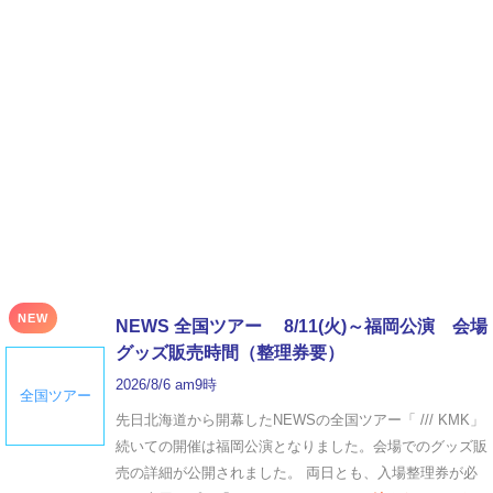
NEW
NEWS 全国ツアー 8/11(火)～福岡公演 会場
グッズ販売時間（整理券要）
2026/8/6 am9時
全国ツアー
先日北海道から開幕したNEWSの全国ツアー「 /// KMK」
続いての開催は福岡公演となりました。会場でのグッズ販
売の詳細が公開されました。 両日とも、入場整理券が必