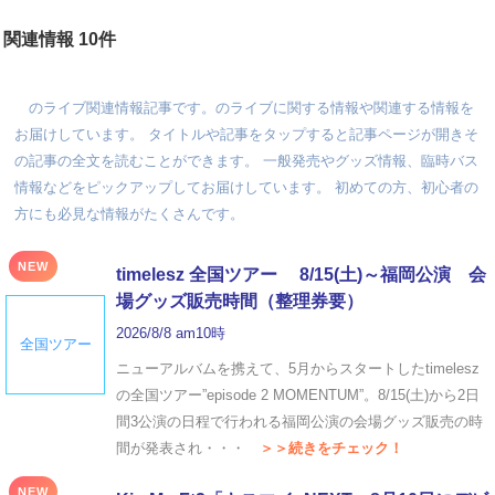
関連情報 10件
のライブ関連情報記事です。のライブに関する情報や関連する情報を
お届けしています。 タイトルや記事をタップすると記事ページが開きそ
の記事の全文を読むことができます。 一般発売やグッズ情報、臨時バス
情報などをピックアップしてお届けしています。 初めての方、初心者の
方にも必見な情報がたくさんです。
NEW
timelesz 全国ツアー 8/15(土)～福岡公演 会
場グッズ販売時間（整理券要）
2026/8/8 am10時
全国ツアー
ニューアルバムを携えて、5月からスタートしたtimelesz
の全国ツアー”episode 2 MOMENTUM”。8/15(土)から2日
間3公演の日程で行われる福岡公演の会場グッズ販売の時
間が発表され・・・
＞＞続きをチェック！
NEW