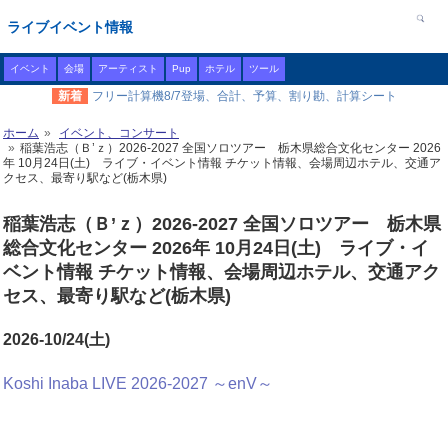
ライブイベント情報
イベント
会場
アーティスト
Pup
ホテル
ツール
新着
フリー計算機8/7登場、合計、予算、割り勘、計算シート
ホーム
イベント、コンサート
稲葉浩志（Ｂ’ｚ）2026-2027 全国ソロツアー 栃木県総合文化センター 2026
年 10月24日(土) ライブ・イベント情報 チケット情報、会場周辺ホテル、交通ア
クセス、最寄り駅など(栃木県)
稲葉浩志（Ｂ’ｚ）2026-2027 全国ソロツアー 栃木県
総合文化センター 2026年 10月24日(土) ライブ・イ
ベント情報 チケット情報、会場周辺ホテル、交通アク
セス、最寄り駅など(栃木県)
2026-10/24(土)
Koshi Inaba LIVE 2026-2027 ～enV～