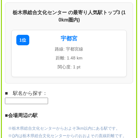
栃木県総合文化センター の最寄り人気駅トップ3 (1
0km圏内)
宇都宮
1位
路線: 宇都宮線
距離: 1.48 km
関心度: 1 pt
■ 駅名から探す：
■会場周辺の駅
※栃木県総合文化センターからおよそ3km以内にある駅です。
※()内は栃木県総合文化センターからのおおよその直線距離です。