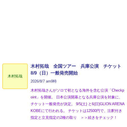
木村拓哉 全国ツアー 兵庫公演 チケット
8/9（日）一般発売開始
木村拓哉
2026/8/7 am9時
木村拓哉さんがソロで初となる海外を含む公演「Checkp
oint」を開催。 日本公演開幕となる兵庫公演を対象に、
チケット一般発売が決定。 9/5(土) と6(日)GLION ARENA
KOBEにて行われる。 チケットは12500円で、注釈付き
指定と立見指定の2種の取り ＞＞続きをチェック！