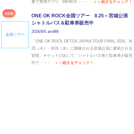
要で専用アプリ「MERCH ・・・
＞＞続きをチェック！
NEW
ONE OK ROCK全国ツアー 8.25～宮城公演
シャトルバス＆駐車券販売中
2026/8/5 am9時
全国ツアー
「ONE OK ROCK DETOX JAPAN TOUR FINAL 2026」8/
25（火）・8/26（水）に開催される宮城公演に参戦される
皆様、チケットぴあにて、シャトルバス券と駐車券が販売
中で・・・
＞＞続きをチェック！