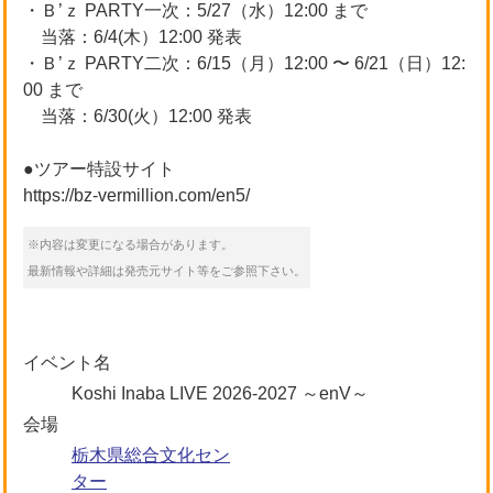
・Ｂ’ｚ PARTY一次：5/27（水）12:00 まで
当落：6/4(木）12:00 発表
・Ｂ’ｚ PARTY二次：6/15（月）12:00 〜 6/21（日）12:
00 まで
当落：6/30(火）12:00 発表
●ツアー特設サイト
https://bz-vermillion.com/en5/
※内容は変更になる場合があります。
最新情報や詳細は発売元サイト等をご参照下さい。
イベント名
Koshi Inaba LIVE 2026-2027 ～enV～
会場
栃木県総合文化セン
ター