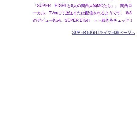
「SUPER EIGHTと8人の関西大物MCたち」。 関西ロ
ーカル、TVerにて放送または配信されるようです。 8/8
のデビュー以来、SUPER EIGH ＞＞続きをチェック！
SUPER EIGHTライブ日程ページへ