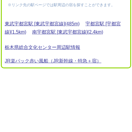
※リンク先の駅ページでは駅周辺の宿を探すことができます。
東武宇都宮駅 [東武宇都宮線](485m)
宇都宮駅 [宇都宮
線](1.5km)
南宇都宮駅 [東武宇都宮線](2.4km)
栃木県総合文化センター周辺駅情報
JR楽パック赤い風船（JR新幹線・特急＋宿）