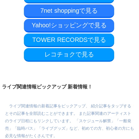
7net shoppingで見る
Yahoo!ショッピングで見る
TOWER RECORDSで見る
レコチョクで見る
ライブ関連情報ピックアップ 新着情報！
ライブ関連情報の新着記事をピックアップ、 紹介記事をタップする
とその記事を全部読むことができます。 また記事関連のアーティスト
のライブ日程にもリンクしています。 「スケジュール解禁」「一般発
売」「臨時バス」「ライブグッズ」など、初めての方、初心者の方にも
必見な情報がたくさんです。