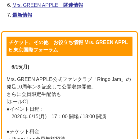
Mrs. GREEN APPLE
関連情報
最新情報
チケット、その他 お役立ち情報 Mrs. GREEN APPL
E 東京国際フォーラム
6/15(月)
Mrs. GREEN APPLE公式ファンクラブ「Ringo Jam」の
発足10周年ンを記念して公開収録開催。
さらに会員限定生配信も
[ホールC]
●イベント日程：
2026年 6/15(月) 17：00 開場 / 18:00 開演
●チケット料金
・Ringo Jam会員無料招待