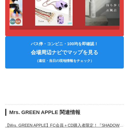
バス停・コンビニ・100均を即確認！
会場周辺ナビでマップを見る
（遠征・当日の現地情報をチェック）
Mrs. GREEN APPLE 関連情報
【Mrs. GREEN APPLE】FC会員＋CD購入者限定！『SHADOWS』ツアーチケット2次先行 7/17スタート