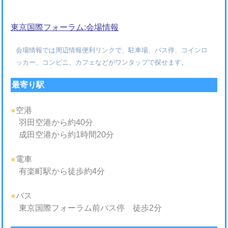
東京国際フォーラム:会場情報
会場情報では周辺情報便利リンクで、駐車場、バス停、コインロ
ッカー、コンビニ、カフェなどがワンタップで探せます。
最寄り駅
●
空港
羽田空港から約40分
成田空港から約1時間20分
●
電車
有楽町駅から徒歩約4分
●
バス
東京国際フォーラム前バス停 徒歩2分