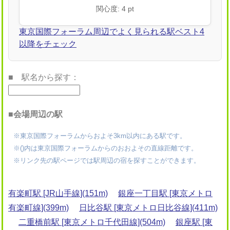
関心度: 4 pt
東京国際フォーラム周辺でよく見られる駅ベスト4
以降をチェック
■ 駅名から探す：
■会場周辺の駅
※東京国際フォーラムからおよそ3km以内にある駅です。
※()内は東京国際フォーラムからのおおよその直線距離です。
※リンク先の駅ページでは駅周辺の宿を探すことができます。
有楽町駅 [JR山手線](151m)
銀座一丁目駅 [東京メトロ
有楽町線](399m)
日比谷駅 [東京メトロ日比谷線](411m)
二重橋前駅 [東京メトロ千代田線](504m)
銀座駅 [東