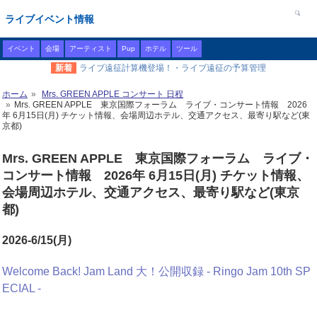
ライブイベント情報
イベント
会場
アーティスト
Pup
ホテル
ツール
新着
ライブ遠征計算機登場！・ライブ遠征の予算管理
ホーム
Mrs. GREEN APPLE コンサート 日程
Mrs. GREEN APPLE 東京国際フォーラム ライブ・コンサート情報 2026
年 6月15日(月) チケット情報、会場周辺ホテル、交通アクセス、最寄り駅など(東
京都)
Mrs. GREEN APPLE 東京国際フォーラム ライブ・
コンサート情報 2026年 6月15日(月) チケット情報、
会場周辺ホテル、交通アクセス、最寄り駅など(東京
都)
2026-6/15(月)
Welcome Back! Jam Land 大！公開収録 - Ringo Jam 10th SP
ECIAL -