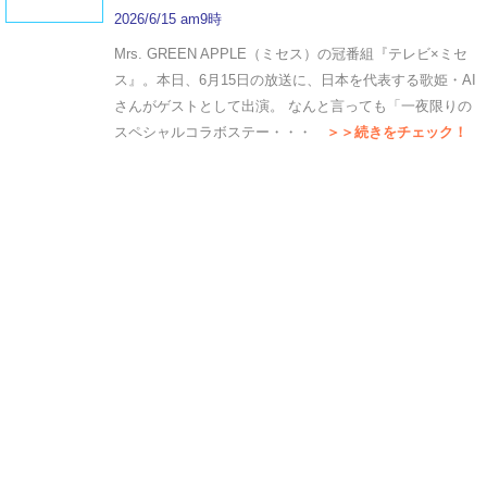
2026/6/15 am9時
Mrs. GREEN APPLE（ミセス）の冠番組『テレビ×ミセ
ス』。本日、6月15日の放送に、日本を代表する歌姫・AI
さんがゲストとして出演。 なんと言っても「一夜限りの
スペシャルコラボステー・・・
＞＞続きをチェック！