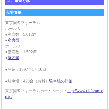
ス、最寄り駅
会場情報
東京国際フォーラム
ホールＡ
●座席数：5,012席
●
座席図
ホールＣ
●座席数：1,502席
●
座席図
●開館：1997年1月10日
●駐車場：420台（有料）
駐車場の詳細
東京国際フォーラムホームページ：
http://www.t-i-forum.c
o.jp/