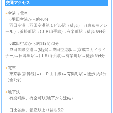
交通アクセス
●
空港→電車
○羽田空港から約40分
羽田空港→羽田空港第１ビル駅（徒歩）→(東京モノレ
ール )→浜松町駅→(ＪＲ山手線)→有楽町駅→徒歩 約4分
○成田空港から約1時間20分
成田国際空港→(徒歩)→成田空港駅→(京成スカイライ
ナー)→日暮里駅→(ＪＲ山手線)→有楽町駅→徒歩 約4分
●
電車
東京駅(新幹線)→(ＪＲ山手線)→有楽町駅→徒歩 約4分
（全7分）
●
地下鉄
有楽町線、有楽町駅(地下から連結）
日比谷線、銀座駅より徒歩5分