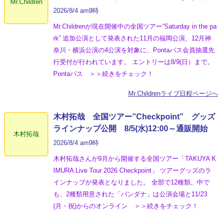
Mr.Children
2026/8/4 am9時
Mr.Childrenが現在開催中の全国ツアー”Saturday in the pa
rk” 追加公演として発表された11月の福岡公演、12月神
奈川・横浜公演の4公演を対象に、Pontaパス会員抽選先
行受付が行われています。 エントリーは8/9(日）まで。
Pontaパス ＞＞続きをチェック！
Mr.Childrenライブ日程ページへ
木村拓哉 全国ツアー”Checkpoint” グッズ
ラインナップ公開 8/5(水)12:00～通販開始
木村拓哉
2026/8/4 am9時
木村拓哉さんが9月から開催する全国ツアー「TAKUYA K
IMURA Live Tour 2026 Checkpoint」 ツアーグッズのラ
インナップが発表となりました。 全部で12種類。中で
も、2種類用意された「バンダナ」は公演会場と11/23
(月・祝)からのオンライン ＞＞続きをチェック！