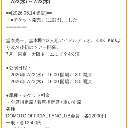
7/22(水) ～ 7/23(木)
==[2026 06.14 追記]==
「●チケット発売」に追記しました
========
堂本光一、堂本剛の2人組アイドルデュオ。KinKi Kidsよ
り改名後初のツアー開催。
7月、東京・大阪ドームにて全4公演
●公演日程：
2026年 7/22(水) 16:00 開場 / 18:0 開演
2026年 7/23(木) 16:00 開場 / 18:0 開演
●席種・チケット料金
・全席指定席 / 着席指定席 / 車いす席:
各種
DOMOTO OFFICIAL FANCLUB会員：各12000円
一般：各12500円