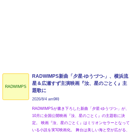
RADWIMPS新曲「夕星-ゆうづつ-」、横浜流
星＆広瀬すず主演映画『汝、星のごとく』主
RADWIMPS
題歌に
2026/8/4 am9時
RADWIMPSが書き下ろした新曲「夕星-ゆうづつ-」が、
10月に全国公開映画『汝、星のごとく』の主題歌に決
定。 映画『汝、星のごとく』はミリオンセラーとなって
いる小説を実写映画化。 舞台は美しい海と空が広がる、