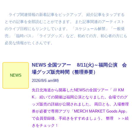
ライブ関連情報の新着記事をピックアップ、 紹介記事をタップする
とその記事を全部読むことができます。 また記事関連のアーティスト
のライブ日程にもリンクしています。 「スケジュール解禁」「一般発
売」「臨時バス」「ライブグッズ」など、初めての方、初心者の方にも
必見な情報がたくさんです。
NEWS 全国ツアー 8/11(火)～福岡公演 会
場グッズ販売時間（整理券要）
NEWS
2026/8/6 am9時
先日北海道から開幕したNEWSの全国ツアー「 /// KM
K」 続いての開催は福岡公演となりました。会場でのグ
ッズ販売の詳細が公開されました。 両日とも、入場整理
券が必要で専用アプリ「MERCH MARKET Goods App」
で会員登録後、手続きをすすめましょう。 整理 ＞＞続
きをチェック！