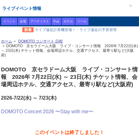
ライブイベント情報
イベント
会場
アーティスト
Pup
ホテル
ツール
新着
ライブ遠征計算機登場！・ライブ遠征の予算管理
ホーム
DOMOTO コンサート 日程
DOMOTO 京セラドーム大阪 ライブ・コンサート情報 2026年 7月22日(水)
～ 23日(木) チケット情報、会場周辺ホテル、交通アクセス、最寄り駅など(大阪
府)
DOMOTO 京セラドーム大阪 ライブ・コンサート情
報 2026年 7月22日(水) ～ 23日(木) チケット情報、会
場周辺ホテル、交通アクセス、最寄り駅など(大阪府)
2026-7/22(水) ～ 7/23(木)
DOMOTO Concert 2026 〜Stay with me〜
このイベントは終了しました！