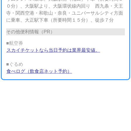
０分）、大阪駅より、大阪環状線内回り 西九条・天王
寺・関西空港・和歌山・奈良・ユニバーサルシティ方面
に乗車、大正駅下車（所要時間１５分）、徒歩７分
その他便利情報（PR）
■航空券
スカイチケットなら当日予約は業界最安値。
■ぐるめ
食べログ（飲食店ネット予約）