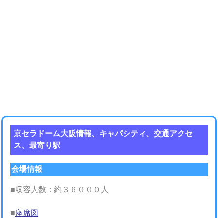
京セラドーム大阪情報、キャパシティ、交通アクセ
ス、最寄り駅
会場情報
■収容人数：約３６０００人
■
座席図