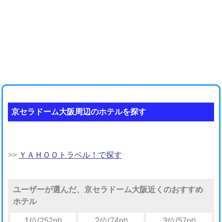
京セラドーム大阪周辺のホテルを探す
>>
ＹＡＨＯＯトラベル！で探す
ユーザーが選んだ、京セラドーム大阪近くのおすすめ
ホテル
1
2
3
位(252pt)
位(74pt)
位(57pt)