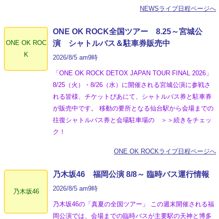
NEWSライブ日程ページへ
ONE OK ROCK全国ツアー 8.25～宮城公
ONE OK ROC
演 シャトルバス＆駐車券販売中
K
2026/8/5 am9時
「ONE OK ROCK DETOX JAPAN TOUR FINAL 2026」
8/25（火）・8/26（水）に開催される宮城公演に参戦さ
れる皆様、チケットぴあにて、シャトルバス券と駐車券
が販売中です。 移動の要所となる仙台駅から会場までの
往復シャトルバス券と会場駐車場の ＞＞続きをチェッ
ク！
ONE OK ROCKライブ日程ページへ
乃木坂46 福岡公演 8/8～ 臨時バス運行情報
2026/8/5 am9時
乃木坂46
乃木坂46の「真夏の全国ツアー」 この週末開催される福
岡公演では、会場までの臨時バスが主要駅の天神と博多