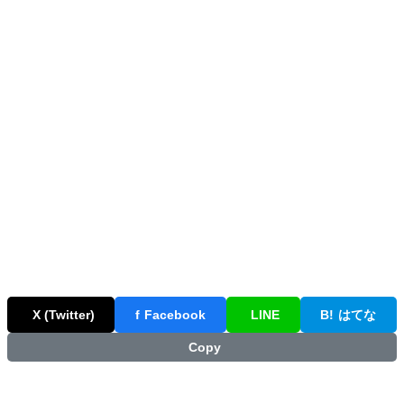
X (Twitter)
f
Facebook
LINE
B!
はてな
Copy