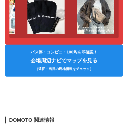
バス停・コンビニ・100均を即確認！
会場周辺ナビでマップを見る
（遠征・当日の現地情報をチェック）
DOMOTO 関連情報