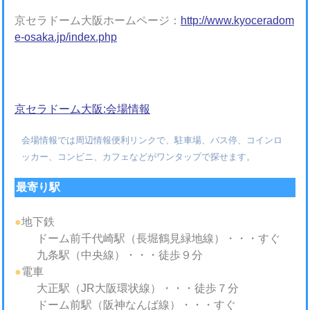
京セラドーム大阪ホームページ：
http://www.kyoceradom
e-osaka.jp/index.php
京セラドーム大阪:会場情報
会場情報では周辺情報便利リンクで、駐車場、バス停、コインロ
ッカー、コンビニ、カフェなどがワンタップで探せます。
最寄り駅
●
地下鉄
ドーム前千代崎駅（長堀鶴見緑地線）・・・すぐ
九条駅（中央線）・・・徒歩９分
●
電車
大正駅（JR大阪環状線）・・・徒歩７分
ドーム前駅（阪神なんば線）・・・すぐ