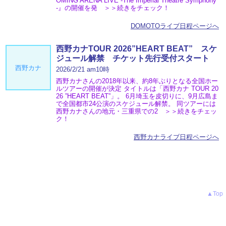
OMING ARENA LIVE -The Imperial Theatre Symphony
-』の開催を発 ＞＞続きをチェック！
DOMOTOライブ日程ページへ
西野カナTOUR 2026”HEART BEAT” スケ
ジュール解禁 チケット先行受付スタート
西野カナ
2026/2/21 am10時
西野カナさんの2018年以来、約8年ぶりとなる全国ホー
ルツアーの開催が決定 タイトルは「西野カナ TOUR 20
26 ”HEART BEAT”」。 6月埼玉を皮切りに、9月広島ま
で全国都市24公演のスケジュール解禁。 同ツアーには
西野カナさんの地元・三重県での2 ＞＞続きをチェッ
ク！
西野カナライブ日程ページへ
▲Top