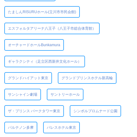
たましんRISURUホール(立川市市民会館)
エスフォルタアリーナ八王子（八王子市総合体育館）
オーチャードホールBunkamura
ギャラクシティ（足立区西新井文化ホール）
グランドハイアット東京
グランドプリンスホテル新高輪
サンシャイン劇場
サントリーホール
ザ・プリンス パークタワー東京
シンボルプロムナード公園
パルテノン多摩
パレスホテル東京