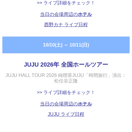
>> ライブ詳細をチェック！
当日の会場周辺の
ホテル
西野カナ ライブ日程
10/10(土)
～
10/11(日)
JUJU 2026年 全国ホールツアー
JUJU HALL TOUR 2026 純喫茶JUJU「時間旅行」演出：
松任谷正隆
>> ライブ詳細をチェック！
当日の会場周辺の
ホテル
JUJU ライブ日程