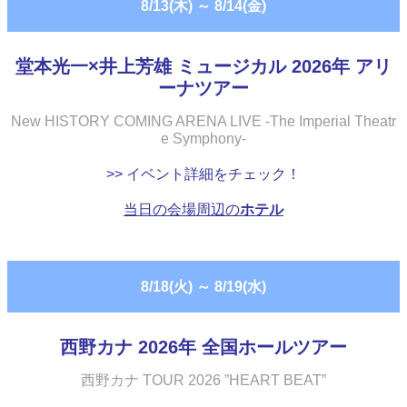
8/13(木)
～
8/14(金)
堂本光一×井上芳雄 ミュージカル 2026年 アリ
ーナツアー
New HISTORY COMING ARENA LIVE -The Imperial Theatr
e Symphony-
>> イベント詳細をチェック！
当日の会場周辺の
ホテル
8/18(火)
～
8/19(水)
西野カナ 2026年 全国ホールツアー
西野カナ TOUR 2026 ”HEART BEAT”