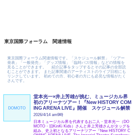
東京国際フォーラム 関連情報
東京国際フォーラム関連情報です。「スケジュール解禁」「ツアー
発表」「一般発売」「グッズ情報」「臨時バス情報」などの情報を
見ることができます。 紹介記事をタップするとその記事の全部読
むことができます。 また記事関連のアーティストのライブ日程にも
リンクしています。 初めての方、初心者の方にも必見な情報がたく
さんです。
堂本光一×井上芳雄が挑む、ミュージカル界
初のアリーナツアー！『New HISTORY COM
ING ARENA LIVE』開催 スケジュール解禁
DOMOTO
2026/4/14 am9時
日本ミュージカル界を代表するお二人・堂本光一（DO
MOTO・旧KinKi Kids）さんと井上芳雄さんがタッグを
組み、史上初となるアリーナツアー『New HISTORY C