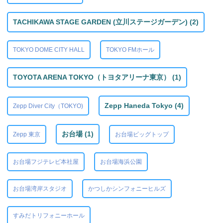
TACHIKAWA STAGE GARDEN (立川ステージガーデン) (2)
TOKYO DOME CITY HALL
TOKYO FMホール
TOYOTA ARENA TOKYO（トヨタアリーナ東京） (1)
Zepp Haneda Tokyo (4)
Zepp Diver City（TOKYO)
お台場 (1)
Zepp 東京
お台場ビッグトップ
お台場フジテレビ本社屋
お台場海浜公園
お台場湾岸スタジオ
かつしかシンフォニーヒルズ
すみだトリフォニーホール