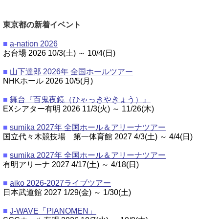
東京都の新着イベント
■
a-nation 2026
お台場 2026 10/3(土) ～ 10/4(日)
■
山下達郎 2026年 全国ホールツアー
NHKホール 2026 10/5(月)
■
舞台『百鬼夜鏡（ひゃっきやきょう）』
EXシアター有明 2026 11/3(火) ～ 11/26(木)
■
sumika 2027年 全国ホール＆アリーナツアー
国立代々木競技場 第一体育館 2027 4/3(土) ～ 4/4(日)
■
sumika 2027年 全国ホール＆アリーナツアー
有明アリーナ 2027 4/17(土) ～ 4/18(日)
■
aiko 2026-2027ライブツアー
日本武道館 2027 1/29(金) ～ 1/30(土)
■
J-WAVE「PIANOMEN」