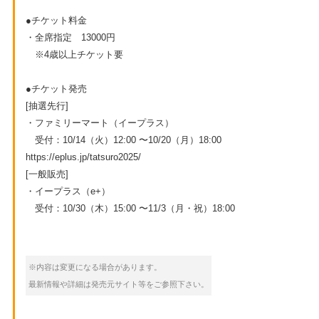
●チケット料金
・全席指定 13000円
※4歳以上チケット要
●チケット発売
[抽選先行]
・ファミリーマート（イープラス）
受付：10/14（火）12:00 〜10/20（月）18:00
https://eplus.jp/tatsuro2025/
[一般販売]
・イープラス（e+）
受付：10/30（木）15:00 〜11/3（月・祝）18:00
※内容は変更になる場合があります。
最新情報や詳細は発売元サイト等をご参照下さい。