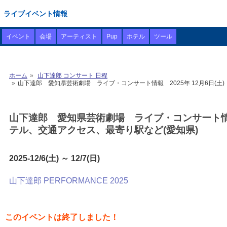
ライブイベント情報
イベント
会場
アーティスト
Pup
ホテル
ツール
ホーム
山下達郎 コンサート 日程
山下達郎 愛知県芸術劇場 ライブ・コンサート情報 2025年 12月6日(土)
山下達郎 愛知県芸術劇場 ライブ・コンサート情報 2
テル、交通アクセス、最寄り駅など(愛知県)
2025-12/6(土) ～ 12/7(日)
山下達郎 PERFORMANCE 2025
このイベントは終了しました！