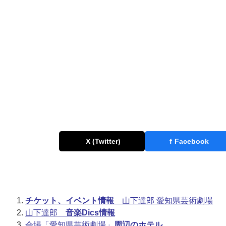
X (Twitter)
f
Facebook
チケット、イベント情報
山下達郎 愛知県芸術劇場
山下達郎
音楽Dics情報
会場「愛知県芸術劇場」
周辺のホテル