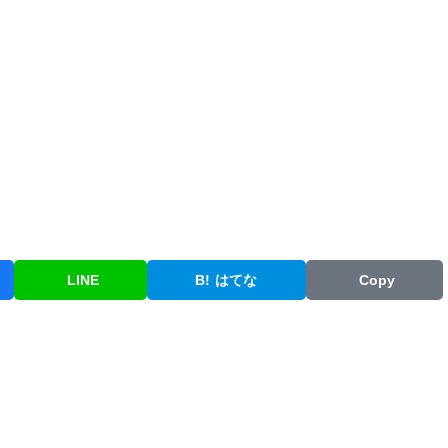
LINE
B!
はてな
Copy