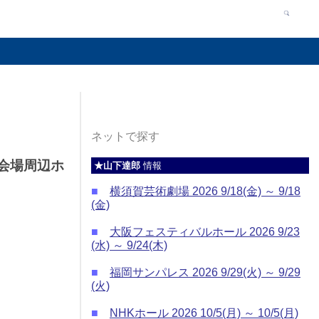
ネットで探す
、会場周辺ホ
★山下達郎
情報
■
横須賀芸術劇場 2026 9/18(金) ～ 9/18
(金)
■
大阪フェスティバルホール 2026 9/23
(水) ～ 9/24(木)
■
福岡サンパレス 2026 9/29(火) ～ 9/29
(火)
■
NHKホール 2026 10/5(月) ～ 10/5(月)