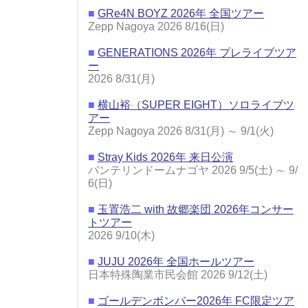
■
GRe4N BOYZ 2026年 全国ツアー
Zepp Nagoya 2026 8/16(日)
■
GENERATIONS 2026年 プレライブツア
ー
2026 8/31(月)
■
横山裕（SUPER EIGHT）ソロライブツ
アー
Zepp Nagoya 2026 8/31(月) ～ 9/1(火)
■
Stray Kids 2026年 来日公演
バンテリンドームナゴヤ 2026 9/5(土) ～ 9/
6(日)
■
玉置浩二 with 故郷楽団 2026年コンサー
トツアー
2026 9/10(木)
■
JUJU 2026年 全国ホールツアー
日本特殊陶業市民会館 2026 9/12(土)
■
ゴールデンボンバー2026年 FC限定ツア