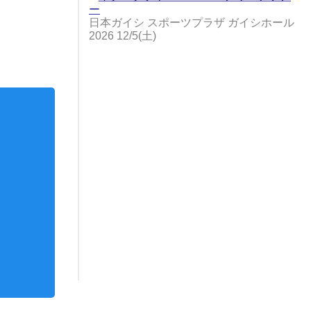
ー
日本ガイシ スポーツプラザ ガイシホール
2026 12/5(土)
トフォン
ショルダーバッグ