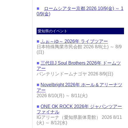
■
ロームシアター京都 2026 10/9(金) ～ 1
0/9(金)
愛知県のイベント
■
ふぉ～ゆ～ 2026年 ライブツアー
日本特殊陶業市民会館 2026 8/8(土) ～ 8/9
(日)
■
三代目J Soul Brothers 2026年 ドームツ
アー
バンテリンドームナゴヤ 2026 8/9(日)
■
Novelbright 2026年 ホール＆アリーナツ
アー
2026 8/10(月) ～ 8/11(火)
■
ONE OK ROCK 2026年 ジャパンツアー
ファイナル
IGアリーナ（愛知県新体育館） 2026 8/11
(火) ～ 8/12(水)