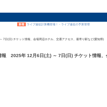
新着
ライブ遠征計算機登場！・ライブ遠征の予算管理
 ～ 7日(日) チケット情報、会場周辺ホテル、交通アクセス、最寄り駅など(愛知県)
025年 12月6日(土) ～ 7日(日) チケット情報