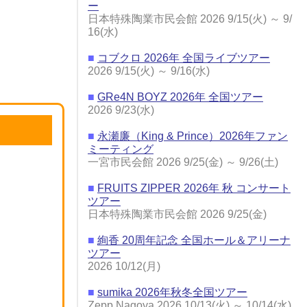
ー
日本特殊陶業市民会館 2026 9/15(火) ～ 9/
16(水)
■
コブクロ 2026年 全国ライブツアー
2026 9/15(火) ～ 9/16(水)
■
GRe4N BOYZ 2026年 全国ツアー
2026 9/23(水)
■
永瀬廉（King & Prince）2026年ファン
ミーティング
一宮市民会館 2026 9/25(金) ～ 9/26(土)
■
FRUITS ZIPPER 2026年 秋 コンサート
ツアー
日本特殊陶業市民会館 2026 9/25(金)
■
絢香 20周年記念 全国ホール＆アリーナ
ツアー
2026 10/12(月)
■
sumika 2026年秋冬全国ツアー
Zepp Nagoya 2026 10/13(火) ～ 10/14(水)