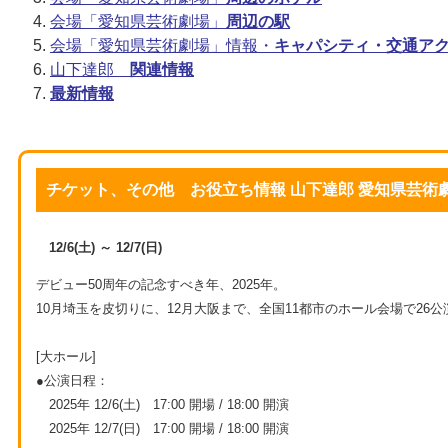
会場「愛知県芸術劇場」
周辺の駅
会場「愛知県芸術劇場」情報・
キャパシティ・交通ア
山下達郎
関連情報
最新情報
チケット、その他 お役立ち情報 山下達郎 愛知県芸術
12/6(土) ～ 12/7(日)
デビュー50周年の記念すべき年、2025年。
10月埼玉を皮切りに、12月大阪まで、全国11都市のホール会場で26公
[大ホール]
●公演日程：
2025年 12/6(土) 17:00 開場 / 18:00 開演
2025年 12/7(日) 17:00 開場 / 18:00 開演