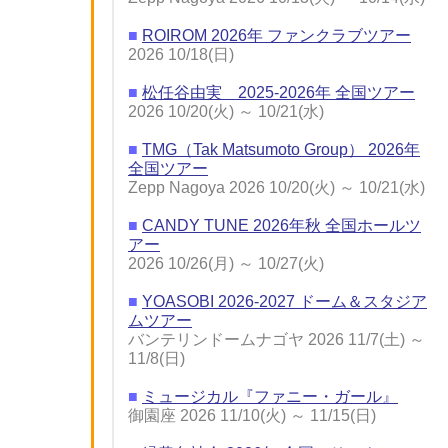
■
ROIROM 2026年 ファンクラブツアー
2026 10/18(日)
■
松任谷由実 2025-2026年 全国ツアー
2026 10/20(火) ～ 10/21(水)
■
TMG（Tak Matsumoto Group） 2026年
全国ツアー
Zepp Nagoya 2026 10/20(火) ～ 10/21(水)
■
CANDY TUNE 2026年秋 全国ホールツ
アー
2026 10/26(月) ～ 10/27(火)
■
YOASOBI 2026-2027 ドーム＆スタジア
ムツアー
バンテリンドームナゴヤ 2026 11/7(土) ～
11/8(日)
■
ミュージカル『ファニー・ガール』
御園座 2026 11/10(火) ～ 11/15(日)