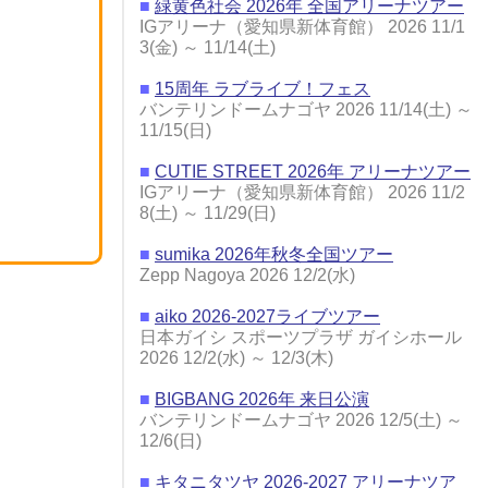
■
緑黄色社会 2026年 全国アリーナツアー
IGアリーナ（愛知県新体育館） 2026 11/1
3(金) ～ 11/14(土)
■
15周年 ラブライブ！フェス
バンテリンドームナゴヤ 2026 11/14(土) ～
11/15(日)
■
CUTIE STREET 2026年 アリーナツアー
IGアリーナ（愛知県新体育館） 2026 11/2
8(土) ～ 11/29(日)
■
sumika 2026年秋冬全国ツアー
Zepp Nagoya 2026 12/2(水)
■
aiko 2026-2027ライブツアー
日本ガイシ スポーツプラザ ガイシホール
2026 12/2(水) ～ 12/3(木)
■
BIGBANG 2026年 来日公演
バンテリンドームナゴヤ 2026 12/5(土) ～
12/6(日)
■
キタニタツヤ 2026-2027 アリーナツア