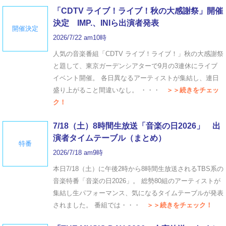
「CDTV ライブ！ライブ！秋の大感謝祭」開催
決定 IMP.、INIら出演者発表
開催決定
2026/7/22 am10時
人気の音楽番組「CDTV ライブ！ライブ！」秋の大感謝祭
と題して、東京ガーデンシアターで9月の3連休にライブ
イベント開催。 各日異なるアーティストが集結し、連日
盛り上がること間違いなし。 ・・・
＞＞続きをチェッ
ク！
7/18（土）8時間生放送「音楽の日2026」 出
演者タイムテーブル（まとめ）
特番
2026/7/18 am9時
本日7/18（土）に午後2時から8時間生放送されるTBS系の
音楽特番「音楽の日2026」。 総勢80組のアーティストが
集結し生パフォーマンス、気になるタイムテーブルが発表
されました。 番組では・・・
＞＞続きをチェック！