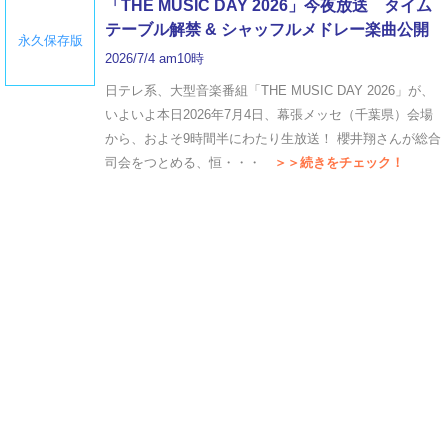
「THE MUSIC DAY 2026」今夜放送 タイム
テーブル解禁 & シャッフルメドレー楽曲公開
永久保存版
2026/7/4 am10時
日テレ系、大型音楽番組「THE MUSIC DAY 2026」が、
いよいよ本日2026年7月4日、幕張メッセ（千葉県）会場
から、およそ9時間半にわたり生放送！ 櫻井翔さんが総合
司会をつとめる、恒・・・
＞＞続きをチェック！