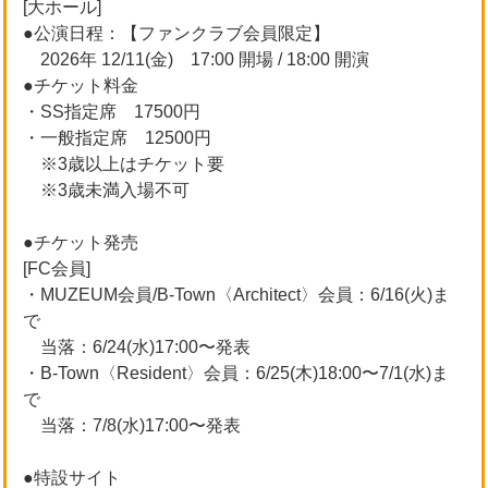
[大ホール]
●公演日程：【ファンクラブ会員限定】
2026年 12/11(金) 17:00 開場 / 18:00 開演
●チケット料金
・SS指定席 17500円
・一般指定席 12500円
※3歳以上はチケット要
※3歳未満入場不可
●チケット発売
[FC会員]
・MUZEUM会員/B-Town〈Architect〉会員：6/16(火)ま
で
当落：6/24(水)17:00〜発表
・B-Town〈Resident〉会員：6/25(木)18:00〜7/1(水)ま
で
当落：7/8(水)17:00〜発表
●特設サイト