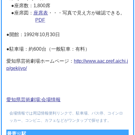
●座席数：1,800席
●座席図：
座席表
・・・写真で見え方が確認できる。
PDF
●開館：1992年10月30日
●駐車場：約600台（一般駐車：有料）
愛知県芸術劇場ホームページ：
http://www.aac.pref.aichi.j
p/gekijyo/
愛知県芸術劇場:会場情報
会場情報では周辺情報便利リンクで、駐車場、バス停、コインロ
ッカー、コンビニ、カフェなどがワンタップで探せます。
最寄り駅