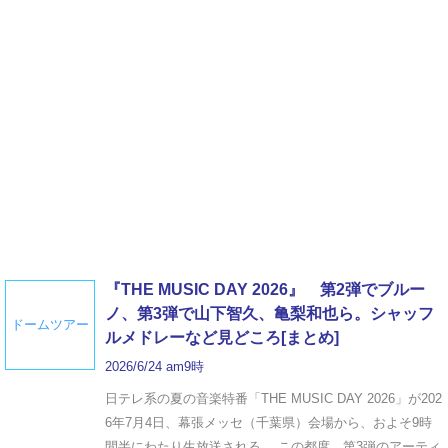
『THE MUSIC DAY 2026』 第2弾でブルー
ノ、第3弾で山下智久、亀梨和也ら。シャッフ
ドームツアー
ルメドレーなど見どころ[まとめ]
2026/6/24 am9時
日テレ系の夏の音楽特番「THE MUSIC DAY 2026」が202
6年7月4日、幕張メッセ（千葉県）会場から、およそ9時
間半にわたり生放送される。 この都度、第3弾のアーティ