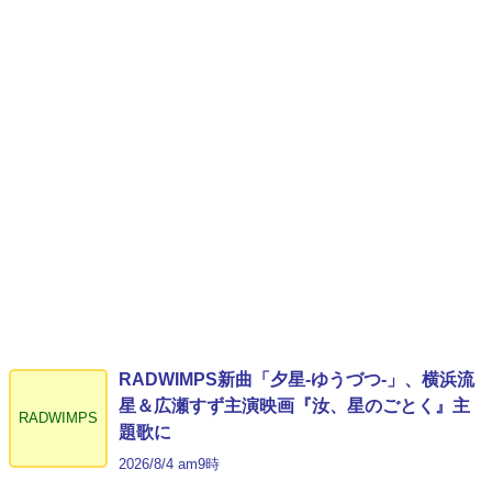
RADWIMPS新曲「夕星-ゆうづつ-」、横浜流
星＆広瀬すず主演映画『汝、星のごとく』主
RADWIMPS
題歌に
2026/8/4 am9時