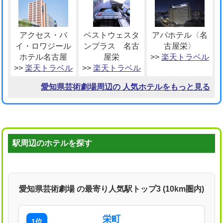
アクセス・バ
ベストウェスタ
アパホテル〈名
イ・ロワジール
ンプラス 名古
古屋栄〉
ホテル名古屋
屋栄
>>
楽天トラベル
>>
楽天トラベル
>>
楽天トラベル
愛知県芸術劇場周辺の 人気ホテルをもっと見る
駅周辺のホテルを探す
愛知県芸術劇場 の最寄り人気駅トップ3 (10km圏内)
栄町
1位