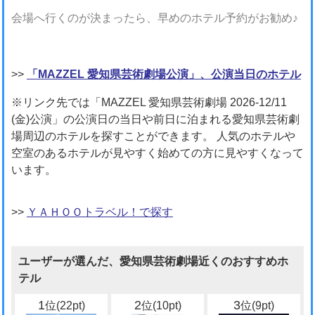
会場へ行くのが決まったら、早めのホテル予約がお勧め♪
>>
「MAZZEL 愛知県芸術劇場公演」、公演当日のホテル
※リンク先では「MAZZEL 愛知県芸術劇場 2026-12/11
(金)公演」の公演日の当日や前日に泊まれる愛知県芸術劇
場周辺のホテルを探すことができます。 人気のホテルや
空室のあるホテルが見やすく始めての方に見やすくなって
います。
>>
ＹＡＨＯＯトラベル！で探す
ユーザーが選んだ、愛知県芸術劇場近くのおすすめホ
テル
1
2
3
位(22pt)
位(10pt)
位(9pt)