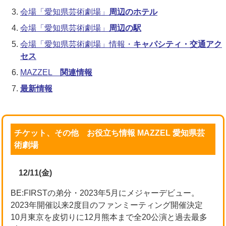
会場「愛知県芸術劇場」
周辺のホテル
会場「愛知県芸術劇場」
周辺の駅
会場「愛知県芸術劇場」情報・
キャパシティ・交通アク
セス
MAZZEL
関連情報
最新情報
チケット、その他 お役立ち情報 MAZZEL 愛知県芸
術劇場
12/11(金)
BE:FIRSTの弟分・2023年5月にメジャーデビュー。
2023年開催以来2度目のファンミーティング開催決定
10月東京を皮切りに12月熊本まで全20公演と過去最多