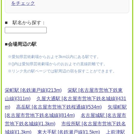
をチェック
■ 駅名から探す：
■会場周辺の駅
※愛知県芸術劇場からおよそ3km以内にある駅です。
※()内は愛知県芸術劇場からのおおよその直線距離です。
※リンク先の駅ページでは駅周辺の宿を探すことができます。
栄町駅 [名鉄瀬戸線](213m)
栄駅 [名古屋市営地下鉄東
山線](311m)
久屋大通駅 [名古屋市営地下鉄名城線](431
m)
高岳駅 [名古屋市営地下鉄桜通線](534m)
矢場町駅
[名古屋市営地下鉄名城線](814m)
名古屋城駅 [名古屋市
営地下鉄名城線](1.3km)
市役所駅 [名古屋市営地下鉄名
城線](1.3km)
東大手駅 [名鉄瀬戸線](1.5km)
上前津駅