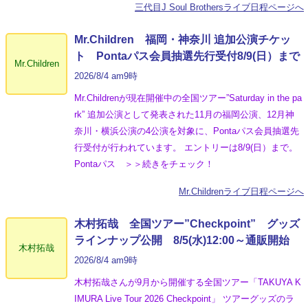
三代目J Soul Brothersライブ日程ページへ
Mr.Children 福岡・神奈川 追加公演チケッ
ト Pontaパス会員抽選先行受付8/9(日）まで
Mr.Children
2026/8/4 am9時
Mr.Childrenが現在開催中の全国ツアー”Saturday in the pa
rk” 追加公演として発表された11月の福岡公演、12月神
奈川・横浜公演の4公演を対象に、Pontaパス会員抽選先
行受付が行われています。 エントリーは8/9(日）まで。
Pontaパス ＞＞続きをチェック！
Mr.Childrenライブ日程ページへ
木村拓哉 全国ツアー”Checkpoint” グッズ
ラインナップ公開 8/5(水)12:00～通販開始
木村拓哉
2026/8/4 am9時
木村拓哉さんが9月から開催する全国ツアー「TAKUYA K
IMURA Live Tour 2026 Checkpoint」 ツアーグッズのラ