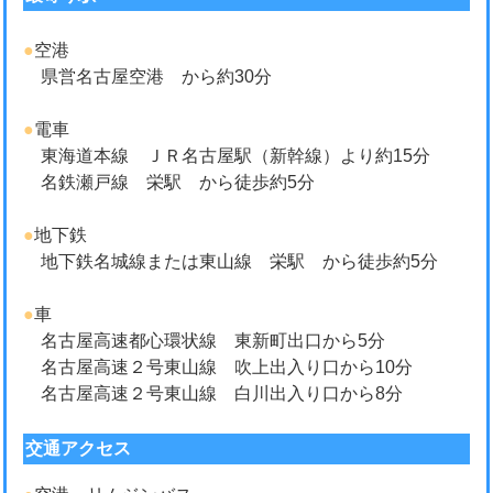
●
空港
県営名古屋空港 から約30分
●
電車
東海道本線 ＪＲ名古屋駅（新幹線）より約15分
名鉄瀬戸線 栄駅 から徒歩約5分
●
地下鉄
地下鉄名城線または東山線 栄駅 から徒歩約5分
●
車
名古屋高速都心環状線 東新町出口から5分
名古屋高速２号東山線 吹上出入り口から10分
名古屋高速２号東山線 白川出入り口から8分
交通アクセス