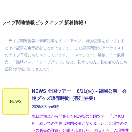
ライブ関連情報ピックアップ 新着情報！
ライブ関連情報の新着記事をピックアップ、 紹介記事をタップする
とその記事を全部読むことができます。 また記事関連のアーティスト
のライブ日程にもリンクしています。 「スケジュール解禁」「一般発
売」「臨時バス」「ライブグッズ」など、初めての方、初心者の方にも
必見な情報がたくさんです。
NEWS 全国ツアー 8/11(火)～福岡公演 会
場グッズ販売時間（整理券要）
NEWS
2026/8/6 am9時
先日北海道から開幕したNEWSの全国ツアー「 /// KM
K」 続いての開催は福岡公演となりました。会場でのグ
ッズ販売の詳細が公開されました。 両日とも、入場整理