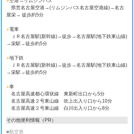
●
空港→リムジンバス
県営名古屋空港→(リムジンバス名古屋空港線)→名古
屋栄→ 徒歩約5分
●
電車
ＪＲ名古屋駅(新幹線)→徒歩→名古屋駅(地下鉄東山線)
→栄駅→徒歩約5分
●
地下鉄
ＪＲ名古屋駅(新幹線)→徒歩→名古屋駅(地下鉄東山線)
→栄駅→徒歩約5分
●
車
名古屋高速都心環状線 東新町出口から5分
名古屋高速２号東山線 吹上出入り口から10分
名古屋高速２号東山線 白川出入り口から8分
その他便利情報（PR）
■航空券