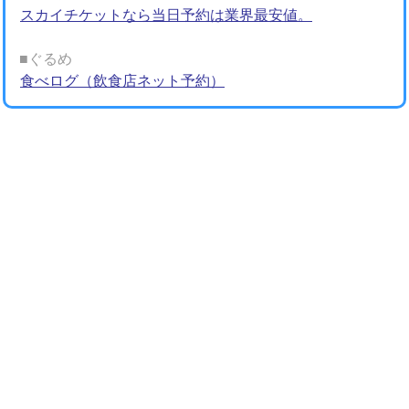
スカイチケットなら当日予約は業界最安値。
■ぐるめ
食べログ（飲食店ネット予約）