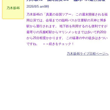
2026/8/5 am9時
乃木坂46
乃木坂46の「真夏の全国ツアー」 この週末開催される福
岡公演では、会場までの臨時バスが主要駅の天神と博多
駅から運行されます。 地下鉄を利用するのも便利ですが
最寄りの呉服町駅からマリンメッセまでは歩いて約20分
から25分程度かかります。 この猛暑の中の徒歩はきつい
ですね。 ＞＞続きをチェック！
乃木坂46ライブ日程ページへ