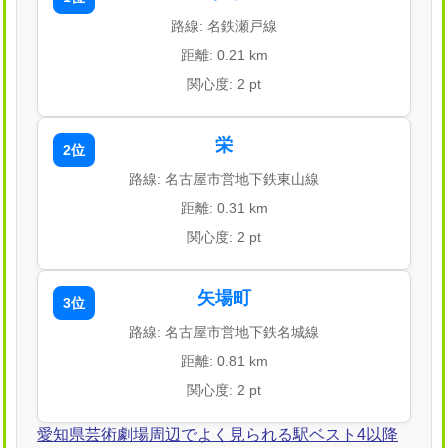
路線: 名鉄瀬戸線
距離: 0.21 km
関心度: 2 pt
栄
2位
路線: 名古屋市営地下鉄東山線
距離: 0.31 km
関心度: 2 pt
矢場町
3位
路線: 名古屋市営地下鉄名城線
距離: 0.81 km
関心度: 2 pt
愛知県芸術劇場周辺でよく見られる駅ベスト4以降