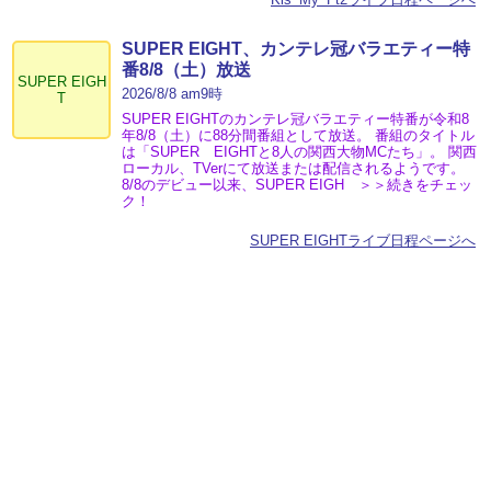
SUPER EIGHT、カンテレ冠バラエティー特
番8/8（土）放送
SUPER EIGH
2026/8/8 am9時
T
SUPER EIGHTのカンテレ冠バラエティー特番が令和8
年8/8（土）に88分間番組として放送。 番組のタイトル
は「SUPER EIGHTと8人の関西大物MCたち」。 関西
ローカル、TVerにて放送または配信されるようです。
8/8のデビュー以来、SUPER EIGH ＞＞続きをチェッ
ク！
SUPER EIGHTライブ日程ページへ