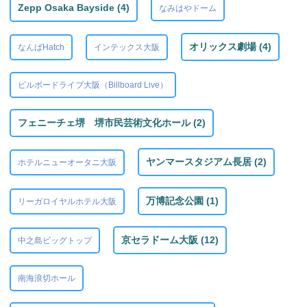
Zepp Osaka Bayside (4)
なみはやドーム
オリックス劇場 (4)
なんばHatch
インテックス大阪
ビルボードライブ大阪（Billboard Live）
フェニーチェ堺 堺市民芸術文化ホール (2)
ヤンマースタジアム長居 (2)
ホテルニューオータニ大阪
万博記念公園 (1)
リーガロイヤルホテル大阪
京セラドーム大阪 (12)
中之島ビッグトップ
南海浪切ホール