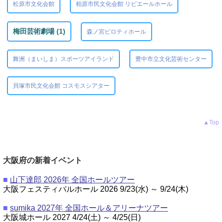
松原市文化会館
柏原市民文化会館 リビエールホール
梅田芸術劇場 (1)
森ノ宮ピロティホール
舞洲（まいしま）スポーツアイランド
豊中市立文化芸術センター
貝塚市民文化会館 コスモスシアター
▲Top
大阪府の新着イベント
■
山下達郎 2026年 全国ホールツアー
大阪フェスティバルホール 2026 9/23(水) ～ 9/24(木)
■
sumika 2027年 全国ホール＆アリーナツアー
大阪城ホール 2027 4/24(土) ～ 4/25(日)