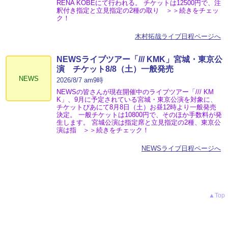
RENA KOBEにて行われる。 チケットは12500円で、注
釈付き指定と立見指定の2種の取り ＞＞続きをチェッ
ク！
木村拓哉ライブ日程ページへ
NEWSライブツアー「/// KMK」宮城・東京公
演 チケット8/8（土）一般発売
NEWS
2026/8/7 am9時
NEWSの皆さんが現在開催中のライブツアー「/// KM
K」、9月に予定されている宮城・東京公演を対象に、
チケットぴあにて8月8日（土）お昼12時より一般発売
決定。 一般チケットは10800円で、そのほか手数料が発
生します。 宮城公演は指定席と立見指定の2種、東京公
演は指 ＞＞続きをチェック！
NEWSライブ日程ページへ
▲Top