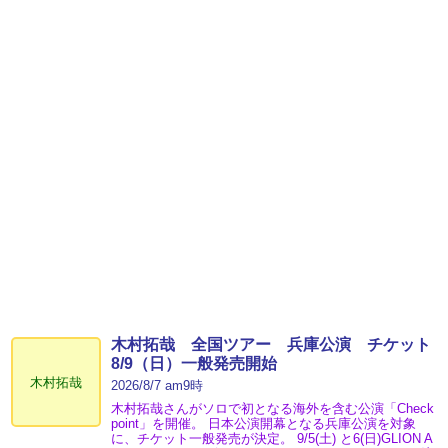
木村拓哉 全国ツアー 兵庫公演 チケット
8/9（日）一般発売開始
木村拓哉
2026/8/7 am9時
木村拓哉さんがソロで初となる海外を含む公演「Check
point」を開催。 日本公演開幕となる兵庫公演を対象
に、チケット一般発売が決定。 9/5(土) と6(日)GLION A