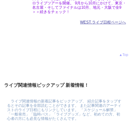
ロライブツアーを開催。 9月から10月にかけて、東京・
名古屋・そしてファイナルは10月、地元・大阪で全9
＞＞続きをチェック！
WEST.ライブ日程ページへ
▲Top
ライブ関連情報ピックアップ 新着情報！
ライブ関連情報の新着記事をピックアップ、 紹介記事をタップす
るとその記事を全部読むことができます。 また記事関連のアーティ
ストのライブ日程にもリンクしています。 「スケジュール解禁」
「一般発売」「臨時バス」「ライブグッズ」など、初めての方、初
心者の方にも必見な情報がたくさんです。