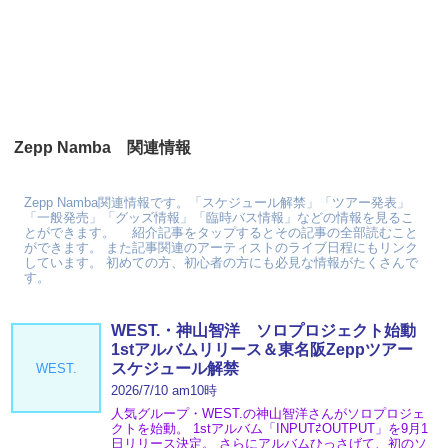
Zepp Namba 関連情報
Zepp Namba関連情報です。「スケジュール解禁」「ツアー発表」
「一般発売」「グッズ情報」「臨時バス情報」などの情報を見るこ
とができます。 紹介記事をタップするとその記事の全部読むこと
ができます。 また記事関連のアーティストのライブ日程にもリンク
しています。 初めての方、初心者の方にも必見な情報がたくさんで
す。
WEST.・神山智洋 ソロプロジェクト始動
1stアルバムリリース＆東名阪Zeppツアー
スケジュール解禁
WEST.
2026/7/10 am10時
人気グループ・WEST.の神山智洋さんがソロプロジェ
クトを始動。 1stアルバム「INPUT⇄OUTPUT」を9月1
日リリース決定。 さらにアルバムひっさげて、初のソ