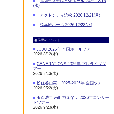
■
高知県立県民文化ホール 2026 12/16
(水)
■
アクトシティ浜松 2026 12/21(月)
■
熊本城ホール 2026 12/23(水)
群馬県のイベント
■
JUJU 2026年 全国ホールツアー
2026 8/12(水)
■
GENERATIONS 2026年 プレライブツ
アー
2026 8/13(木)
■
松任谷由実 2025-2026年 全国ツアー
2026 9/22(火)
■
玉置浩二 with 故郷楽団 2026年コンサー
トツアー
2026 9/23(水)