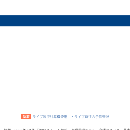
新着
ライブ遠征計算機登場！・ライブ遠征の予算管理