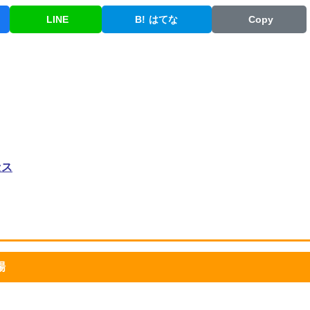
LINE
B!
はてな
Copy
セス
場