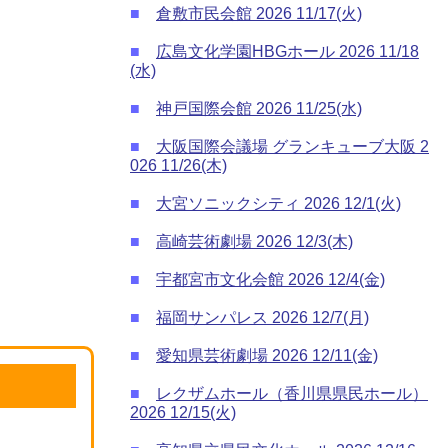
■
倉敷市民会館 2026 11/17(火)
■
広島文化学園HBGホール 2026 11/18
(水)
■
神戸国際会館 2026 11/25(水)
■
大阪国際会議場 グランキューブ大阪 2
026 11/26(木)
■
大宮ソニックシティ 2026 12/1(火)
■
高崎芸術劇場 2026 12/3(木)
■
宇都宮市文化会館 2026 12/4(金)
■
福岡サンパレス 2026 12/7(月)
■
愛知県芸術劇場 2026 12/11(金)
■
レクザムホール（香川県県民ホール）
2026 12/15(火)