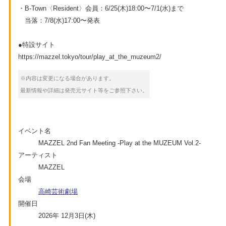
・B-Town〈Resident〉会員：6/25(木)18:00〜7/1(水)まで
当落：7/8(水)17:00〜発表
●特設サイト
https://mazzel.tokyo/tour/play_at_the_muzeum2/
※内容は変更になる場合があります。
最新情報や詳細は発売元サイト等をご参照下さい。
イベント名
MAZZEL 2nd Fan Meeting -Play at the MUZEUM Vol.2-
アーティスト
MAZZEL
会場
高崎芸術劇場
開催日
2026年 12月3日(木)