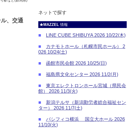
り駅など(群馬県)
ネットで探す
テル、交通
★MAZZEL
情報
■
LINE CUBE SHIBUYA 2026 10/22(木)
■
カナモトホール（札幌市民ホール） 2
026 10/24(土)
■
函館市民会館 2026 10/25(日)
■
福島県文化センター 2026 11/2(月)
■
東京エレクトロンホール宮城（県民会
館） 2026 11/3(火)
■
新潟テルサ（新潟勤労者総合福祉セン
ター） 2026 11/7(土)
■
パシフィコ横浜 国立大ホール 2026
11/10(火)