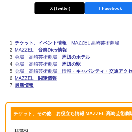
X (Twitter)
f
Facebook
チケット、イベント情報
MAZZEL 高崎芸術劇場
MAZZEL
音楽Dics情報
会場「高崎芸術劇場」
周辺のホテル
会場「高崎芸術劇場」
周辺の駅
会場「高崎芸術劇場」情報・
キャパシティ・交通アク
MAZZEL
関連情報
最新情報
チケット、その他 お役立ち情報 MAZZEL 高崎芸術劇
12/3(木)