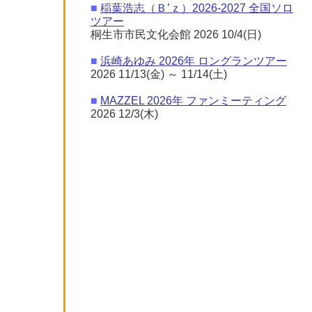
■
稲葉浩志（Ｂ’ｚ）2026-2027 全国ソロ
ツアー
桐生市市民文化会館 2026 10/4(日)
■
浜崎あゆみ 2026年 ロングランツアー
2026 11/13(金) ～ 11/14(土)
■
MAZZEL 2026年 ファンミーティング
2026 12/3(木)