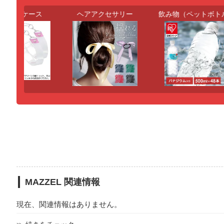
テープケース
ヘアアクセサリー
飲み物（ペットボトル
MAZZEL 関連情報
現在、関連情報はありません。