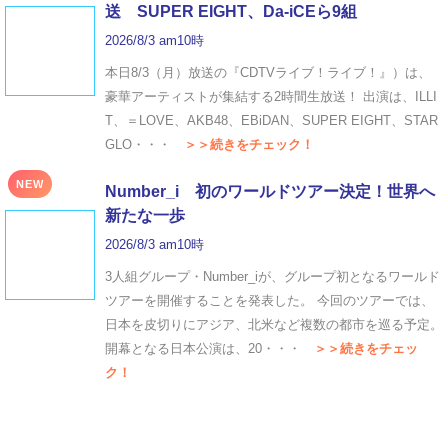
送 SUPER EIGHT、Da-iCEら9組
2026/8/3 am10時
本日8/3（月）放送の『CDTVライブ！ライブ！』）は、
豪華アーティストが集結する2時間生放送！ 出演は、ILLI
T、＝LOVE、AKB48、EBiDAN、SUPER EIGHT、STAR
GLO・・・
＞＞続きをチェック！
NEW
Number_i 初のワールドツアー決定！世界へ
新たな一歩
2026/8/3 am10時
3人組グループ・Number_iが、グループ初となるワールド
ツアーを開催することを発表した。 今回のツアーでは、
日本を皮切りにアジア、北米など複数の都市を巡る予定。
開幕となる日本公演は、20・・・
＞＞続きをチェッ
ク！