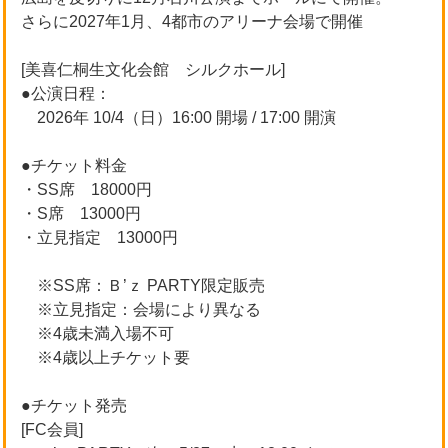
さらに2027年1月、4都市のアリーナ会場で開催
[美喜仁桐生文化会館 シルクホール]
●公演日程：
2026年 10/4（日）16:00 開場 / 17:00 開演
●チケット料金
・SS席 18000円
・S席 13000円
・立見指定 13000円
※SS席：Ｂ’ｚ PARTY限定販売
※立見指定：会場により異なる
※4歳未満入場不可
※4歳以上チケット要
●チケット発売
[FC会員]