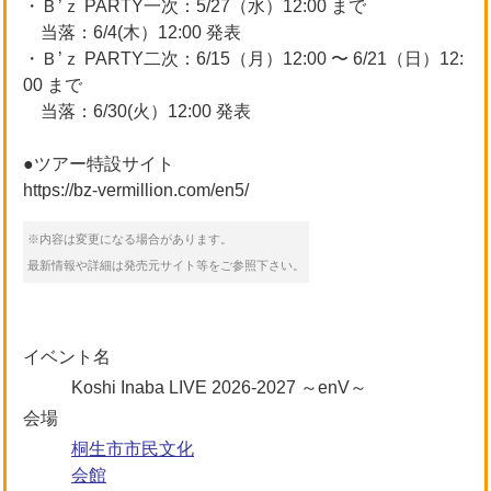
・Ｂ’ｚ PARTY一次：5/27（水）12:00 まで
当落：6/4(木）12:00 発表
・Ｂ’ｚ PARTY二次：6/15（月）12:00 〜 6/21（日）12:
00 まで
当落：6/30(火）12:00 発表
●ツアー特設サイト
https://bz-vermillion.com/en5/
※内容は変更になる場合があります。
最新情報や詳細は発売元サイト等をご参照下さい。
イベント名
Koshi Inaba LIVE 2026-2027 ～enV～
会場
桐生市市民文化
会館