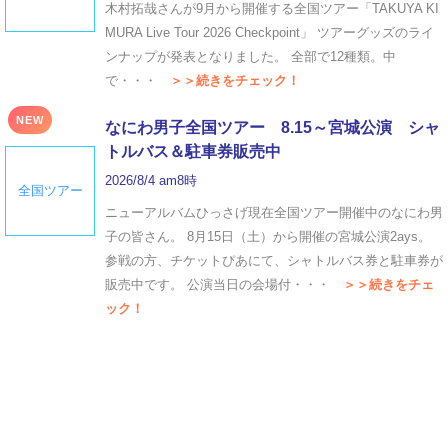
木村拓哉さんが9月から開催する全国ツアー「TAKUYA KI
MURA Live Tour 2026 Checkpoint」 ツアーグッズのライ
ンナップが発表となりました。 全部で12種類。中
で・・・
＞＞続きをチェック！
NEW
なにわ男子全国ツアー 8.15～宮城公演 シャ
トルバス＆駐車券販売中
2026/8/4 am8時
全国ツアー
ニューアルバムひっさげ現在全国ツアー開催中のなにわ男
子の皆さん。 8月15日（土）から開催の宮城公演2ays。
参戦の方、チケットぴあにて、シャトルバス券と駐車券が
販売中です。 公演当日の会場付・・・
＞＞続きをチェ
ック！