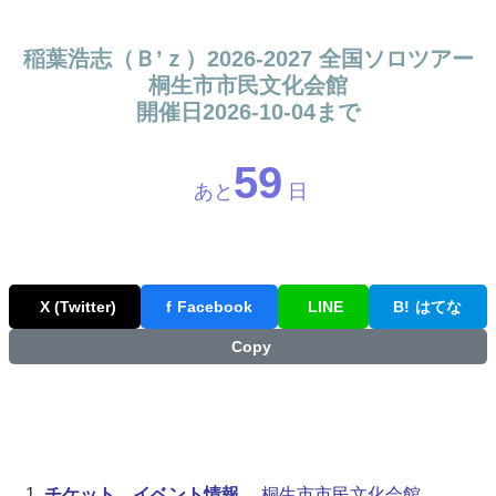
稲葉浩志（Ｂ’ｚ）2026-2027 全国ソロツアー
桐生市市民文化会館
開催日2026-10-04まで
59
あと
日
X (Twitter)
f
Facebook
LINE
B!
はてな
Copy
チケット、イベント情報
桐生市市民文化会館