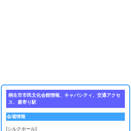
桐生市市民文化会館情報、キャパシティ、交通アクセ
ス、最寄り駅
会場情報
[シルクホール]