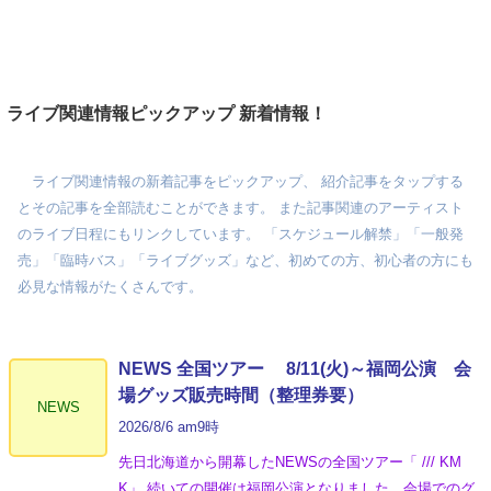
ライブ関連情報ピックアップ 新着情報！
ライブ関連情報の新着記事をピックアップ、 紹介記事をタップする
とその記事を全部読むことができます。 また記事関連のアーティスト
のライブ日程にもリンクしています。 「スケジュール解禁」「一般発
売」「臨時バス」「ライブグッズ」など、初めての方、初心者の方にも
必見な情報がたくさんです。
NEWS 全国ツアー 8/11(火)～福岡公演 会
場グッズ販売時間（整理券要）
NEWS
2026/8/6 am9時
先日北海道から開幕したNEWSの全国ツアー「 /// KM
K」 続いての開催は福岡公演となりました。会場でのグ