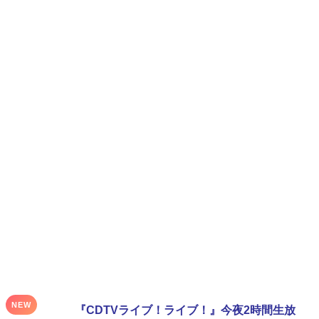
NEW
『CDTVライブ！ライブ！』今夜2時間生放