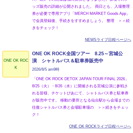
ッズ販売の詳細が公開されました。 両日とも、入場整理
券が必要で専用アプリ「MERCH MARKET Goods App」
で会員登録後、手続きをすすめましょう。 整理 ＞＞続
きをチェック！
NEWSライブ日程ページへ
ONE OK ROCK全国ツアー 8.25～宮城公
ONE OK ROC
演 シャトルバス＆駐車券販売中
K
2026/8/5 am9時
「ONE OK ROCK DETOX JAPAN TOUR FINAL 2026」
8/25（火）・8/26（水）に開催される宮城公演に参戦さ
れる皆様、チケットぴあにて、シャトルバス券と駐車券
が販売中です。 移動の要所となる仙台駅から会場までの
往復シャトルバス券と会場駐車場の ＞＞続きをチェッ
ク！
ONE OK ROCKライブ日程ページへ