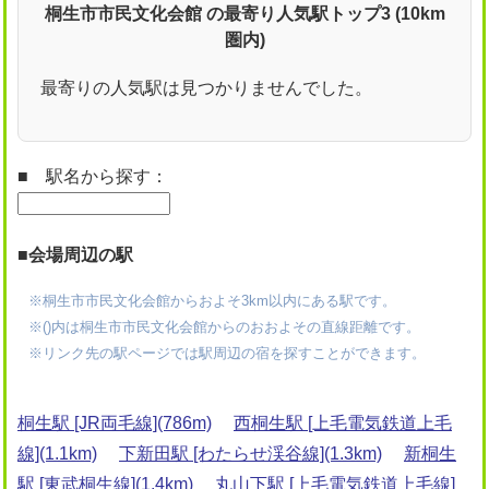
桐生市市民文化会館 の最寄り人気駅トップ3 (10km
圏内)
最寄りの人気駅は見つかりませんでした。
■ 駅名から探す：
■会場周辺の駅
※桐生市市民文化会館からおよそ3km以内にある駅です。
※()内は桐生市市民文化会館からのおおよその直線距離です。
※リンク先の駅ページでは駅周辺の宿を探すことができます。
桐生駅 [JR両毛線](786m)
西桐生駅 [上毛電気鉄道上毛
線](1.1km)
下新田駅 [わたらせ渓谷線](1.3km)
新桐生
駅 [東武桐生線](1.4km)
丸山下駅 [上毛電気鉄道上毛線]