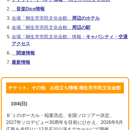
音楽Dics情報
会場「桐生市市民文化会館」
周辺のホテル
会場「桐生市市民文化会館」
周辺の駅
会場「桐生市市民文化会館」情報・
キャパシティ・交通
アクセス
関連情報
最新情報
チケット、その他 お役立ち情報 桐生市市民文化会館
10/4(日)
Ｂ’ｚのボーカル・稲葉浩志、全国ソロツアー決定。
2027年ソロデビュー30周年を目前にひかえ、2026年9月
広島を皮切りに12月石川公演までホールにて開催。