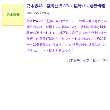
乃木坂46 福岡公演 8/8～ 臨時バス運行情報
2026/8/5 am9時
乃木坂46
乃木坂46の「真夏の全国ツアー」 この週末開催される福
岡公演では、会場までの臨時バスが主要駅の天神と博多
駅から運行されます。 地下鉄を利用するのも便利ですが
最寄りの呉服町駅からマリンメッセまでは歩いて約20分
から25分程度かかります。 この猛暑の中の徒歩はきつい
ですね。 ＞＞続きをチェック！
乃木坂46ライブ日程ページへ