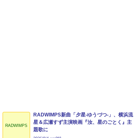
RADWIMPS新曲「夕星-ゆうづつ-」、横浜流
星＆広瀬すず主演映画『汝、星のごとく』主
RADWIMPS
題歌に