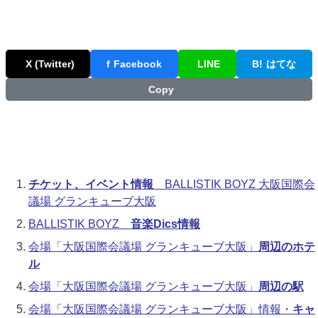
X (Twitter)
f
Facebook
LINE
B!
はてな
Copy
チケット、イベント情報
BALLISTIK BOYZ 大阪国際会
議場 グランキューブ大阪
BALLISTIK BOYZ
音楽Dics情報
会場「大阪国際会議場 グランキューブ大阪」
周辺のホテ
ル
会場「大阪国際会議場 グランキューブ大阪」
周辺の駅
会場「大阪国際会議場 グランキューブ大阪」情報・
キャ