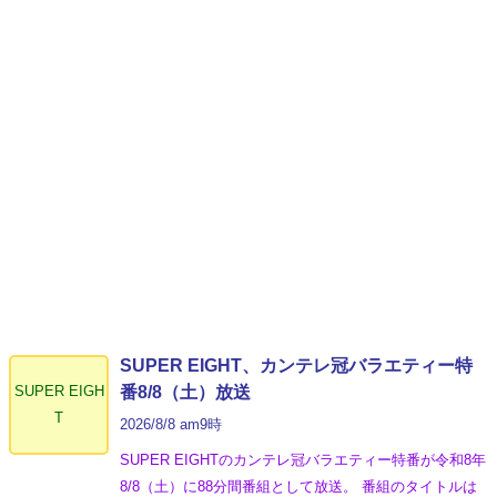
SUPER EIGHT、カンテレ冠バラエティー特
SUPER EIGH
番8/8（土）放送
T
2026/8/8 am9時
SUPER EIGHTのカンテレ冠バラエティー特番が令和8年
8/8（土）に88分間番組として放送。 番組のタイトルは