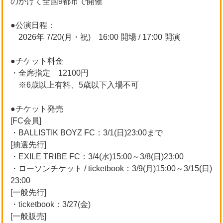
のかけて全国9都市で開催
●公演日程：
2026年 7/20(月・祝) 16:00 開場 / 17:00 開演
●チケット料金
・全席指定 12100円
※6歳以上有料、5歳以下入場不可
●チケット発売
[FC会員]
・BALLISTIK BOYZ FC：3/1(日)23:00まで
[抽選先行]
・EXILE TRIBE FC：3/4(水)15:00～3/8(日)23:00
・ローソンチケット / ticketbook：3/9(月)15:00～3/15(日)
23:00
[一般先行]
・ticketbook：3/27(金)
[一般販売]