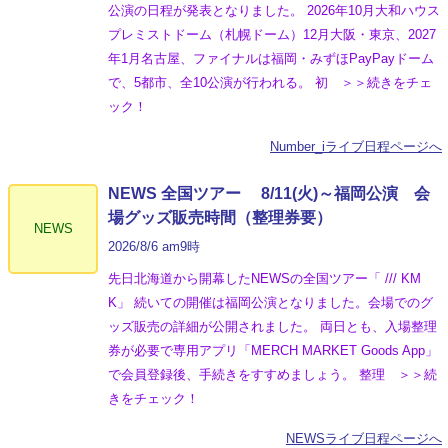
公演の日程が発表となりました。 2026年10月大和ハウス
プレミストドーム（札幌ドーム）12月大阪・東京、2027
年1月名古屋、ファイナルは福岡・みずほPayPayドーム
で、5都市、全10公演が行われる。 初 ＞＞続きをチェ
ック！
Number_iライブ日程ページへ
NEWS 全国ツアー 8/11(火)～福岡公演 会
場グッズ販売時間（整理券要）
NEWS
2026/8/6 am9時
先日北海道から開幕したNEWSの全国ツアー「 /// KM
K」 続いての開催は福岡公演となりました。会場でのグ
ッズ販売の詳細が公開されました。 両日とも、入場整理
券が必要で専用アプリ「MERCH MARKET Goods App」
で会員登録後、手続きをすすめましょう。 整理 ＞＞続
きをチェック！
NEWSライブ日程ページへ