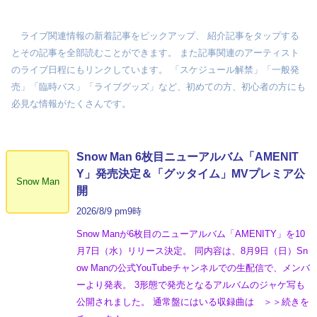
ライブ関連情報の新着記事をピックアップ、 紹介記事をタップする
とその記事を全部読むことができます。 また記事関連のアーティスト
のライブ日程にもリンクしています。 「スケジュール解禁」「一般発
売」「臨時バス」「ライブグッズ」など、初めての方、初心者の方にも
必見な情報がたくさんです。
Snow Man 6枚目ニューアルバム「AMENIT
Y」発売決定＆「グッタイム」MVプレミア公
Snow Man
開
2026/8/9 pm9時
Snow Manが6枚目のニューアルバム「AMENITY」を10
月7日（水）リリース決定。 同内容は、8月9日（日）Sn
ow Manの公式YouTubeチャンネルでの生配信で、メンバ
ーより発表。 3形態で発売となるアルバムのジャケ写も
公開されました。 通常盤にはいる収録曲は ＞＞続きを