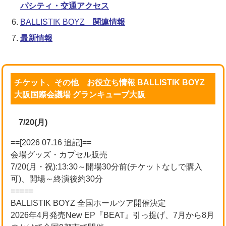
パシティ・交通アクセス
BALLISTIK BOYZ
関連情報
最新情報
チケット、その他 お役立ち情報 BALLISTIK BOYZ
大阪国際会議場 グランキューブ大阪
7/20(月)
==[2026 07.16 追記]==
会場グッズ・カプセル販売
7/20(月・祝):13:30～開場30分前(チケットなしで購入
可)、開場～終演後約30分
=====
BALLISTIK BOYZ 全国ホールツア開催決定
2026年4月発売New EP『BEAT』引っ提げ、7月から8月