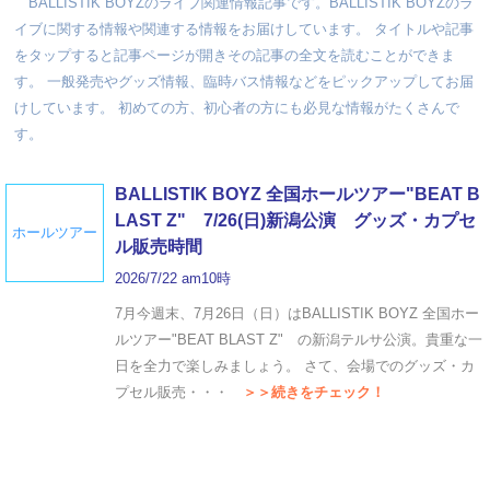
BALLISTIK BOYZのライブ関連情報記事です。BALLISTIK BOYZのラ
イブに関する情報や関連する情報をお届けしています。 タイトルや記事
をタップすると記事ページが開きその記事の全文を読むことができま
す。 一般発売やグッズ情報、臨時バス情報などをピックアップしてお届
けしています。 初めての方、初心者の方にも必見な情報がたくさんで
す。
BALLISTIK BOYZ 全国ホールツアー"BEAT B
LAST Z" 7/26(日)新潟公演 グッズ・カプセ
ホールツアー
ル販売時間
2026/7/22 am10時
7月今週末、7月26日（日）はBALLISTIK BOYZ 全国ホー
ルツアー"BEAT BLAST Z" の新潟テルサ公演。貴重な一
日を全力で楽しみましょう。 さて、会場でのグッズ・カ
プセル販売・・・
＞＞続きをチェック！