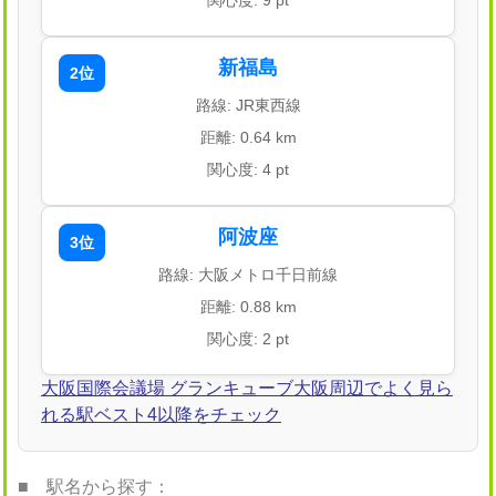
関心度: 9 pt
新福島
2位
路線: JR東西線
距離: 0.64 km
関心度: 4 pt
阿波座
3位
路線: 大阪メトロ千日前線
距離: 0.88 km
関心度: 2 pt
大阪国際会議場 グランキューブ大阪周辺でよく見ら
れる駅ベスト4以降をチェック
■ 駅名から探す：