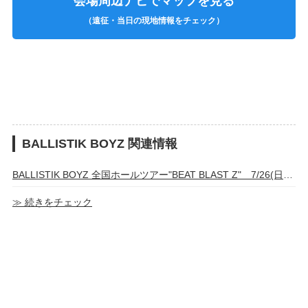
会場周辺ナビでマップを見る
（遠征・当日の現地情報をチェック）
BALLISTIK BOYZ 関連情報
BALLISTIK BOYZ 全国ホールツアー"BEAT BLAST Z" 7/26(日)新潟公演 グッズ・カプセル販売時間
≫ 続きをチェック