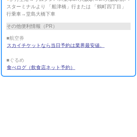
スターミナルより 「船津橋」行または 「鶴町四丁目」
行乗車→堂島大橋下車
その他便利情報（PR）
■航空券
スカイチケットなら当日予約は業界最安値。
■ぐるめ
食べログ（飲食店ネット予約）