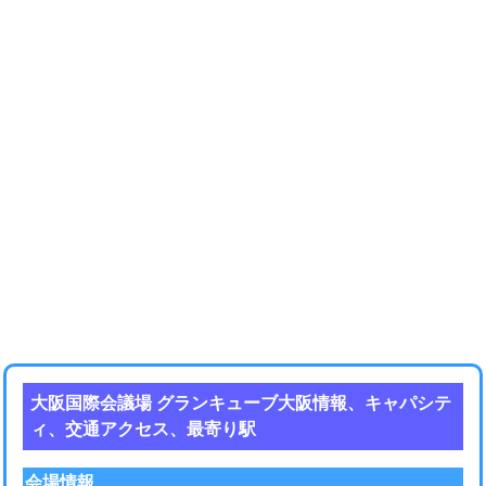
大阪国際会議場 グランキューブ大阪情報、キャパシテ
ィ、交通アクセス、最寄り駅
会場情報