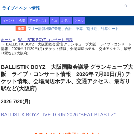
ライブイベント情報
イベント
会場
アーティスト
Pup
ホテル
ツール
新着
フリー計算機8/7登場、合計、予算、割り勘、計算シート
ホーム
BALLISTIK BOYZ コンサート 日程
BALLISTIK BOYZ 大阪国際会議場 グランキューブ大阪 ライブ・コンサート
情報 2026年 7月20日(月) チケット情報、会場周辺ホテル、交通アクセス、最寄
り駅など(大阪府)
BALLISTIK BOYZ 大阪国際会議場 グランキューブ大
阪 ライブ・コンサート情報 2026年 7月20日(月) チ
ケット情報、会場周辺ホテル、交通アクセス、最寄り
駅など(大阪府)
2026-7/20(月)
BALLISTIK BOYZ LIVE TOUR 2026 ”BEAT BLAST Z”