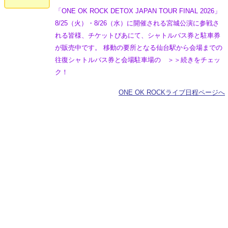
「ONE OK ROCK DETOX JAPAN TOUR FINAL 2026」
8/25（火）・8/26（水）に開催される宮城公演に参戦さ
れる皆様、チケットぴあにて、シャトルバス券と駐車券
が販売中です。 移動の要所となる仙台駅から会場までの
往復シャトルバス券と会場駐車場の ＞＞続きをチェッ
ク！
ONE OK ROCKライブ日程ページへ