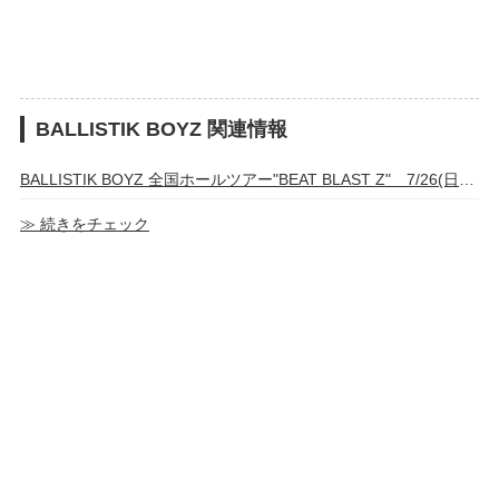
BALLISTIK BOYZ 関連情報
BALLISTIK BOYZ 全国ホールツアー"BEAT BLAST Z" 7/26(日)新潟公演 グッズ・カプセル販売時間
≫ 続きをチェック