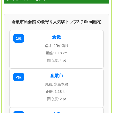
倉敷市民会館 の最寄り人気駅トップ3 (10km圏内)
倉敷
1位
路線: JR伯備線
距離: 1.18 km
関心度: 4 pt
倉敷市
2位
路線: 水島本線
距離: 1.18 km
関心度: 2 pt