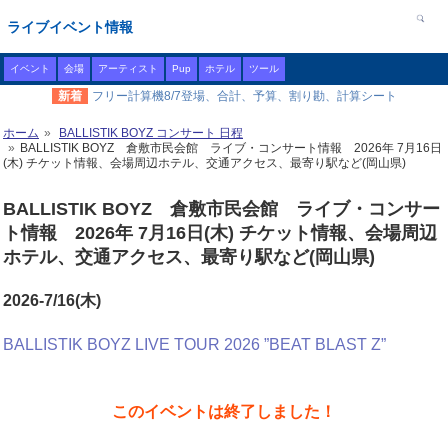
ライブイベント情報
イベント
会場
アーティスト
Pup
ホテル
ツール
新着
フリー計算機8/7登場、合計、予算、割り勘、計算シート
ホーム
BALLISTIK BOYZ コンサート 日程
BALLISTIK BOYZ 倉敷市民会館 ライブ・コンサート情報 2026年 7月16日
(木) チケット情報、会場周辺ホテル、交通アクセス、最寄り駅など(岡山県)
BALLISTIK BOYZ 倉敷市民会館 ライブ・コンサー
ト情報 2026年 7月16日(木) チケット情報、会場周辺
ホテル、交通アクセス、最寄り駅など(岡山県)
2026-7/16(木)
BALLISTIK BOYZ LIVE TOUR 2026 ”BEAT BLAST Z”
このイベントは終了しました！