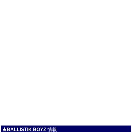
★BALLISTIK BOYZ
情報