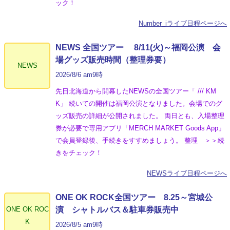
ック！
Number_iライブ日程ページへ
NEWS 全国ツアー 8/11(火)～福岡公演 会
場グッズ販売時間（整理券要）
NEWS
2026/8/6 am9時
先日北海道から開幕したNEWSの全国ツアー「 /// KM
K」 続いての開催は福岡公演となりました。会場でのグ
ッズ販売の詳細が公開されました。 両日とも、入場整理
券が必要で専用アプリ「MERCH MARKET Goods App」
で会員登録後、手続きをすすめましょう。 整理 ＞＞続
きをチェック！
NEWSライブ日程ページへ
ONE OK ROCK全国ツアー 8.25～宮城公
ONE OK ROC
演 シャトルバス＆駐車券販売中
K
2026/8/5 am9時