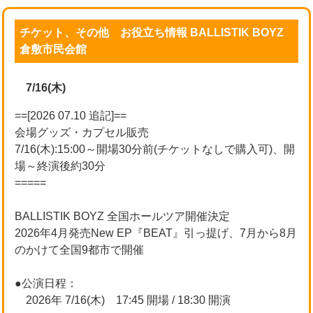
チケット、その他 お役立ち情報 BALLISTIK BOYZ
倉敷市民会館
7/16(木)
==[2026 07.10 追記]==
会場グッズ・カプセル販売
7/16(木):15:00～開場30分前(チケットなしで購入可)、開
場～終演後約30分
=====
BALLISTIK BOYZ 全国ホールツア開催決定
2026年4月発売New EP『BEAT』引っ提げ、7月から8月
のかけて全国9都市で開催
●公演日程：
2026年 7/16(木) 17:45 開場 / 18:30 開演