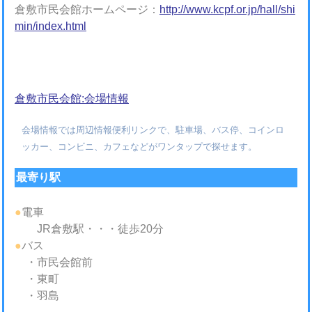
倉敷市民会館ホームページ：
http://www.kcpf.or.jp/hall/shi
min/index.html
倉敷市民会館:会場情報
会場情報では周辺情報便利リンクで、駐車場、バス停、コインロ
ッカー、コンビニ、カフェなどがワンタップで探せます。
最寄り駅
●
電車
JR倉敷駅・・・徒歩20分
●
バス
・市民会館前
・東町
・羽島