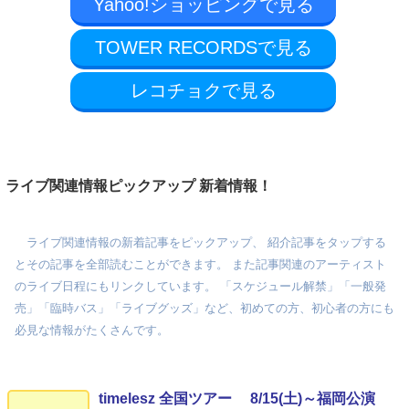
Yahoo!ショッピングで見る
TOWER RECORDSで見る
レコチョクで見る
ライブ関連情報ピックアップ 新着情報！
ライブ関連情報の新着記事をピックアップ、 紹介記事をタップする
とその記事を全部読むことができます。 また記事関連のアーティスト
のライブ日程にもリンクしています。 「スケジュール解禁」「一般発
売」「臨時バス」「ライブグッズ」など、初めての方、初心者の方にも
必見な情報がたくさんです。
timelesz 全国ツアー 8/15(土)～福岡公演