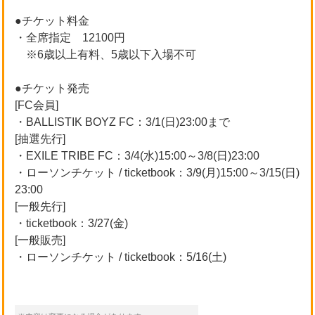
●チケット料金
・全席指定 12100円
※6歳以上有料、5歳以下入場不可
●チケット発売
[FC会員]
・BALLISTIK BOYZ FC：3/1(日)23:00まで
[抽選先行]
・EXILE TRIBE FC：3/4(水)15:00～3/8(日)23:00
・ローソンチケット / ticketbook：3/9(月)15:00～3/15(日)
23:00
[一般先行]
・ticketbook：3/27(金)
[一般販売]
・ローソンチケット / ticketbook：5/16(土)