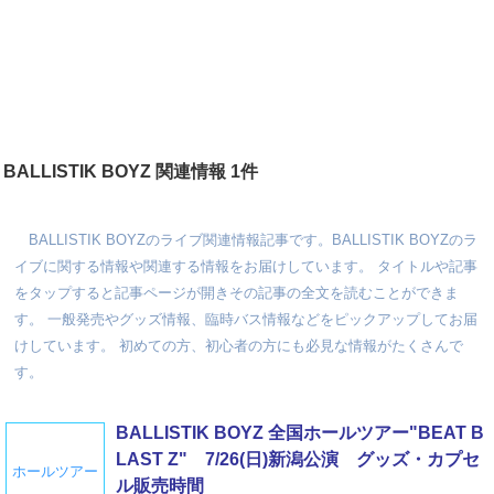
BALLISTIK BOYZ 関連情報 1件
BALLISTIK BOYZのライブ関連情報記事です。BALLISTIK BOYZのラ
イブに関する情報や関連する情報をお届けしています。 タイトルや記事
をタップすると記事ページが開きその記事の全文を読むことができま
す。 一般発売やグッズ情報、臨時バス情報などをピックアップしてお届
けしています。 初めての方、初心者の方にも必見な情報がたくさんで
す。
BALLISTIK BOYZ 全国ホールツアー"BEAT B
LAST Z" 7/26(日)新潟公演 グッズ・カプセ
ホールツアー
ル販売時間