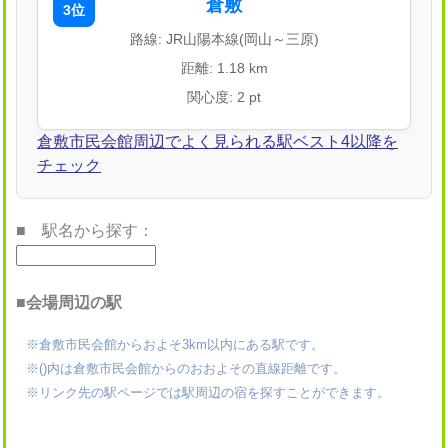
倉敷
3位
路線: JR山陽本線(岡山～三原)
距離: 1.18 km
関心度: 2 pt
倉敷市民会館周辺でよく見られる駅ベスト4以降を
チェック
■ 駅名から探す：
■会場周辺の駅
※倉敷市民会館からおよそ3km以内にある駅です。
※()内は倉敷市民会館からのおおよその直線距離です。
※リンク先の駅ページでは駅周辺の宿を探すことができます。