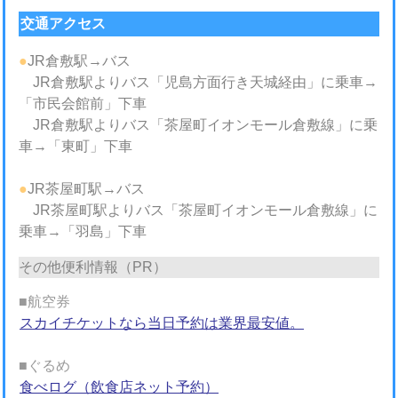
交通アクセス
●
JR倉敷駅→バス
JR倉敷駅よりバス「児島方面行き天城経由」に乗車→
「市民会館前」下車
JR倉敷駅よりバス「茶屋町イオンモール倉敷線」に乗
車→「東町」下車
●
JR茶屋町駅→バス
JR茶屋町駅よりバス「茶屋町イオンモール倉敷線」に
乗車→「羽島」下車
その他便利情報（PR）
■航空券
スカイチケットなら当日予約は業界最安値。
■ぐるめ
食べログ（飲食店ネット予約）