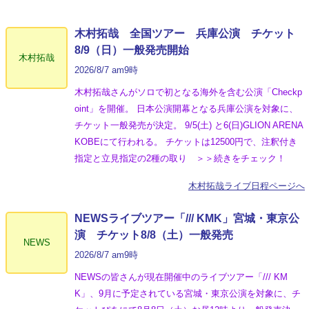
木村拓哉 全国ツアー 兵庫公演 チケット
8/9（日）一般発売開始
木村拓哉
2026/8/7 am9時
木村拓哉さんがソロで初となる海外を含む公演「Checkp
oint」を開催。 日本公演開幕となる兵庫公演を対象に、
チケット一般発売が決定。 9/5(土) と6(日)GLION ARENA
KOBEにて行われる。 チケットは12500円で、注釈付き
指定と立見指定の2種の取り ＞＞続きをチェック！
木村拓哉ライブ日程ページへ
NEWSライブツアー「/// KMK」宮城・東京公
演 チケット8/8（土）一般発売
NEWS
2026/8/7 am9時
NEWSの皆さんが現在開催中のライブツアー「/// KM
K」、9月に予定されている宮城・東京公演を対象に、チ