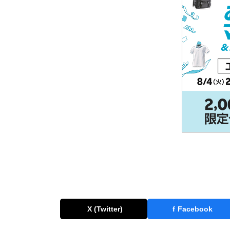
X (Twitter)
f
Facebook