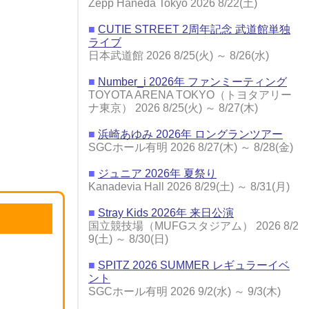
Zepp Haneda Tokyo 2026 8/22(土)
■
CUTIE STREET 2周年記念 武道館単独
ライブ
日本武道館 2026 8/25(火) ～ 8/26(水)
■
Number_i 2026年 ファンミーティング
TOYOTA ARENA TOKYO（トヨタアリー
ナ東京） 2026 8/25(火) ～ 8/27(木)
■
浜崎あゆみ 2026年 ロングランツアー
SGCホール有明 2026 8/27(木) ～ 8/28(金)
■
ジュニア 2026年 夏祭り
Kanadevia Hall 2026 8/29(土) ～ 8/31(月)
■
Stray Kids 2026年 来日公演
国立競技場（MUFGスタジアム） 2026 8/2
9(土) ～ 8/30(日)
■
SPITZ 2026 SUMMER レギュラーイベ
ント
SGCホール有明 2026 9/2(水) ～ 9/3(木)