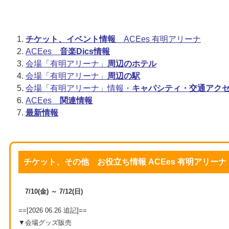
チケット、イベント情報
ACEes 有明アリーナ
ACEes
音楽Dics情報
会場「有明アリーナ」
周辺のホテル
会場「有明アリーナ」
周辺の駅
会場「有明アリーナ」情報・
キャパシティ・交通アク
ACEes
関連情報
最新情報
チケット、その他 お役立ち情報 ACEes 有明アリーナ
7/10(金) ～ 7/12(日)
==[2026 06.26 追記]==
▼会場グッズ販売