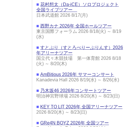
■
花村想太（Da-iCE）ソロプロジェクト
全国ライブツアー
日本武道館 2026 8/17(月)
■
西野カナ 2026年 全国ホールツアー
東京国際フォーラム 2026 8/18(火) ～ 8/19
(水)
■
すとぷり（すとろべりーぷりんす）2026
年アリーナツアー
国立代々木競技場 第一体育館 2026 8/18
(火) ～ 8/20(木)
■
AmBitious 2026年 サマーコンサート
Kanadevia Hall 2026 8/19(水) ～ 8/26(水)
■
乃木坂46 2026年コンサートツアー
明治神宮野球場 2026 8/20(木) ～ 8/23(日)
■
KEY TO LIT 2026年 全国アリーナツアー
2026 8/20(木) ～ 8/23(日)
■
GRe4N BOYZ 2026年 全国ツアー