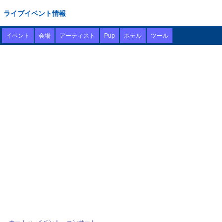
ライブイベント情報
イベント
会場
アーティスト
Pup
ホテル
ツール