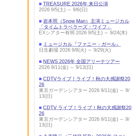
■
TREASURE 2026年 来日公演
2026 9/5(土) ～ 9/6(日)
■
岩本照（Snow Man）主演ミュージカル
「タイムトラベラーズ・ワイフ」
EXシアター有明 2026 9/5(土) ～ 9/24(木)
■
ミュージカル『ファニー・ガール』
日生劇場 2026 9/8(火) ～ 9/29(火)
■
NEWS 2026年 全国アリーナツアー
2026 9/11(金) ～ 9/13(日)
■
CDTVライブ！ライブ！秋の大感謝祭20
26
東京ガーデンシアター 2026 9/11(金) ～ 9/
13(日)
■
CDTV ライブ！ライブ！秋の大感謝祭20
26
東京ガーデンシアター 2026 9/11(金) ～ 9/
13(日)