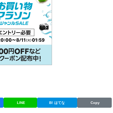
LINE
B!
はてな
Copy