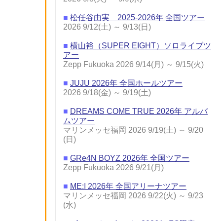
■
松任谷由実 2025-2026年 全国ツアー
2026 9/12(土) ～ 9/13(日)
■
横山裕（SUPER EIGHT）ソロライブツ
アー
Zepp Fukuoka 2026 9/14(月) ～ 9/15(火)
■
JUJU 2026年 全国ホールツアー
2026 9/18(金) ～ 9/19(土)
■
DREAMS COME TRUE 2026年 アルバ
ムツアー
マリンメッセ福岡 2026 9/19(土) ～ 9/20
(日)
■
GRe4N BOYZ 2026年 全国ツアー
Zepp Fukuoka 2026 9/21(月)
■
ME:I 2026年 全国アリーナツアー
マリンメッセ福岡 2026 9/22(火) ～ 9/23
(水)