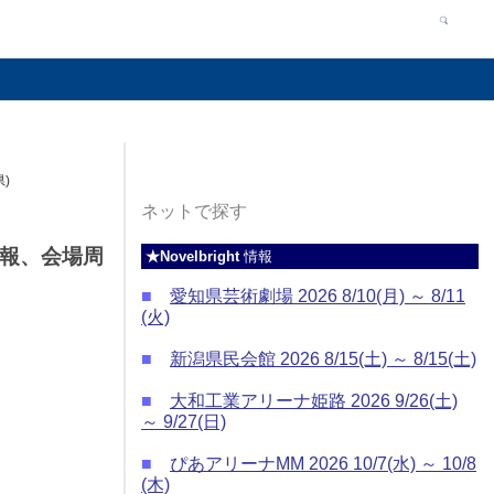
)
ネットで探す
ト情報、会場周
★Novelbright
情報
■
愛知県芸術劇場 2026 8/10(月) ～ 8/11
(火)
■
新潟県民会館 2026 8/15(土) ～ 8/15(土)
■
大和工業アリーナ姫路 2026 9/26(土)
～ 9/27(日)
■
ぴあアリーナMM 2026 10/7(水) ～ 10/8
(木)