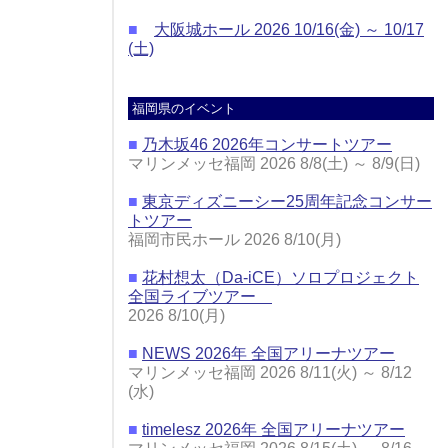
■
大阪城ホール 2026 10/16(金) ～ 10/17
(土)
福岡県のイベント
■
乃木坂46 2026年コンサートツアー
マリンメッセ福岡 2026 8/8(土) ～ 8/9(日)
■
東京ディズニーシー25周年記念コンサー
トツアー
福岡市民ホール 2026 8/10(月)
■
花村想太（Da-iCE）ソロプロジェクト
全国ライブツアー
2026 8/10(月)
■
NEWS 2026年 全国アリーナツアー
マリンメッセ福岡 2026 8/11(火) ～ 8/12
(水)
■
timelesz 2026年 全国アリーナツアー