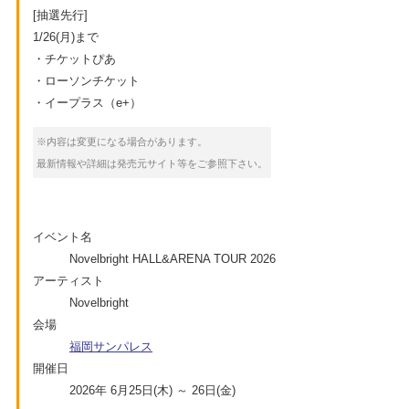
[抽選先行]
1/26(月)まで
・チケットぴあ
・ローソンチケット
・イープラス（e+）
※内容は変更になる場合があります。
最新情報や詳細は発売元サイト等をご参照下さい。
イベント名
Novelbright HALL&ARENA TOUR 2026
アーティスト
Novelbright
会場
福岡サンパレス
開催日
2026年 6月25日(木) ～ 26日(金)