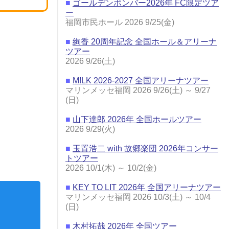
■
ゴールデンボンバー2026年 FC限定ツア
ー
福岡市民ホール 2026 9/25(金)
■
絢香 20周年記念 全国ホール＆アリーナ
ツアー
2026 9/26(土)
■
M!LK 2026-2027 全国アリーナツアー
マリンメッセ福岡 2026 9/26(土) ～ 9/27
(日)
■
山下達郎 2026年 全国ホールツアー
2026 9/29(火)
■
玉置浩二 with 故郷楽団 2026年コンサー
トツアー
2026 10/1(木) ～ 10/2(金)
■
KEY TO LIT 2026年 全国アリーナツアー
マリンメッセ福岡 2026 10/3(土) ～ 10/4
(日)
■
木村拓哉 2026年 全国ツアー