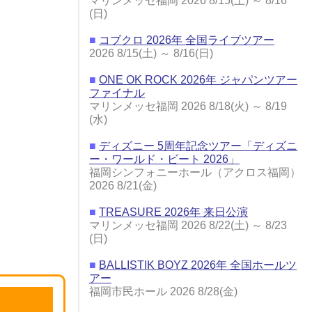
マリンメッセ福岡 2026 8/15(土) ～ 8/16
(日)
■
コブクロ 2026年 全国ライブツアー
2026 8/15(土) ～ 8/16(日)
■
ONE OK ROCK 2026年 ジャパンツアー
ファイナル
マリンメッセ福岡 2026 8/18(火) ～ 8/19
(水)
■
ディズニー 5周年記念ツアー「ディズニ
ー・ワールド・ビート 2026」
福岡シンフォニーホール（アクロス福岡）
2026 8/21(金)
■
TREASURE 2026年 来日公演
マリンメッセ福岡 2026 8/22(土) ～ 8/23
(日)
■
BALLISTIK BOYZ 2026年 全国ホールツ
アー
福岡市民ホール 2026 8/28(金)