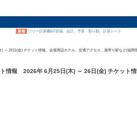
新着
フリー計算機8/7登場、合計、予算、割り勘、計算シート
日(木) ～ 26日(金) チケット情報、会場周辺ホテル、交通アクセス、最寄り駅など(福岡県
情報 2026年 6月25日(木) ～ 26日(金) チケッ