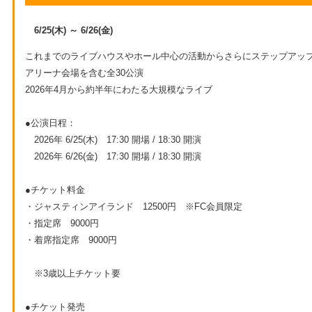
6/25(木) ～ 6/26(金)
これまでのライブハウスやホール中心の活動からさらにステップアッ
アリーナ会場を含む全30公演
2026年4月から約半年にわたる大規模なライブ
●公演日程：
2026年 6/25(木) 17:30 開場 / 18:30 開演
2026年 6/26(金) 17:30 開場 / 18:30 開演
●チケット料金
・ジャスティンアイランド 12500円 ※FC会員限定
・指定席 9000円
・着席指定席 9000円
※3歳以上チケット要
●チケット発売