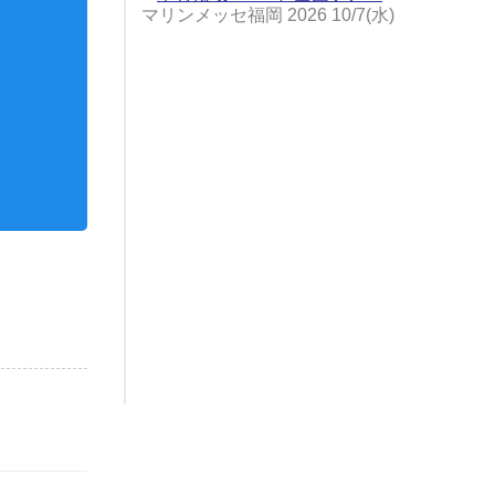
マリンメッセ福岡 2026 10/7(水)
振など）
目薬