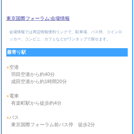
東京国際フォーラム:会場情報
会場情報では周辺情報便利リンクで、駐車場、バス停、コインロ
ッカー、コンビニ、カフェなどがワンタップで探せます。
最寄り駅
●
空港
羽田空港から約40分
成田空港から約1時間20分
●
電車
有楽町駅から徒歩約4分
●
バス
東京国際フォーラム前バス停 徒歩2分