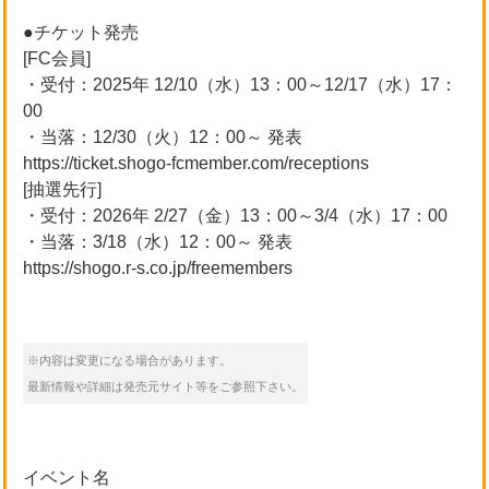
●チケット発売
[FC会員]
・受付：2025年 12/10（水）13：00～12/17（水）17：
00
・当落：12/30（火）12：00～ 発表
https://ticket.shogo-fcmember.com/receptions
[抽選先行]
・受付：2026年 2/27（金）13：00～3/4（水）17：00
・当落：3/18（水）12：00～ 発表
https://shogo.r-s.co.jp/freemembers
※内容は変更になる場合があります。
最新情報や詳細は発売元サイト等をご参照下さい。
イベント名