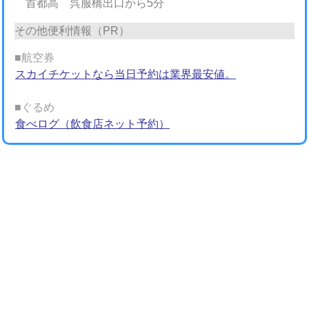
首都高 呉服橋出口から5分
その他便利情報（PR）
■航空券
スカイチケットなら当日予約は業界最安値。
■ぐるめ
食べログ（飲食店ネット予約）