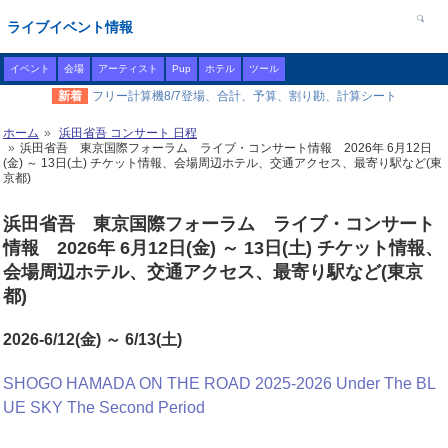
ライブイベント情報
イベント
会場
アーティスト
Pup
ホテル
ツール
新着
フリー計算機8/7登場、合計、予算、割り勘、計算シート
ホーム
浜田省吾 コンサート 日程
浜田省吾 東京国際フォーラム ライブ・コンサート情報 2026年 6月12日
(金) ～ 13日(土) チケット情報、会場周辺ホテル、交通アクセス、最寄り駅など(東
京都)
浜田省吾 東京国際フォーラム ライブ・コンサート
情報 2026年 6月12日(金) ～ 13日(土) チケット情報、
会場周辺ホテル、交通アクセス、最寄り駅など(東京
都)
2026-6/12(金) ～ 6/13(土)
SHOGO HAMADA ON THE ROAD 2025-2026 Under The BL
UE SKY The Second Period