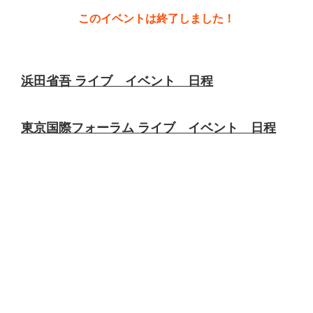
このイベントは終了しました！
浜田省吾 ライブ イベント 日程
東京国際フォーラム ライブ イベント 日程