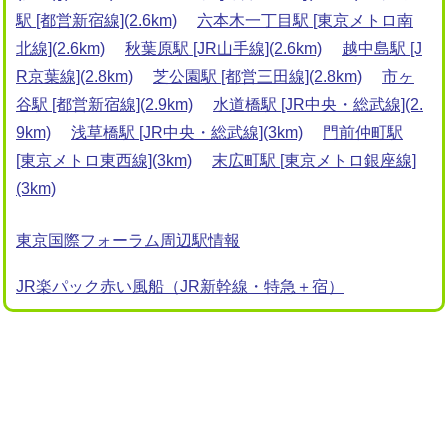
駅 [都営新宿線](2.6km)
六本木一丁目駅 [東京メトロ南
北線](2.6km)
秋葉原駅 [JR山手線](2.6km)
越中島駅 [J
R京葉線](2.8km)
芝公園駅 [都営三田線](2.8km)
市ヶ
谷駅 [都営新宿線](2.9km)
水道橋駅 [JR中央・総武線](2.
9km)
浅草橋駅 [JR中央・総武線](3km)
門前仲町駅
[東京メトロ東西線](3km)
末広町駅 [東京メトロ銀座線]
(3km)
東京国際フォーラム周辺駅情報
JR楽パック赤い風船（JR新幹線・特急＋宿）