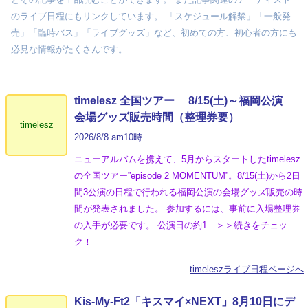
のライブ日程にもリンクしています。 「スケジュール解禁」「一般発
売」「臨時バス」「ライブグッズ」など、初めての方、初心者の方にも
必見な情報がたくさんです。
timelesz 全国ツアー 8/15(土)～福岡公演
会場グッズ販売時間（整理券要）
timelesz
2026/8/8 am10時
ニューアルバムを携えて、5月からスタートしたtimelesz
の全国ツアー”episode 2 MOMENTUM”。8/15(土)から2日
間3公演の日程で行われる福岡公演の会場グッズ販売の時
間が発表されました。 参加するには、事前に入場整理券
の入手が必要です。 公演日の約1 ＞＞続きをチェッ
ク！
timeleszライブ日程ページへ
Kis-My-Ft2「キスマイ×NEXT」8月10日にデ