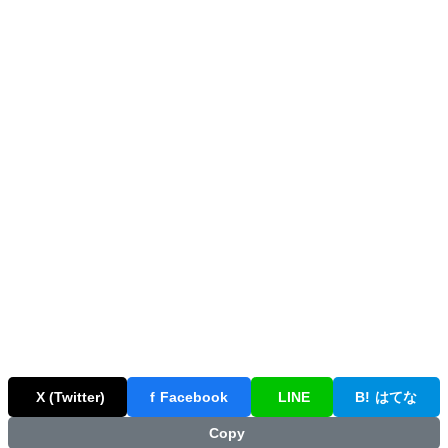
X (Twitter)
f
Facebook
LINE
B!
はてな
Copy