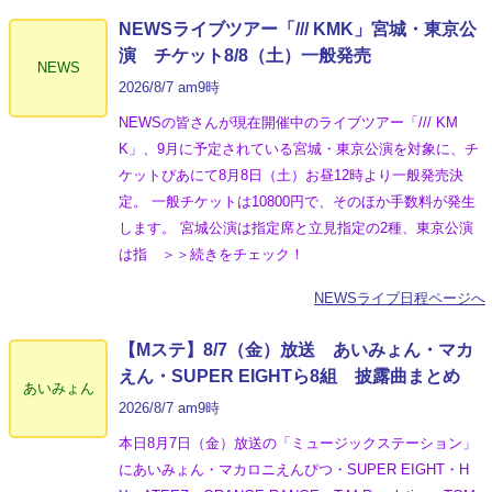
NEWSライブツアー「/// KMK」宮城・東京公
演 チケット8/8（土）一般発売
NEWS
2026/8/7 am9時
NEWSの皆さんが現在開催中のライブツアー「/// KM
K」、9月に予定されている宮城・東京公演を対象に、チ
ケットぴあにて8月8日（土）お昼12時より一般発売決
定。 一般チケットは10800円で、そのほか手数料が発生
します。 宮城公演は指定席と立見指定の2種、東京公演
は指 ＞＞続きをチェック！
NEWSライブ日程ページへ
【Mステ】8/7（金）放送 あいみょん・マカ
えん・SUPER EIGHTら8組 披露曲まとめ
あいみょん
2026/8/7 am9時
本日8月7日（金）放送の「ミュージックステーション」
にあいみょん・マカロニえんぴつ・SUPER EIGHT・H