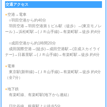
交通アクセス
●
空港→電車
○羽田空港から約40分
羽田空港→羽田空港第１ビル駅（徒歩）→(東京モノレ
ール )→浜松町駅→(ＪＲ山手線)→有楽町駅→徒歩 約4分
○成田空港から約1時間20分
成田国際空港→(徒歩)→成田空港駅→(京成スカイライ
ナー)→日暮里駅→(ＪＲ山手線)→有楽町駅→徒歩 約4分
●
電車
東京駅(新幹線)→(ＪＲ山手線)→有楽町駅→徒歩 約4分
（全7分）
●
地下鉄
有楽町線、有楽町駅(地下から連結）
日比谷線、銀座駅より徒歩5分