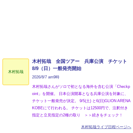
木村拓哉 全国ツアー 兵庫公演 チケット
8/9（日）一般発売開始
木村拓哉
2026/8/7 am9時
木村拓哉さんがソロで初となる海外を含む公演「Checkp
oint」を開催。 日本公演開幕となる兵庫公演を対象に、
チケット一般発売が決定。 9/5(土) と6(日)GLION ARENA
KOBEにて行われる。 チケットは12500円で、注釈付き
指定と立見指定の2種の取り ＞＞続きをチェック！
木村拓哉ライブ日程ページへ