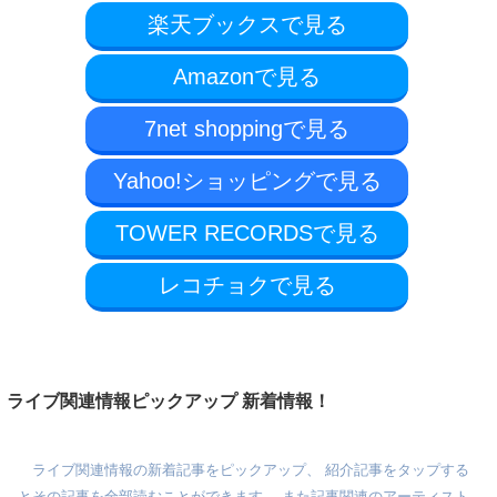
楽天ブックスで見る
Amazonで見る
7net shoppingで見る
Yahoo!ショッピングで見る
TOWER RECORDSで見る
レコチョクで見る
ライブ関連情報ピックアップ 新着情報！
ライブ関連情報の新着記事をピックアップ、 紹介記事をタップする
とその記事を全部読むことができます。 また記事関連のアーティスト