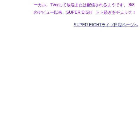
ーカル、TVerにて放送または配信されるようです。 8/8
のデビュー以来、SUPER EIGH ＞＞続きをチェック！
SUPER EIGHTライブ日程ページへ