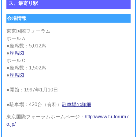
ス、最寄り駅
会場情報
東京国際フォーラム
ホールＡ
●座席数：5,012席
●
座席図
ホールＣ
●座席数：1,502席
●
座席図
●開館：1997年1月10日
●駐車場：420台（有料）
駐車場の詳細
東京国際フォーラムホームページ：
http://www.t-i-forum.c
o.jp/