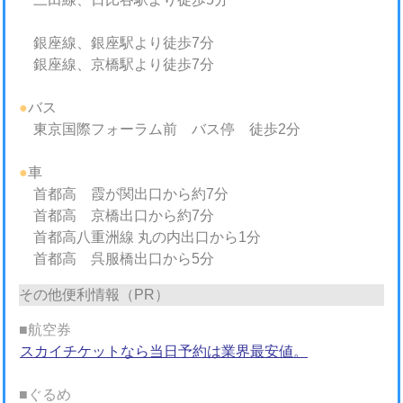
銀座線、銀座駅より徒歩7分
銀座線、京橋駅より徒歩7分
●
バス
東京国際フォーラム前 バス停 徒歩2分
●
車
首都高 霞が関出口から約7分
首都高 京橋出口から約7分
首都高八重洲線 丸の内出口から1分
首都高 呉服橋出口から5分
その他便利情報（PR）
■航空券
スカイチケットなら当日予約は業界最安値。
■ぐるめ