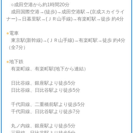
○成田空港から約1時間20分
成田国際空港→(徒歩)→成田空港駅→(京成スカイライ
ナー)→日暮里駅→(ＪＲ山手線)→有楽町駅→徒歩 約4分
●
電車
東京駅(新幹線)→(ＪＲ山手線)→有楽町駅→徒歩 約4分
（全7分）
●
地下鉄
有楽町線、有楽町駅(地下から連結）
日比谷線、銀座駅より徒歩5分
日比谷線、日比谷駅より徒歩5分
千代田線、二重橋前駅より徒歩5分
千代田線、日比谷駅より徒歩7分
丸ノ内線、銀座駅より徒歩5分
三田線、日比谷駅より徒歩5分