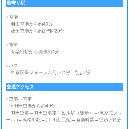
最寄り駅
●
空港
羽田空港から約40分
成田空港から約1時間20分
●
電車
有楽町駅から徒歩約4分
●
バス
東京国際フォーラム前バス停 徒歩2分
交通アクセス
●
空港→電車
○羽田空港から約40分
羽田空港→羽田空港第１ビル駅（徒歩）→(東京モノレ
ール )→浜松町駅→(ＪＲ山手線)→有楽町駅→徒歩 約4分