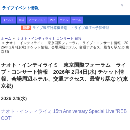
ライブイベント情報
イベント
会場
アーティスト
Pup
ホテル
ツール
新着
ライブ遠征計算機登場！・ライブ遠征の予算管理
ホーム
ナオト・インティライミ コンサート 日程
ナオト・インティライミ 東京国際フォーラム ライブ・コンサート情報 20
26年 2月4日(水) チケット情報、会場周辺ホテル、交通アクセス、最寄り駅など(東
京都)
ナオト・インティライミ 東京国際フォーラム ライ
ブ・コンサート情報 2026年 2月4日(水) チケット情
報、会場周辺ホテル、交通アクセス、最寄り駅など(東
京都)
2026-2/4(水)
ナオト・インティライミ 15th Anniversary Special Live ”REB
OOT”