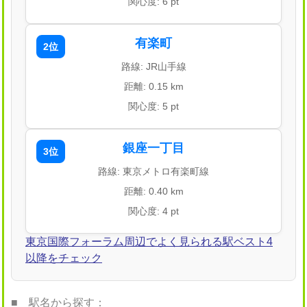
関心度: 6 pt
有楽町
2位
路線: JR山手線
距離: 0.15 km
関心度: 5 pt
銀座一丁目
3位
路線: 東京メトロ有楽町線
距離: 0.40 km
関心度: 4 pt
東京国際フォーラム周辺でよく見られる駅ベスト4
以降をチェック
■ 駅名から探す：