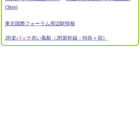
(3km)
東京国際フォーラム周辺駅情報
JR楽パック赤い風船（JR新幹線・特急＋宿）