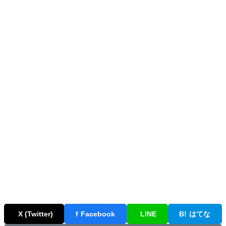
X (Twitter)
f
Facebook
LINE
B!
はてな