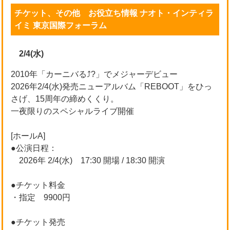
チケット、その他 お役立ち情報 ナオト・インティラ
イミ 東京国際フォーラム
2/4(水)
2010年「カーニバる⤴︎?」でメジャーデビュー
2026年2/4(水)発売ニューアルバム「REBOOT」をひっ
さげ、15周年の締めくくり。
一夜限りのスペシャルライブ開催
[ホールA]
●公演日程：
2026年 2/4(水) 17:30 開場 / 18:30 開演
●チケット料金
・指定 9900円
●チケット発売