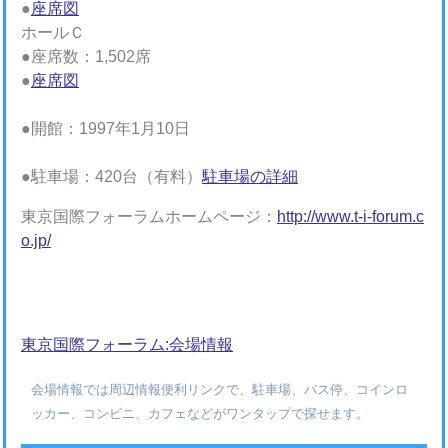
●
座席図
ホールＣ
●座席数：1,502席
●
座席図
●開館：1997年1月10日
●駐車場：420台（有料）
駐車場の詳細
東京国際フォーラムホームページ：
http://www.t-i-forum.c
o.jp/
東京国際フォーラム:会場情報
会場情報では周辺情報便利リンクで、駐車場、バス停、コインロ
ッカー、コンビニ、カフェなどがワンタップで探せます。