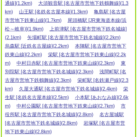
通線](1.2km)
大須観音駅 [名古屋市営地下鉄鶴舞線](1.3
km)
山王駅 [名鉄名古屋本線](1.3km)
亀島駅 [名古屋
市営地下鉄東山線](1.7km)
尾頭橋駅 [JR東海道本線(浜
松～岐阜)](1.9km)
上前津駅 [名古屋市営地下鉄名城線]
(2.1km)
矢場町駅 [名古屋市営地下鉄名城線](2.2km)
烏森駅 [近鉄名古屋線](2.2km)
本陣駅 [名古屋市営地下
鉄東山線](2.2km)
栄駅 [名古屋市営地下鉄東山線](2.2k
m)
中村日赤駅 [名古屋市営地下鉄東山線](2.3km)
東
別院駅 [名古屋市営地下鉄名城線](2.3km)
浅間町駅 [名
古屋市営地下鉄鶴舞線](2.3km)
栄町駅 [名鉄瀬戸線](2.3
km)
久屋大通駅 [名古屋市営地下鉄名城線](2.4km)
栄
生駅 [名鉄名古屋本線](2.5km)
小本駅 [あおなみ線](2.6k
m)
中村公園駅 [名古屋市営地下鉄東山線](2.7km)
市
役所駅 [名古屋市営地下鉄名城線](2.8km)
名古屋城駅
[名古屋市営地下鉄名城線](2.8km)
岩塚駅 [名古屋市営
地下鉄東山線](2.8km)