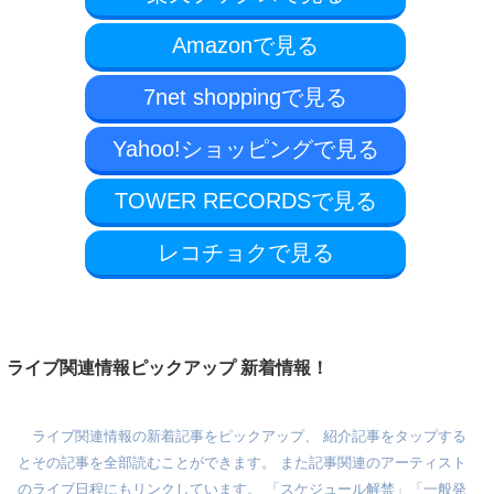
Amazonで見る
7net shoppingで見る
Yahoo!ショッピングで見る
TOWER RECORDSで見る
レコチョクで見る
ライブ関連情報ピックアップ 新着情報！
ライブ関連情報の新着記事をピックアップ、 紹介記事をタップする
とその記事を全部読むことができます。 また記事関連のアーティスト
のライブ日程にもリンクしています。 「スケジュール解禁」「一般発