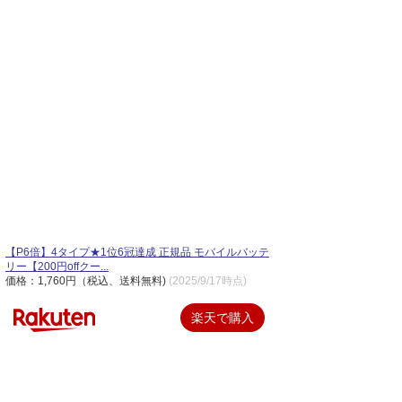
【P6倍】4タイプ★1位6冠達成 正規品 モバイルバッテ
リー【200円offクー...
価格：1,760円（税込、送料無料)
(2025/9/17時点)
楽天で購入