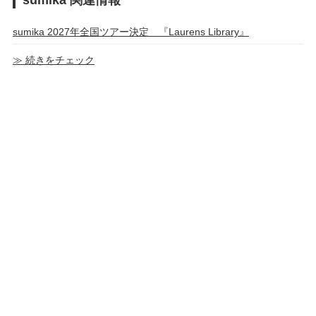
sumika 関連情報
sumika 2027年全国ツアー決定 『Laurens Library』
≫ 続きをチェック