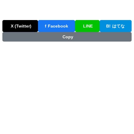
X (Twitter)
f
Facebook
LINE
B!
はてな
Copy