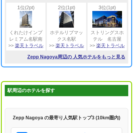
1
2
3
位(2pt)
位(1pt)
位(1pt)
くれたけインプ
ホテルリブマッ
ストリングスホ
レミアム名駅南
クス名駅
テル 名古屋
>>
楽天トラベル
>>
楽天トラベル
>>
楽天トラベル
Zepp Nagoya周辺の 人気ホテルをもっと見る
駅周辺のホテルを探す
Zepp Nagoya の最寄り人気駅トップ3 (10km圏内)