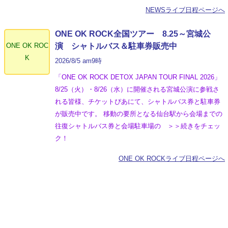
NEWSライブ日程ページへ
ONE OK ROCK全国ツアー 8.25～宮城公
ONE OK ROC
演 シャトルバス＆駐車券販売中
K
2026/8/5 am9時
「ONE OK ROCK DETOX JAPAN TOUR FINAL 2026」
8/25（火）・8/26（水）に開催される宮城公演に参戦さ
れる皆様、チケットぴあにて、シャトルバス券と駐車券
が販売中です。 移動の要所となる仙台駅から会場までの
往復シャトルバス券と会場駐車場の ＞＞続きをチェッ
ク！
ONE OK ROCKライブ日程ページへ