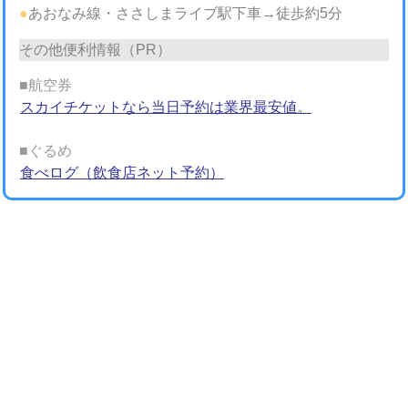
●
あおなみ線・ささしまライブ駅下車→徒歩約5分
その他便利情報（PR）
■航空券
スカイチケットなら当日予約は業界最安値。
■ぐるめ
食べログ（飲食店ネット予約）