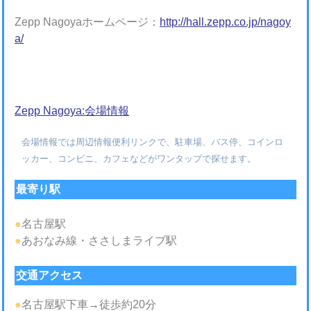
Zepp Nagoyaホームページ：
http://hall.zepp.co.jp/nagoy
a/
Zepp Nagoya:会場情報
会場情報では周辺情報便利リンクで、駐車場、バス停、コインロ
ッカー、コンビニ、カフェなどがワンタップで探せます。
最寄り駅
●
名古屋駅
●
あおなみ線・ささしまライブ駅
交通アクセス
●
名古屋駅下車→徒歩約20分