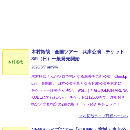
木村拓哉 全国ツアー 兵庫公演 チケット
8/9（日）一般発売開始
木村拓哉
2026/8/7 am9時
木村拓哉さんがソロで初となる海外を含む公演「Checkp
oint」を開催。 日本公演開幕となる兵庫公演を対象に、
チケット一般発売が決定。 9/5(土) と6(日)GLION ARENA
KOBEにて行われる。 チケットは12500円で、注釈付き
指定と立見指定の2種の取り ＞＞続きをチェック！
木村拓哉ライブ日程ページへ
NEWSライブツアー「/// KMK」宮城・東京公