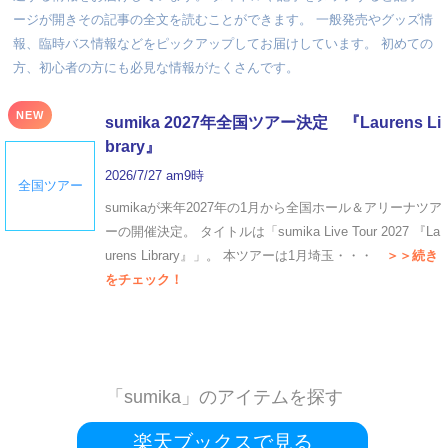
ージが開きその記事の全文を読むことができます。 一般発売やグッズ情
報、臨時バス情報などをピックアップしてお届けしています。 初めての
方、初心者の方にも必見な情報がたくさんです。
NEW
sumika 2027年全国ツアー決定 『Laurens Li
brary』
2026/7/27 am9時
全国ツアー
sumikaが来年2027年の1月から全国ホール＆アリーナツア
ーの開催決定。 タイトルは「sumika Live Tour 2027 『La
urens Library』」。 本ツアーは1月埼玉・・・
＞＞続き
をチェック！
「sumika」のアイテムを探す
楽天ブックスで見る