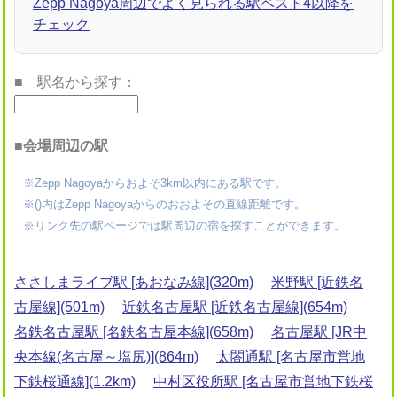
Zepp Nagoya周辺でよく見られる駅ベスト4以降を
チェック
■ 駅名から探す：
■会場周辺の駅
※Zepp Nagoyaからおよそ3km以内にある駅です。
※()内はZepp Nagoyaからのおおよその直線距離です。
※リンク先の駅ページでは駅周辺の宿を探すことができます。
ささしまライブ駅 [あおなみ線](320m)
米野駅 [近鉄名
古屋線](501m)
近鉄名古屋駅 [近鉄名古屋線](654m)
名鉄名古屋駅 [名鉄名古屋本線](658m)
名古屋駅 [JR中
央本線(名古屋～塩尻)](864m)
太閤通駅 [名古屋市営地
下鉄桜通線](1.2km)
中村区役所駅 [名古屋市営地下鉄桜