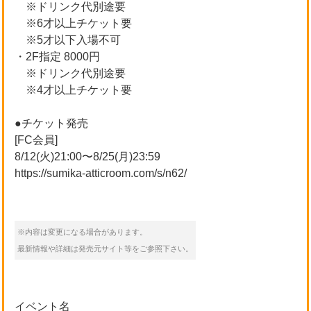
※ドリンク代別途要
※6才以上チケット要
※5才以下入場不可
・2F指定 8000円
※ドリンク代別途要
※4才以上チケット要
●チケット発売
[FC会員]
8/12(火)21:00〜8/25(月)23:59
https://sumika-atticroom.com/s/n62/
※内容は変更になる場合があります。
最新情報や詳細は発売元サイト等をご参照下さい。
イベント名