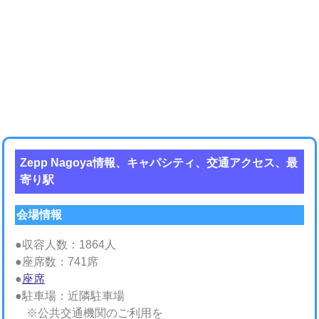
Zepp Nagoya情報、キャパシティ、交通アクセス、最
寄り駅
会場情報
●収容人数：1864人
●座席数：741席
●
座席
●駐車場：近隣駐車場
※公共交通機関のご利用を