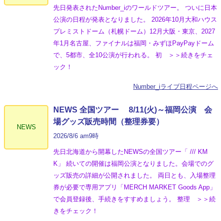
先日発表されたNumber_iのワールドツアー。 ついに日本
公演の日程が発表となりました。 2026年10月大和ハウス
プレミストドーム（札幌ドーム）12月大阪・東京、2027
年1月名古屋、ファイナルは福岡・みずほPayPayドーム
で、5都市、全10公演が行われる。 初 ＞＞続きをチェ
ック！
Number_iライブ日程ページへ
NEWS 全国ツアー 8/11(火)～福岡公演 会
場グッズ販売時間（整理券要）
NEWS
2026/8/6 am9時
先日北海道から開幕したNEWSの全国ツアー「 /// KM
K」 続いての開催は福岡公演となりました。会場でのグ
ッズ販売の詳細が公開されました。 両日とも、入場整理
券が必要で専用アプリ「MERCH MARKET Goods App」
で会員登録後、手続きをすすめましょう。 整理 ＞＞続
きをチェック！