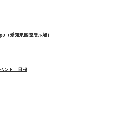
Sky Expo（愛知県国際展示場）
 イベント 日程