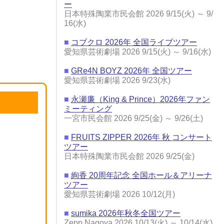
ー
日本特殊陶業市民会館 2026 9/15(火) ～ 9/
16(水)
■
コブクロ 2026年 全国ライブツアー
愛知県芸術劇場 2026 9/15(火) ～ 9/16(水)
■
GRe4N BOYZ 2026年 全国ツアー
愛知県芸術劇場 2026 9/23(水)
■
永瀬廉（King & Prince）2026年ファン
ミーティング
一宮市民会館 2026 9/25(金) ～ 9/26(土)
■
FRUITS ZIPPER 2026年 秋 コンサート
ツアー
日本特殊陶業市民会館 2026 9/25(金)
■
絢香 20周年記念 全国ホール＆アリーナ
ツアー
愛知県芸術劇場 2026 10/12(月)
■
sumika 2026年秋冬全国ツアー
Zepp Nagoya 2026 10/13(火) ～ 10/14(水)