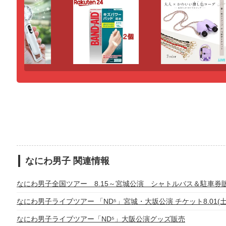
なにわ男子 関連情報
なにわ男子全国ツアー 8.15～宮城公演 シャトルバス＆駐車券
なにわ男子ライブツアー 「ND⁵」宮城・大坂公演 チケット8.01
なにわ男子ライブツアー「ND⁵」大阪公演グッズ販売