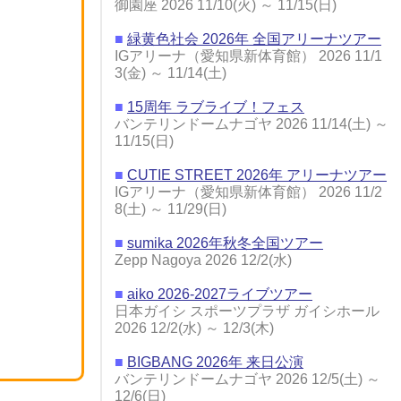
御園座 2026 11/10(火) ～ 11/15(日)
■
緑黄色社会 2026年 全国アリーナツアー
IGアリーナ（愛知県新体育館） 2026 11/1
3(金) ～ 11/14(土)
■
15周年 ラブライブ！フェス
バンテリンドームナゴヤ 2026 11/14(土) ～
11/15(日)
■
CUTIE STREET 2026年 アリーナツアー
IGアリーナ（愛知県新体育館） 2026 11/2
8(土) ～ 11/29(日)
■
sumika 2026年秋冬全国ツアー
Zepp Nagoya 2026 12/2(水)
■
aiko 2026-2027ライブツアー
日本ガイシ スポーツプラザ ガイシホール
2026 12/2(水) ～ 12/3(木)
■
BIGBANG 2026年 来日公演
バンテリンドームナゴヤ 2026 12/5(土) ～
12/6(日)