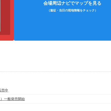
会場周辺ナビでマップを見る
（遠征・当日の現地情報をチェック）
販売中
(土）一般発売開始