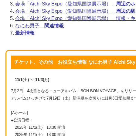
会場「Aichi Sky Expo（愛知県国際展示場）」
周辺のホ
会場「Aichi Sky Expo（愛知県国際展示場）」
周辺の駅
会場「Aichi Sky Expo（愛知県国際展示場）」情報・
キ
なにわ男子
関連情報
最新情報
チケット、その他 お役立ち情報 なにわ男子 Aichi Sk
11/1(土) ～ 11/3(月)
7月2日、4枚目となるニューアルバム「BON BON VOYAGE」をリリ
アルバムひっさげて7月19日（土）新潟県を皮切りに11月3日愛知県ま
[Aホール]
●公演日程：
2025年 11/1(土) 13:30 開演
2025年 11/1(土) 18:00 開演