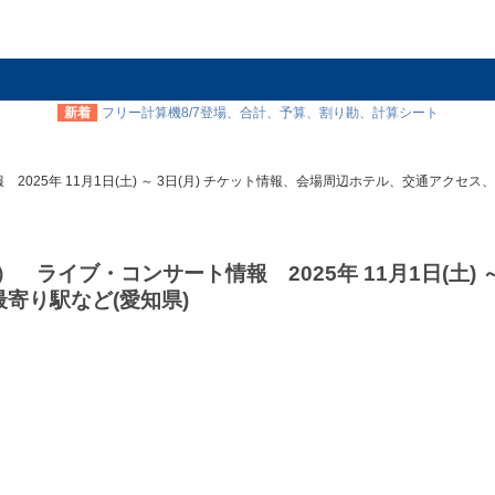
新着
フリー計算機8/7登場、合計、予算、割り勘、計算シート
報 2025年 11月1日(土) ～ 3日(月) チケット情報、会場周辺ホテル、交通アクセス
） ライブ・コンサート情報 2025年 11月1日(土) ～ 
寄り駅など(愛知県)