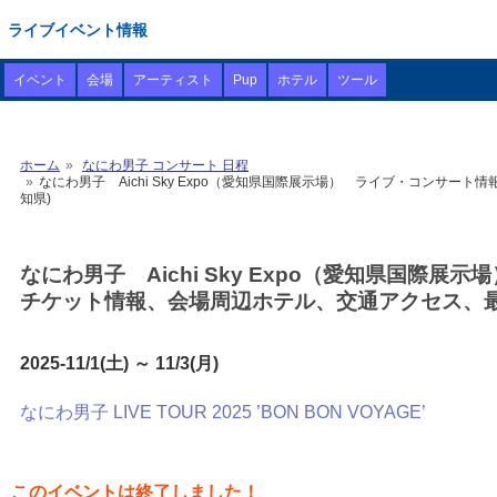
ライブイベント情報
イベント
会場
アーティスト
Pup
ホテル
ツール
ホーム
なにわ男子 コンサート 日程
なにわ男子 Aichi Sky Expo（愛知県国際展示場） ライブ・コンサート情
知県)
なにわ男子 Aichi Sky Expo（愛知県国際展示場
チケット情報、会場周辺ホテル、交通アクセス、最
2025-11/1(土) ～ 11/3(月)
なにわ男子 LIVE TOUR 2025 ’BON BON VOYAGE’
このイベントは終了しました！