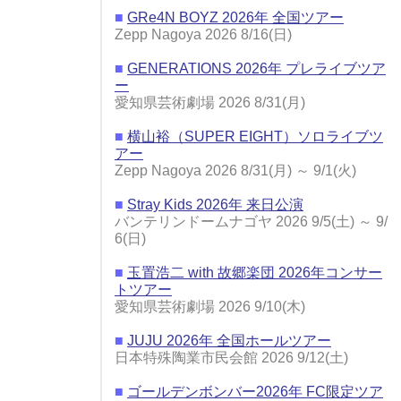
■
GRe4N BOYZ 2026年 全国ツアー
Zepp Nagoya 2026 8/16(日)
■
GENERATIONS 2026年 プレライブツア
ー
愛知県芸術劇場 2026 8/31(月)
■
横山裕（SUPER EIGHT）ソロライブツ
アー
Zepp Nagoya 2026 8/31(月) ～ 9/1(火)
■
Stray Kids 2026年 来日公演
バンテリンドームナゴヤ 2026 9/5(土) ～ 9/
6(日)
■
玉置浩二 with 故郷楽団 2026年コンサー
トツアー
愛知県芸術劇場 2026 9/10(木)
■
JUJU 2026年 全国ホールツアー
日本特殊陶業市民会館 2026 9/12(土)
■
ゴールデンボンバー2026年 FC限定ツア