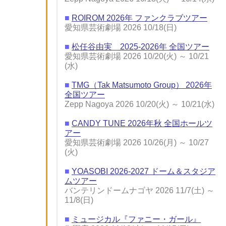
■
ROIROM 2026年 ファンクラブツアー
愛知県芸術劇場 2026 10/18(日)
■
松任谷由実 2025-2026年 全国ツアー
愛知県芸術劇場 2026 10/20(火) ～ 10/21
(水)
■
TMG（Tak Matsumoto Group） 2026年
全国ツアー
Zepp Nagoya 2026 10/20(火) ～ 10/21(水)
■
CANDY TUNE 2026年秋 全国ホールツ
アー
愛知県芸術劇場 2026 10/26(月) ～ 10/27
(火)
■
YOASOBI 2026-2027 ドーム＆スタジア
ムツアー
バンテリンドームナゴヤ 2026 11/7(土) ～
11/8(日)
■
ミュージカル『ファニー・ガール』