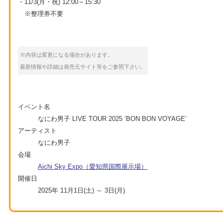
・11/3(月・祝) 12:00～15:30
※整理券不要
※内容は変更になる場合があります。
最新情報や詳細は発売元サイト等をご参照下さい。
イベント名
なにわ男子 LIVE TOUR 2025 ’BON BON VOYAGE’
アーティスト
なにわ男子
会場
Aichi Sky Expo（愛知県国際展示場）
開催日
2025年 11月1日(土) ～ 3日(月)