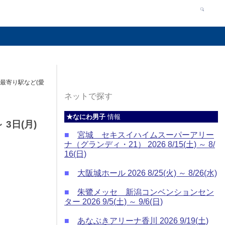
、最寄り駅など(愛
ネットで探す
★なにわ男子
情報
3日(月)
■
宮城 セキスイハイムスーパーアリー
ナ（グランディ・21） 2026 8/15(土) ～ 8/
16(日)
■
大阪城ホール 2026 8/25(火) ～ 8/26(水)
■
朱鷺メッセ 新潟コンベンションセン
ター 2026 9/5(土) ～ 9/6(日)
■
あなぶきアリーナ香川 2026 9/19(土)