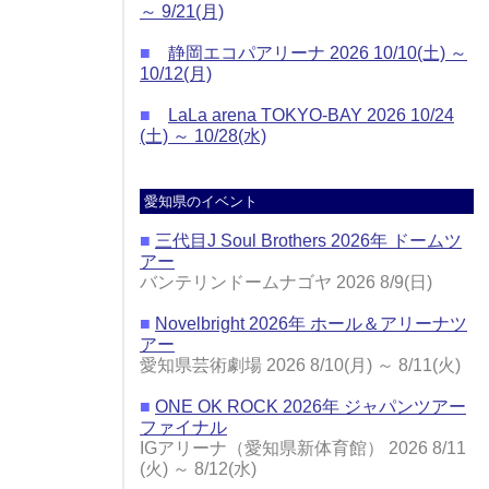
～ 9/21(月)
■
静岡エコパアリーナ 2026 10/10(土) ～
10/12(月)
■
LaLa arena TOKYO-BAY 2026 10/24
(土) ～ 10/28(水)
愛知県のイベント
■
三代目J Soul Brothers 2026年 ドームツ
アー
バンテリンドームナゴヤ 2026 8/9(日)
■
Novelbright 2026年 ホール＆アリーナツ
アー
愛知県芸術劇場 2026 8/10(月) ～ 8/11(火)
■
ONE OK ROCK 2026年 ジャパンツアー
ファイナル
IGアリーナ（愛知県新体育館） 2026 8/11
(火) ～ 8/12(水)