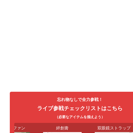
忘れ物なしで全力参戦！
ライブ参戦チェックリストはこちら
（必要なアイテムを揃えよう）
ンディファン
絆創膏
双眼鏡ストラップ