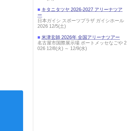
■
キタニタツヤ 2026-2027 アリーナツア
ー
日本ガイシ スポーツプラザ ガイシホール
2026 12/5(土)
■
米津玄師 2026年 全国アリーナツアー
名古屋市国際展示場 ポートメッセなごや 2
026 12/8(火) ～ 12/9(水)
ーバッグ
ゴミ袋（透明・大）