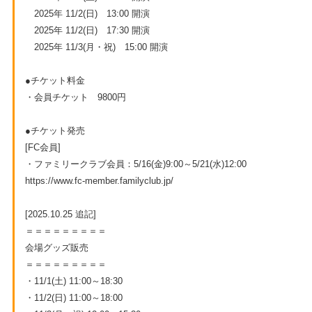
2025年 11/2(日) 13:00 開演
2025年 11/2(日) 17:30 開演
2025年 11/3(月・祝) 15:00 開演
●チケット料金
・会員チケット 9800円
●チケット発売
[FC会員]
・ファミリークラブ会員：5/16(金)9:00～5/21(水)12:00
https://www.fc-member.familyclub.jp/
[2025.10.25 追記]
＝＝＝＝＝＝＝＝＝
会場グッズ販売
＝＝＝＝＝＝＝＝＝
・11/1(土) 11:00～18:30
・11/2(日) 11:00～18:00