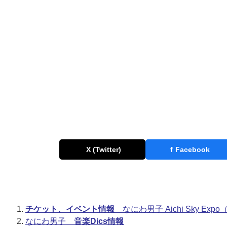
X (Twitter)
f
Facebook
チケット、イベント情報
なにわ男子 Aichi Sky Ex
なにわ男子
音楽Dics情報