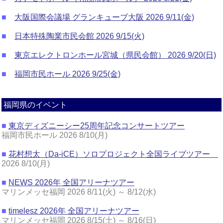
■
大阪国際会議場 グランキューブ大阪 2026 9/11(金)
■
日本特殊陶業市民会館 2026 9/15(火)
■
東京エレクトロンホール宮城（県民会館） 2026 9/20(日)
■
福岡市民ホール 2026 9/25(金)
福岡県のイベント
■
東京ディズニーシー25周年記念コンサートツアー
福岡市民ホール 2026 8/10(月)
■
花村想太（Da-iCE）ソロプロジェクト全国ライブツアー
2026 8/10(月)
■
NEWS 2026年 全国アリーナツアー
マリンメッセ福岡 2026 8/11(火) ～ 8/12(水)
■
timelesz 2026年 全国アリーナツアー
マリンメッセ福岡 2026 8/15(土) ～ 8/16(日)