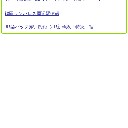
福岡サンパレス周辺駅情報
JR楽パック赤い風船（JR新幹線・特急＋宿）