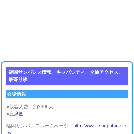
福岡サンパレス情報、キャパシティ、交通アクセス、
最寄り駅
会場情報
●収容人数：約2300人
●
座席図
福岡サンパレスホームページ：
http://www.f-sunpalace.co
m/