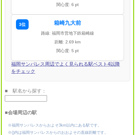
関心度: 6 pt
箱崎九大前
3位
路線: 福岡市営地下鉄箱崎線
距離: 2.69 km
関心度: 5 pt
福岡サンパレス周辺でよく見られる駅ベスト4以降
をチェック
■ 駅名から探す：
■会場周辺の駅
※福岡サンパレスからおよそ3km以内にある駅です。
※()内は福岡サンパレスからのおおよその直線距離です。