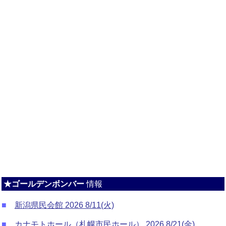
★ゴールデンボンバー
情報
■
新潟県民会館 2026 8/11(火)
■
カナモトホール（札幌市民ホール） 2026 8/21(金)