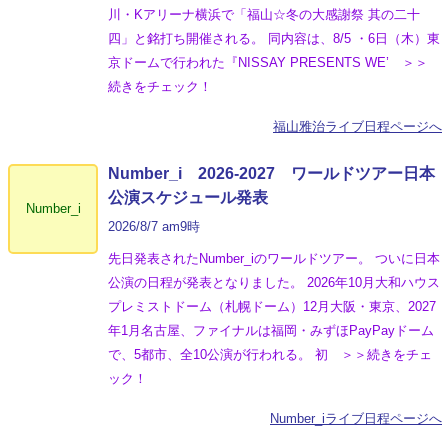
川・Kアリーナ横浜で「福山☆冬の大感謝祭 其の二十
四」と銘打ち開催される。 同内容は、8/5 ・6日（木）東
京ドームで行われた『NISSAY PRESENTS WE’ ＞＞
続きをチェック！
福山雅治ライブ日程ページへ
Number_i 2026‐2027 ワールドツアー日本
公演スケジュール発表
Number_i
2026/8/7 am9時
先日発表されたNumber_iのワールドツアー。 ついに日本
公演の日程が発表となりました。 2026年10月大和ハウス
プレミストドーム（札幌ドーム）12月大阪・東京、2027
年1月名古屋、ファイナルは福岡・みずほPayPayドーム
で、5都市、全10公演が行われる。 初 ＞＞続きをチェ
ック！
Number_iライブ日程ページへ