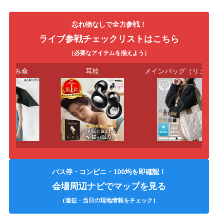
忘れ物なしで全力参戦！
ライブ参戦チェックリストはこちら
（必要なアイテムを揃えよう）
たたみ傘
耳栓
メインバッグ（リュック
バス停・コンビニ・100均を即確認！
会場周辺ナビでマップを見る
（遠征・当日の現地情報をチェック）