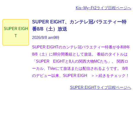
KisｰMyｰFt2ライブ日程ページへ
SUPER EIGHT、カンテレ冠バラエティー特
SUPER EIGH
番8/8（土）放送
T
2026/8/8 am9時
SUPER EIGHTのカンテレ冠バラエティー特番が令和8年
8/8（土）に88分間番組として放送。 番組のタイトルは
「SUPER EIGHTと8人の関西大物MCたち」。 関西ロ
ーカル、TVerにて放送または配信されるようです。 8/8
のデビュー以来、SUPER EIGH ＞＞続きをチェック！
SUPER EIGHTライブ日程ページへ