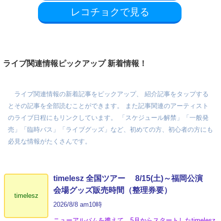
レコチョクで見る
ライブ関連情報ピックアップ 新着情報！
ライブ関連情報の新着記事をピックアップ、 紹介記事をタップする
とその記事を全部読むことができます。 また記事関連のアーティスト
のライブ日程にもリンクしています。 「スケジュール解禁」「一般発
売」「臨時バス」「ライブグッズ」など、初めての方、初心者の方にも
必見な情報がたくさんです。
timelesz 全国ツアー 8/15(土)～福岡公演
会場グッズ販売時間（整理券要）
timelesz
2026/8/8 am10時
ニューアルバムを携えて、5月からスタートしたtimelesz