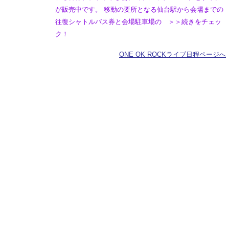
が販売中です。 移動の要所となる仙台駅から会場までの
往復シャトルバス券と会場駐車場の ＞＞続きをチェッ
ク！
ONE OK ROCKライブ日程ページへ