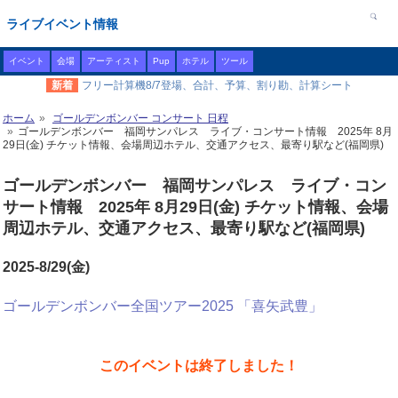
ライブイベント情報
イベント
会場
アーティスト
Pup
ホテル
ツール
新着
フリー計算機8/7登場、合計、予算、割り勘、計算シート
ホーム
ゴールデンボンバー コンサート 日程
ゴールデンボンバー 福岡サンパレス ライブ・コンサート情報 2025年 8月
29日(金) チケット情報、会場周辺ホテル、交通アクセス、最寄り駅など(福岡県)
ゴールデンボンバー 福岡サンパレス ライブ・コン
サート情報 2025年 8月29日(金) チケット情報、会場
周辺ホテル、交通アクセス、最寄り駅など(福岡県)
2025-8/29(金)
ゴールデンボンバー全国ツアー2025 「喜矢武豊」
このイベントは終了しました！