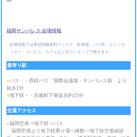
福岡サンパレス:会場情報
会場情報では周辺情報便利リンクで、駐車場、バス停、コインロ
ッカー、コンビニ、カフェなどがワンタップで探せます。
最寄り駅
●
バス・・西鉄バス「国際会議場・サンパレス前」より
徒歩1分
●
地下鉄・・呉服町下車徒歩約15分
交通アクセス
●
福岡空港⇒地下鉄⇒バス
福岡空港より地下鉄乗り場へ移動⇒地下鉄空港線姪