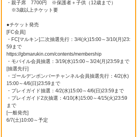
・親子席 7700円 ※保護者＋子供（12歳まで）
※3歳以上チケット要
●チケット発売
[FC会員]
・FC[マルキン]二次抽選先行：3/4(火)15:00～3/10(月)23:
59まで
https://gbmarukin.com/contents/membership
・モバイル会員抽選：3/19(水)15:00～3/24(月)23:59まで
[抽選先行]
・ゴールデンボンバーチャンネル会員抽選先行：4/2(水)
15:00～4/6(日)23:59まで
・プレイガイド抽選：4/2(水)15:00～4/6(日)23:59まで
・プレイガイド2次抽選：4/10(木)15:00～4/15(火)23:59
まで
[一般発売]
6/7(土)10:00～予定