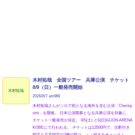
木村拓哉 全国ツアー 兵庫公演 チケット
8/9（日）一般発売開始
木村拓哉
2026/8/7 am9時
木村拓哉さんがソロで初となる海外を含む公演「Checkp
oint」を開催。 日本公演開幕となる兵庫公演を対象に、
チケット一般発売が決定。 9/5(土) と6(日)GLION ARENA
KOBEにて行われる。 チケットは12500円で、注釈付き
指定と立見指定の2種の取り ＞＞続きをチェック！