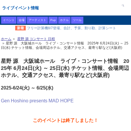
ライブイベント情報
イベント
会場
アーティスト
Pup
ホテル
ツール
新着
フリー計算機8/7登場、合計、予算、割り勘、計算シート
ホーム
星野 源 コンサート 日程
星野 源 大阪城ホール ライブ・コンサート情報 2025年 6月24日(火) ～ 25
日(水) チケット情報、会場周辺ホテル、交通アクセス、最寄り駅など(大阪府)
星野 源 大阪城ホール ライブ・コンサート情報 20
25年 6月24日(火) ～ 25日(水) チケット情報、会場周辺
ホテル、交通アクセス、最寄り駅など(大阪府)
2025-6/24(火) ～ 6/25(水)
Gen Hoshino presents MAD HOPE
このイベントは終了しました！