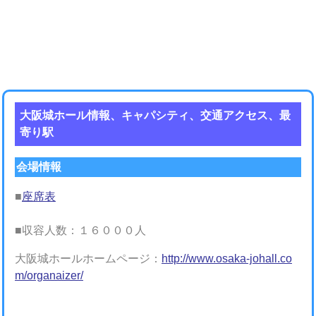
大阪城ホール情報、キャパシティ、交通アクセス、最
寄り駅
会場情報
■
座席表
■収容人数：１６０００人
大阪城ホールホームページ：
http://www.osaka-johall.co
m/organaizer/