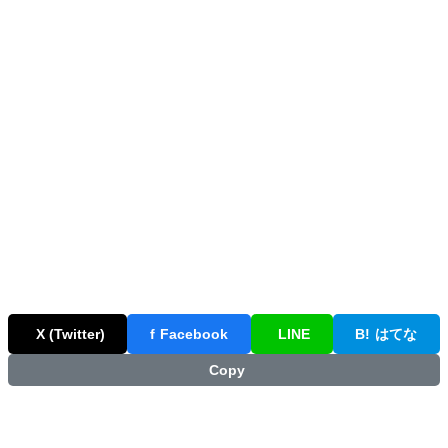
X (Twitter)
f
Facebook
LINE
B!
はてな
Copy