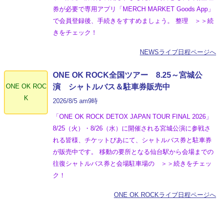
券が必要で専用アプリ「MERCH MARKET Goods App」
で会員登録後、手続きをすすめましょう。 整理 ＞＞続
きをチェック！
NEWSライブ日程ページへ
ONE OK ROCK全国ツアー 8.25～宮城公
ONE OK ROC
演 シャトルバス＆駐車券販売中
K
2026/8/5 am9時
「ONE OK ROCK DETOX JAPAN TOUR FINAL 2026」
8/25（火）・8/26（水）に開催される宮城公演に参戦さ
れる皆様、チケットぴあにて、シャトルバス券と駐車券
が販売中です。 移動の要所となる仙台駅から会場までの
往復シャトルバス券と会場駐車場の ＞＞続きをチェッ
ク！
ONE OK ROCKライブ日程ページへ