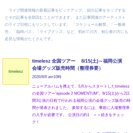
ライブ関連情報の新着記事をピックアップ、 紹介記事をタップする
とその記事を全部読むことができます。 また記事関連のアーティスト
のライブ日程にもリンクしています。 「スケジュール解禁」「一般発
売」「臨時バス」「ライブグッズ」など、初めての方、初心者の方にも
必見な情報がたくさんです。
timelesz 全国ツアー 8/15(土)～福岡公演
会場グッズ販売時間（整理券要）
timelesz
2026/8/8 am10時
ニューアルバムを携えて、5月からスタートしたtimelesz
の全国ツアー”episode 2 MOMENTUM”。8/15(土)から2日
間3公演の日程で行われる福岡公演の会場グッズ販売の時
間が発表されました。 参加するには、事前に入場整理券
の入手が必要です。 公演日の約1 ＞＞続きをチェッ
ク！