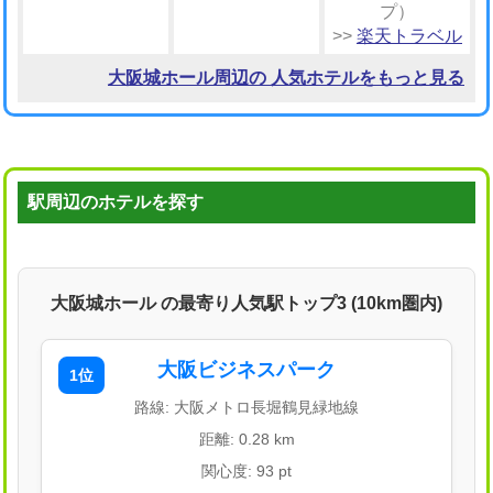
プ）
>>
楽天トラベル
大阪城ホール周辺の 人気ホテルをもっと見る
駅周辺のホテルを探す
大阪城ホール の最寄り人気駅トップ3 (10km圏内)
大阪ビジネスパーク
1位
路線: 大阪メトロ長堀鶴見緑地線
距離: 0.28 km
関心度: 93 pt