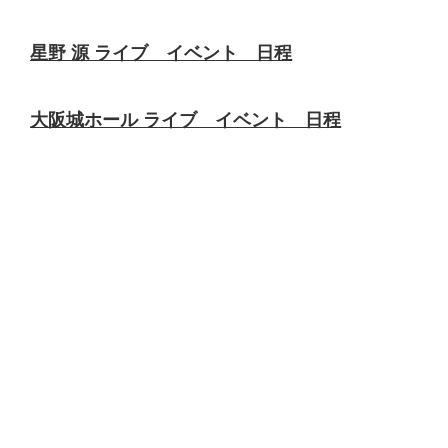
星野 源 ライブ イベント 日程
大阪城ホール ライブ イベント 日程