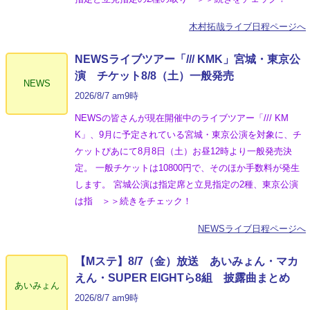
木村拓哉ライブ日程ページへ
NEWSライブツアー「/// KMK」宮城・東京公
演 チケット8/8（土）一般発売
NEWS
2026/8/7 am9時
NEWSの皆さんが現在開催中のライブツアー「/// KM
K」、9月に予定されている宮城・東京公演を対象に、チ
ケットぴあにて8月8日（土）お昼12時より一般発売決
定。 一般チケットは10800円で、そのほか手数料が発生
します。 宮城公演は指定席と立見指定の2種、東京公演
は指 ＞＞続きをチェック！
NEWSライブ日程ページへ
【Mステ】8/7（金）放送 あいみょん・マカ
えん・SUPER EIGHTら8組 披露曲まとめ
あいみょん
2026/8/7 am9時