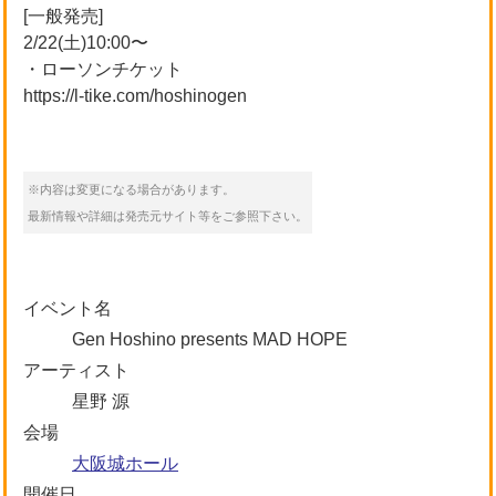
[一般発売]
2/22(土)10:00〜
・ローソンチケット
https://l-tike.com/hoshinogen
※内容は変更になる場合があります。
最新情報や詳細は発売元サイト等をご参照下さい。
イベント名
Gen Hoshino presents MAD HOPE
アーティスト
星野 源
会場
大阪城ホール
開催日