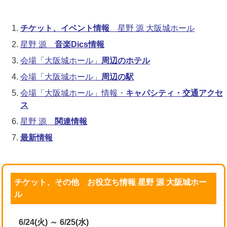
チケット、イベント情報
星野 源 大阪城ホール
星野 源
音楽Dics情報
会場「大阪城ホール」
周辺のホテル
会場「大阪城ホール」
周辺の駅
会場「大阪城ホール」情報・
キャパシティ・交通アクセ
ス
星野 源
関連情報
最新情報
チケット、その他 お役立ち情報 星野 源 大阪城ホー
ル
6/24(火) ～ 6/25(水)