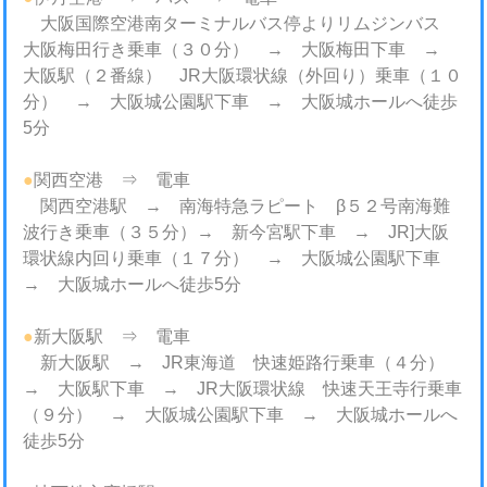
大阪国際空港南ターミナルバス停よりリムジンバス
大阪梅田行き乗車（３０分） → 大阪梅田下車 →
大阪駅（２番線） JR大阪環状線（外回り）乗車（１０
分） → 大阪城公園駅下車 → 大阪城ホールへ徒歩
5分
●
関西空港 ⇒ 電車
関西空港駅 → 南海特急ラピート β５２号南海難
波行き乗車（３５分）→ 新今宮駅下車 → JR]大阪
環状線内回り乗車（１７分） → 大阪城公園駅下車
→ 大阪城ホールへ徒歩5分
●
新大阪駅 ⇒ 電車
新大阪駅 → JR東海道 快速姫路行乗車（４分）
→ 大阪駅下車 → JR大阪環状線 快速天王寺行乗車
（９分） → 大阪城公園駅下車 → 大阪城ホールへ
徒歩5分