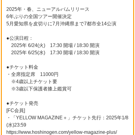
2025年・春、ニューアルバムリリース
6年ぶりの全国ツアー開催決定
5月愛知県を皮切りに7月沖縄県まで7都市全14公演
●公演日程：
2025年 6/24(火) 17:30 開場 / 18:30 開演
2025年 6/25(水) 17:30 開場 / 18:30 開演
●チケット料金
・全席指定席 11000円
※4歳以上チケット要
※3歳以下保護者膝上鑑賞可
●チケット発売
[FC会員]
・「YELLOW MAGAZINE＋」チケット先行：2025年1/8
(水)23:59
https://www.hoshinogen.com/yellow-magazine-plus/