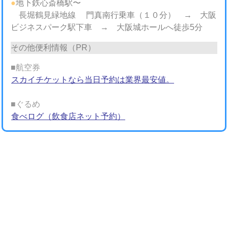
●
地下鉄心斎橋駅〜
長堀鶴見緑地線 門真南行乗車（１０分） → 大阪
ビジネスパーク駅下車 → 大阪城ホールへ徒歩5分
その他便利情報（PR）
■航空券
スカイチケットなら当日予約は業界最安値。
■ぐるめ
食べログ（飲食店ネット予約）