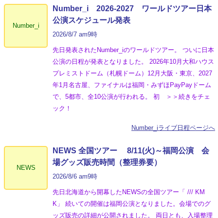
Number_i 2026‐2027 ワールドツアー日本
公演スケジュール発表
Number_i
2026/8/7 am9時
先日発表されたNumber_iのワールドツアー。 ついに日本
公演の日程が発表となりました。 2026年10月大和ハウス
プレミストドーム（札幌ドーム）12月大阪・東京、2027
年1月名古屋、ファイナルは福岡・みずほPayPayドーム
で、5都市、全10公演が行われる。 初 ＞＞続きをチェ
ック！
Number_iライブ日程ページへ
NEWS 全国ツアー 8/11(火)～福岡公演 会
場グッズ販売時間（整理券要）
NEWS
2026/8/6 am9時
先日北海道から開幕したNEWSの全国ツアー「 /// KM
K」 続いての開催は福岡公演となりました。会場でのグ
ッズ販売の詳細が公開されました。 両日とも、入場整理