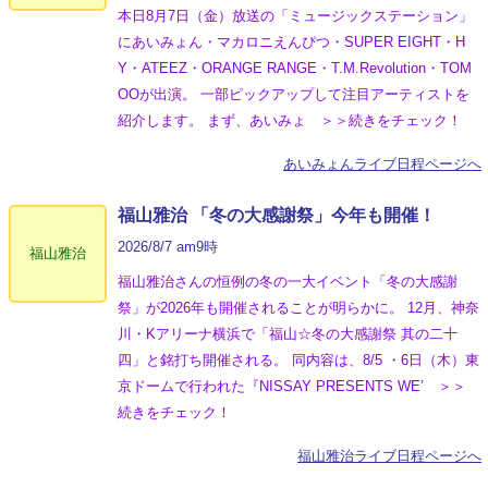
本日8月7日（金）放送の「ミュージックステーション」
にあいみょん・マカロニえんぴつ・SUPER EIGHT・H
Y・ATEEZ・ORANGE RANGE・T.M.Revolution・TOM
OOが出演。 一部ピックアップして注目アーティストを
紹介します。 まず、あいみょ ＞＞続きをチェック！
あいみょんライブ日程ページへ
福山雅治 「冬の⼤感謝祭」今年も開催！
2026/8/7 am9時
福山雅治
福山雅治さんの恒例の冬の一大イベント「冬の⼤感謝
祭」が2026年も開催されることが明らかに。 12月、神奈
川・Kアリーナ横浜で「福山☆冬の大感謝祭 其の二十
四」と銘打ち開催される。 同内容は、8/5 ・6日（木）東
京ドームで行われた『NISSAY PRESENTS WE’ ＞＞
続きをチェック！
福山雅治ライブ日程ページへ