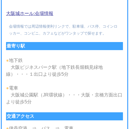
大阪城ホール:会場情報
会場情報では周辺情報便利リンクで、駐車場、バス停、コインロ
ッカー、コンビニ、カフェなどがワンタップで探せます。
最寄り駅
●
地下鉄
大阪ビジネスパーク駅（地下鉄長堀鶴見緑地
線）・・・１出口より徒歩5分
●
電車
大阪城公園駅（JR環状線）・・・大阪・京橋方面出口
より徒歩5分
交通アクセス
●
伊丹空港 ⇒ バス ⇒ 電車