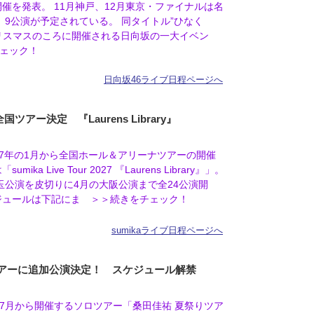
開催を発表。 11月神戸、12月東京・ファイナルは名
、9公演が予定されている。 同タイトル”ひなく
リスマスのころに開催される日向坂の一大イベン
ェック！
日向坂46ライブ日程ページへ
年全国ツアー決定 『Laurens Library』
2027年の1月から全国ホール＆アリーナツアーの開催
ika Live Tour 2027 『Laurens Library』」。
玉公演を皮切りに4月の大阪公演まで全24公演開
ジュールは下記にま ＞＞続きをチェック！
sumikaライブ日程ページへ
アーに追加公演決定！ スケジュール解禁
7月から開催するソロツアー「桑田佳祐 夏祭りツア