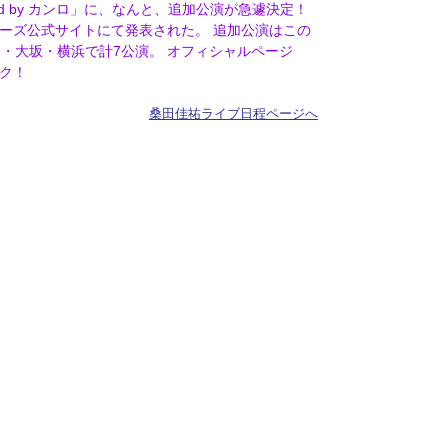
ported by カンロ」に、なんと、追加公演が急遽決定！
ーズ公式サイトにて発表された。 追加公演はこの
知・大坂・横浜で計7公演。 オフィシャルページ
ク！
桑田佳祐ライブ日程ページへ