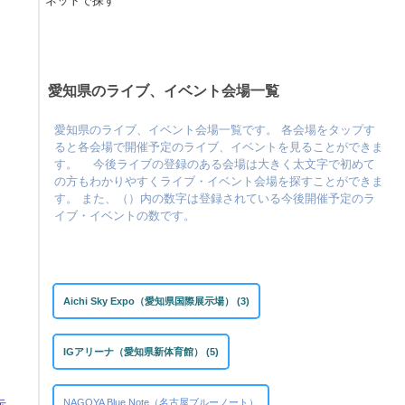
ネットで探す
愛知県のライブ、イベント会場一覧
愛知県のライブ、イベント会場一覧です。 各会場をタップす
ると各会場で開催予定のライブ、イベントを見ることができま
す。 今後ライブの登録のある会場は大きく太文字で初めて
の方もわかりやすくライブ・イベント会場を探すことができま
す。 また、（）内の数字は登録されている今後開催予定のラ
イブ・イベントの数です。
Aichi Sky Expo（愛知県国際展示場） (3)
IGアリーナ（愛知県新体育館） (5)
NAGOYA Blue Note（名古屋ブルーノート）
示