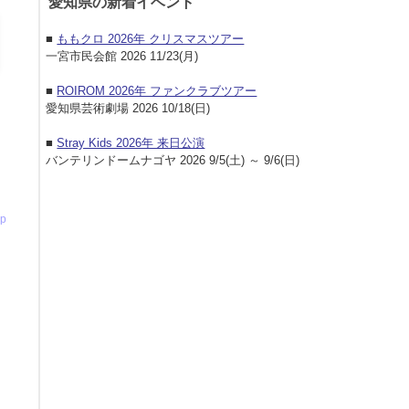
愛知県の新着イベント
■
ももクロ 2026年 クリスマスツアー
一宮市民会館 2026 11/23(月)
■
ROIROM 2026年 ファンクラブツアー
愛知県芸術劇場 2026 10/18(日)
■
Stray Kids 2026年 来日公演
バンテリンドームナゴヤ 2026 9/5(土) ～ 9/6(日)
p