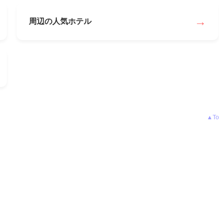
→
周辺の人気ホテル
▲To