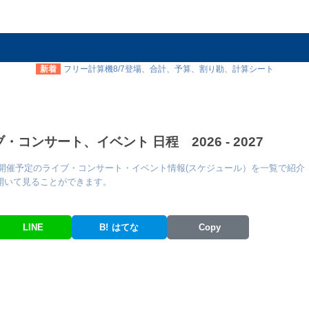
新着
フリー計算機8/7登場、合計、予算、割り勘、計算シート
コンサート、イベント 日程 2026 - 2027
び開催予定のライブ・コンサート・イベント情報(スケジュール）を一覧で紹介
開いて見ることができます。
LINE
B!
はてな
Copy