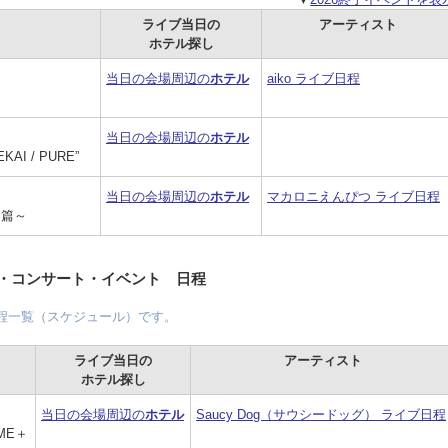
ライブ当日の
アーティスト
ホテル探し
当日の会場周辺の
ホテル
aiko ライブ日程
当日の会場周辺の
ホテル
KAI / PURE”
当日の会場周辺の
ホテル
マカロニえんぴつ ライブ日程
！篇～
ブ・コンサート・イベント 日程
日程一覧（スケジュール）です。
ライブ当日の
アーティスト
ホテル探し
当日の会場周辺の
ホテル
Saucy Dog（サウシードッグ） ライブ日程
AME＋