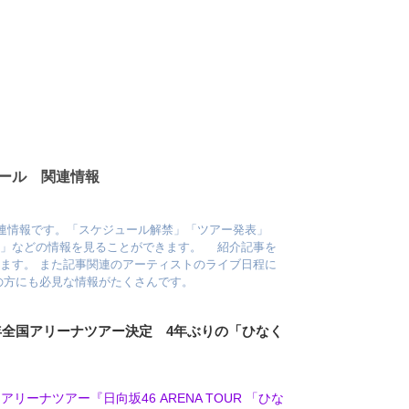
ホール 関連情報
関連情報です。「スケジュール解禁」「ツアー発表」
報」などの情報を見ることができます。 紹介記事を
ます。 また記事関連のアーティストのライブ日程に
の方にも必見な情報がたくさんです。
26年全国アリーナツアー決定 4年ぶりの「ひなく
アリーナツアー『日向坂46 ARENA TOUR 「ひな