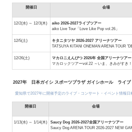
開催日
会場
12/2(水)
～
12/3(木)
aiko 2026-2027ライブツアー
aiko Live Tour「Love Like Pop vol.26」
12/5(土)
キタニタツヤ 2026-2027 アリーナツアー
TATSUYA KITANI ONEMAN ARENA TOUR ”DE
12/26(土)
マカロニえんぴつ 2026年 全国アリーナツアー
マカロックツアーvol.22 ～いま、きみがすき
2027年 日本ガイシ スポーツプラザ ガイシホール ライ
愛知県で2027年に開催予定のライブ・コンサート・イベント情報
開催日
会場
1/13(水)
～
1/14(木)
Saucy Dog 2026-2027全国アリーナツアー
Saucy Dog ARENA TOUR 2026-2027 NEW G