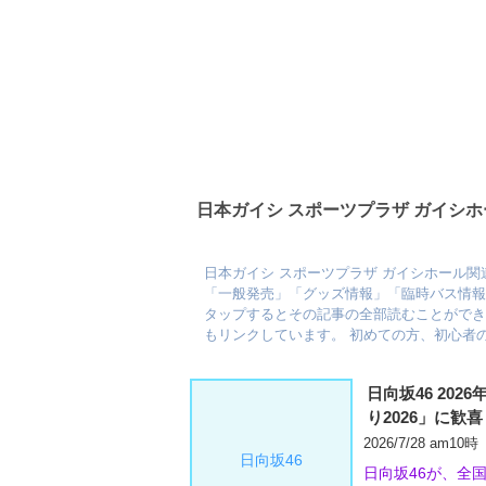
日本ガイシ スポーツプラザ ガイシ
日本ガイシ スポーツプラザ ガイシホール
「一般発売」「グッズ情報」「臨時バス情
タップするとその記事の全部読むことができ
もリンクしています。 初めての方、初心者
日向坂46 20
り2026」に歓喜
2026/7/28 am10時
日向坂46
日向坂46が、全国