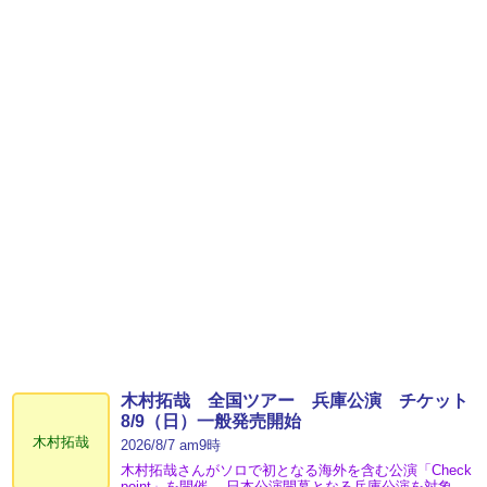
木村拓哉 全国ツアー 兵庫公演 チケット
8/9（日）一般発売開始
木村拓哉
2026/8/7 am9時
木村拓哉さんがソロで初となる海外を含む公演「Check
point」を開催。 日本公演開幕となる兵庫公演を対象