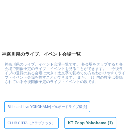
神奈川県のライブ、イベント会場一覧
神奈川県のライブ、イベント会場一覧です。 各会場をタップすると各
会場で開催予定のライブ、イベントを見ることができます。 今後ラ
イブの登録のある会場は大きく太文字で初めての方もわかりやすくライ
ブ・イベント会場を探すことができます。 また、（）内の数字は登録
されている今後開催予定のライブ・イベントの数です。
Billboard Live YOKOHAMA[ビルボードライブ横浜]
KT Zepp Yokohama (1)
CLUB CITTA（クラブチッタ）