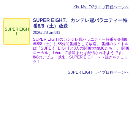
KisｰMyｰFt2ライブ日程ページへ
SUPER EIGHT、カンテレ冠バラエティー特
番8/8（土）放送
SUPER EIGH
2026/8/8 am9時
T
SUPER EIGHTのカンテレ冠バラエティー特番が令和8
年8/8（土）に88分間番組として放送。 番組のタイトル
は「SUPER EIGHTと8人の関西大物MCたち」。 関西
ローカル、TVerにて放送または配信されるようです。
8/8のデビュー以来、SUPER EIGH ＞＞続きをチェッ
ク！
SUPER EIGHTライブ日程ページへ