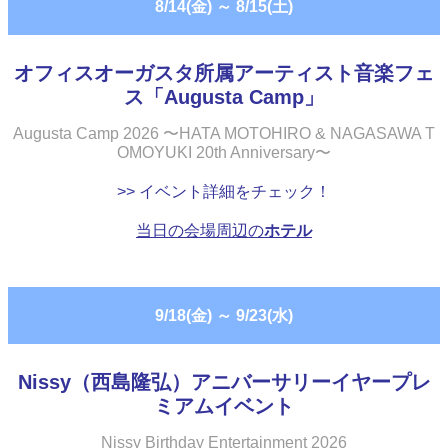
8/14(金)
～
8/15(土)
オフィスオーガスタ所属アーティスト音楽フェ
ス「Augusta Camp」
Augusta Camp 2026 〜HATA MOTOHIRO & NAGASAWA T
OMOYUKI 20th Anniversary〜
>> イベント詳細をチェック！
当日の会場周辺の
ホテル
9/18(金)
～
9/23(水)
Nissy（西島隆弘）アニバーサリーイヤープレ
ミアムイベント
Nissy Birthday Entertainment 2026