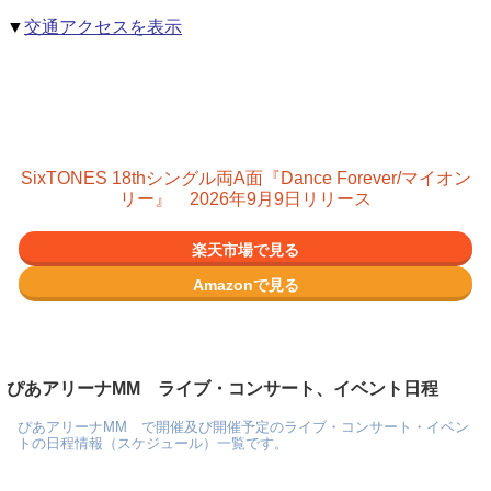
▼
交通アクセスを表示
SixTONES 18thシングル両A面『Dance Forever/マイオン
リー』 2026年9月9日リリース
楽天市場で見る
Amazonで見る
ぴあアリーナMM ライブ・コンサート、イベント日程
ぴあアリーナMM で開催及び開催予定のライブ・コンサート・イベン
トの日程情報（スケジュール）一覧です。