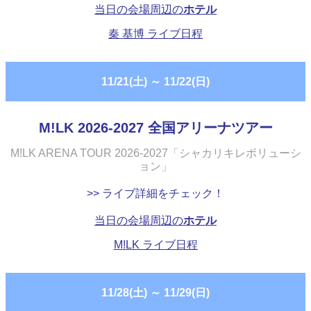
当日の会場周辺の
ホテル
秦 基博 ライブ日程
11/21(土)
～
11/22(日)
M!LK 2026-2027 全国アリーナツアー
M!LK ARENA TOUR 2026-2027「シャカリキレボリューシ
ョン」
>> ライブ詳細をチェック！
当日の会場周辺の
ホテル
M!LK ライブ日程
11/28(土)
～
11/29(日)