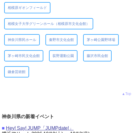
相模原ギオンフィールド
相模女子大学グリーンホール（相模原市文化会館）
神奈川県民ホール
秦野市文化会館
茅ヶ崎公園野球場
茅ヶ崎市民文化会館
荻野運動公園
藤沢市民会館
鎌倉芸術館
▲Top
神奈川県の新着イベント
■
Hey! Say! JUMP「JUMPdate!」