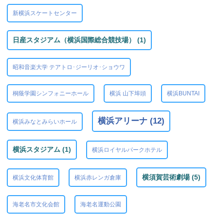
新横浜スケートセンター
日産スタジアム（横浜国際総合競技場） (1)
昭和音楽大学 テアトロ･ジーリオ･ショウワ
桐蔭学園シンフォニーホール
横浜 山下埠頭
横浜BUNTAI
横浜アリーナ (12)
横浜みなとみらいホール
横浜スタジアム (1)
横浜ロイヤルパークホテル
横須賀芸術劇場 (5)
横浜文化体育館
横浜赤レンガ倉庫
海老名市文化会館
海老名運動公園