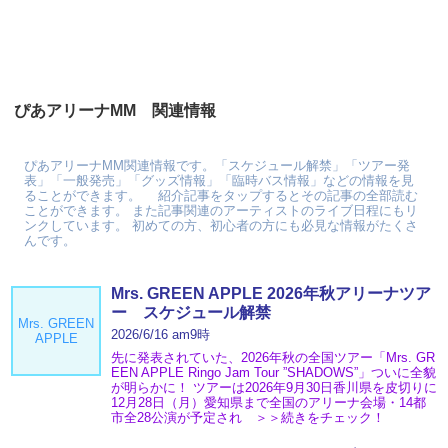
ぴあアリーナMM 関連情報
ぴあアリーナMM関連情報です。「スケジュール解禁」「ツアー発
表」「一般発売」「グッズ情報」「臨時バス情報」などの情報を見
ることができます。 紹介記事をタップするとその記事の全部読む
ことができます。 また記事関連のアーティストのライブ日程にもリ
ンクしています。 初めての方、初心者の方にも必見な情報がたくさ
んです。
Mrs. GREEN APPLE 2026年秋アリーナツア
ー スケジュール解禁
Mrs. GREEN
2026/6/16 am9時
APPLE
先に発表されていた、2026年秋の全国ツアー「Mrs. GR
EEN APPLE Ringo Jam Tour ”SHADOWS”」ついに全貌
が明らかに！ ツアーは2026年9月30日香川県を皮切りに
12月28日（月）愛知県まで全国のアリーナ会場・14都
市全28公演が予定され ＞＞続きをチェック！