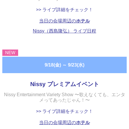
>> ライブ詳細をチェック！
当日の会場周辺の
ホテル
Nissy（西島隆弘） ライブ日程
NEW
9/18(金)
～
9/23(水)
Nissy プレミアムイベント
Nissy Entertainment Variety Show 〜歌えなくても、エンタ
メってあったじゃん！〜
>> ライブ詳細をチェック！
当日の会場周辺の
ホテル