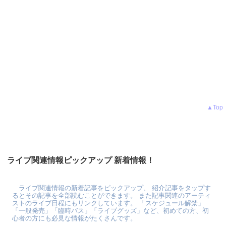
▲Top
ライブ関連情報ピックアップ 新着情報！
ライブ関連情報の新着記事をピックアップ、 紹介記事をタップす
るとその記事を全部読むことができます。 また記事関連のアーティ
ストのライブ日程にもリンクしています。 「スケジュール解禁」
「一般発売」「臨時バス」「ライブグッズ」など、初めての方、初
心者の方にも必見な情報がたくさんです。