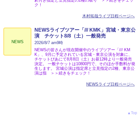
釈付き指定と立見指定の2種の取り ＞＞続きをチェッ
ク！
木村拓哉ライブ日程ページへ
NEWSライブツアー「/// KMK」宮城・東京公
演 チケット8/8（土）一般発売
NEWS
2026/8/7 am9時
NEWSの皆さんが現在開催中のライブツアー「/// KM
K」、9月に予定されている宮城・東京公演を対象に、
チケットぴあにて8月8日（土）お昼12時より一般発売
決定。 一般チケットは10800円で、そのほか手数料が発
生します。 宮城公演は指定席と立見指定の2種、東京公
演は指 ＞＞続きをチェック！
NEWSライブ日程ページへ
▲Top