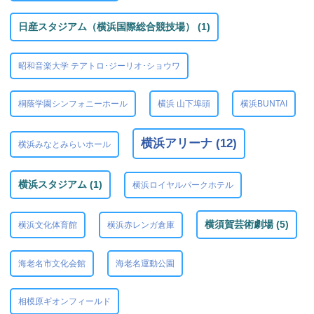
日産スタジアム（横浜国際総合競技場） (1)
昭和音楽大学 テアトロ･ジーリオ･ショウワ
桐蔭学園シンフォニーホール
横浜 山下埠頭
横浜BUNTAI
横浜アリーナ (12)
横浜みなとみらいホール
横浜スタジアム (1)
横浜ロイヤルパークホテル
横須賀芸術劇場 (5)
横浜文化体育館
横浜赤レンガ倉庫
海老名市文化会館
海老名運動公園
相模原ギオンフィールド