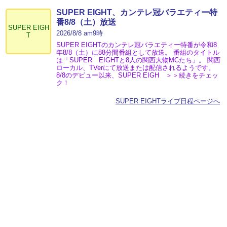
SUPER EIGHT、カンテレ冠バラエティー特
番8/8（土）放送
SUPER EIGH
2026/8/8 am9時
T
SUPER EIGHTのカンテレ冠バラエティー特番が令和8
年8/8（土）に88分間番組として放送。 番組のタイトル
は「SUPER EIGHTと8人の関西大物MCたち」。 関西
ローカル、TVerにて放送または配信されるようです。
8/8のデビュー以来、SUPER EIGH ＞＞続きをチェッ
ク！
SUPER EIGHTライブ日程ページへ