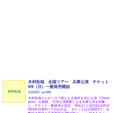
木村拓哉 全国ツアー 兵庫公演 チケット
8/9（日）一般発売開始
木村拓哉
2026/8/7 am9時
木村拓哉さんがソロで初となる海外を含む公演「Check
point」を開催。 日本公演開幕となる兵庫公演を対象
に、チケット一般発売が決定。 9/5(土) と6(日)GLION A
RENA KOBEにて行われる。 チケットは12500円で、注