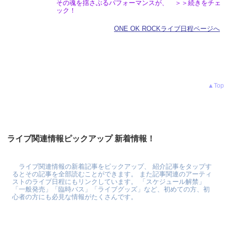
その魂を揺さぶるパフォーマンスが、 ＞＞続きをチェ
ック！
ONE OK ROCKライブ日程ページへ
▲Top
ライブ関連情報ピックアップ 新着情報！
ライブ関連情報の新着記事をピックアップ、 紹介記事をタップす
るとその記事を全部読むことができます。 また記事関連のアーティ
ストのライブ日程にもリンクしています。 「スケジュール解禁」
「一般発売」「臨時バス」「ライブグッズ」など、初めての方、初
心者の方にも必見な情報がたくさんです。