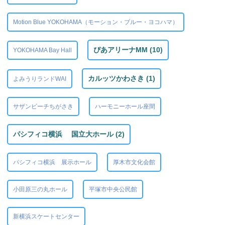
Motion Blue YOKOHAMA（モーション・ブルー・ヨコハマ）
ぴあアリーナMM (10)
YOKOHAMA Bay Hall
カルッツかわさき (1)
よみうりランドWAI
サザンビーチちがさき
ハーモニーホール座間
パシフィコ横浜 国立大ホール (2)
パシフィコ横浜 展示ホール
厚木市文化会館
小田原三の丸ホール
平塚市中央公民館
新横浜スケートセンター