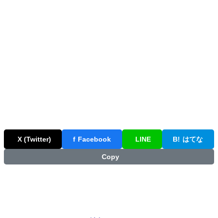
X (Twitter)
f
Facebook
LINE
B!
はてな
Copy