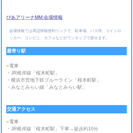
ぴあアリーナMM:会場情報
会場情報では周辺情報便利リンクで、駐車場、バス停、コインロ
ッカー、コンビニ、カフェなどがワンタップで探せます。
最寄り駅
●
電車
・JR根岸線「桜木町駅」
・横浜市営地下鉄ブルーライン「桜木町駅」
・みなとみらい線「みなとみらい駅」
交通アクセス
●
電車
・JR根岸線「桜木町駅」下車→徒歩約10分