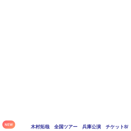
NEW
木村拓哉 全国ツアー 兵庫公演 チケット8/