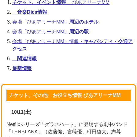
チケット、イベント情報
ぴあアリーナMM
音楽Dics情報
会場「ぴあアリーナMM」
周辺のホテル
会場「ぴあアリーナMM」
周辺の駅
会場「ぴあアリーナMM」情報・
キャパシティ・交通ア
クセス
関連情報
最新情報
チケット、その他 お役立ち情報 ぴあアリーナMM
10/11(土)
Netflixシリーズ「グラスハート」に登場する劇中バンド
「TENBLANK」（佐藤健、宮﨑優、町田啓太、志尊