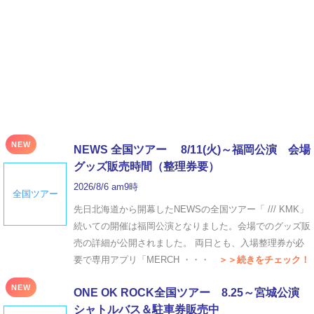
NEW
NEWS 全国ツアー 8/11(火)～福岡公演 会場
グッズ販売時間（整理券要）
2026/8/6 am9時
全国ツアー
先日北海道から開幕したNEWSの全国ツアー「 /// KMK」
続いての開催は福岡公演となりました。会場でのグッズ販
売の詳細が公開されました。 両日とも、入場整理券が必
要で専用アプリ「MERCH ・・・
＞＞続きをチェック！
NEW
ONE OK ROCK全国ツアー 8.25～宮城公演
シャトルバス＆駐車券販売中