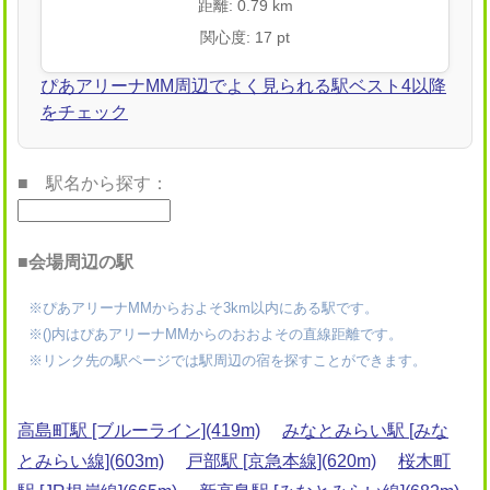
距離: 0.79 km
関心度: 17 pt
ぴあアリーナMM周辺でよく見られる駅ベスト4以降
をチェック
■ 駅名から探す：
■会場周辺の駅
※ぴあアリーナMMからおよそ3km以内にある駅です。
※()内はぴあアリーナMMからのおおよその直線距離です。
※リンク先の駅ページでは駅周辺の宿を探すことができます。
高島町駅 [ブルーライン](419m)
みなとみらい駅 [みな
とみらい線](603m)
戸部駅 [京急本線](620m)
桜木町