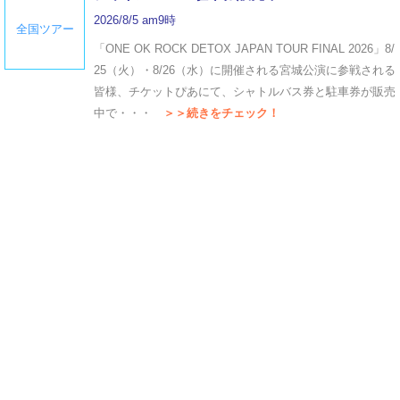
2026/8/5 am9時
全国ツアー
「ONE OK ROCK DETOX JAPAN TOUR FINAL 2026」8/
25（火）・8/26（水）に開催される宮城公演に参戦される
皆様、チケットぴあにて、シャトルバス券と駐車券が販売
中で・・・
＞＞続きをチェック！