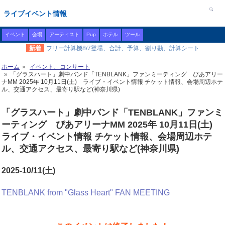
ライブイベント情報
イベント
会場
アーティスト
Pup
ホテル
ツール
新着
フリー計算機8/7登場、合計、予算、割り勘、計算シート
ホーム
イベント、コンサート
「グラスハート」劇中バンド「TENBLANK」ファンミーティング ぴあアリー
ナMM 2025年 10月11日(土) ライブ・イベント情報 チケット情報、会場周辺ホテ
ル、交通アクセス、最寄り駅など(神奈川県)
「グラスハート」劇中バンド「TENBLANK」ファンミ
ーティング ぴあアリーナMM 2025年 10月11日(土)
ライブ・イベント情報 チケット情報、会場周辺ホテ
ル、交通アクセス、最寄り駅など(神奈川県)
2025-10/11(土)
TENBLANK from "Glass Heart" FAN MEETING