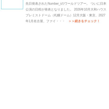
先日発表されたNumber_iのワールドツアー。 ついに日本
公演の日程が発表となりました。 2026年10月大和ハウス
プレミストドーム（札幌ドーム）12月大阪・東京、2027
年1月名古屋、ファイ・・・
＞＞続きをチェック！