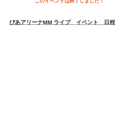
このイベントは終了しました！
ぴあアリーナMM ライブ イベント 日程