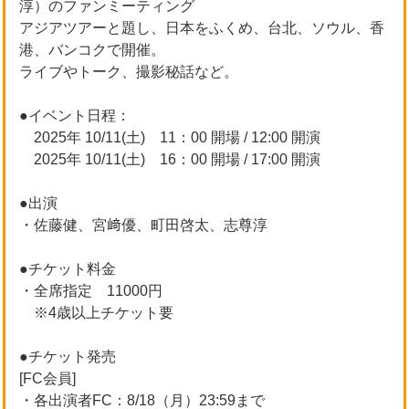
淳）のファンミーティング
アジアツアーと題し、日本をふくめ、台北、ソウル、香
港、バンコクで開催。
ライブやトーク、撮影秘話など。
●イベント日程：
2025年 10/11(土) 11：00 開場 / 12:00 開演
2025年 10/11(土) 16：00 開場 / 17:00 開演
●出演
・佐藤健、宮﨑優、町田啓太、志尊淳
●チケット料金
・全席指定 11000円
※4歳以上チケット要
●チケット発売
[FC会員]
・各出演者FC：8/18（月）23:59まで