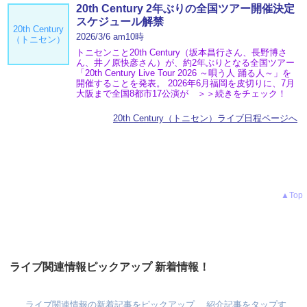
20th Century 2年ぶりの全国ツアー開催決定
スケジュール解禁
20th Century
2026/3/6 am10時
（トニセン）
トニセンこと20th Century（坂本昌行さん、長野博さ
ん、井ノ原快彦さん）が、約2年ぶりとなる全国ツアー
「20th Century Live Tour 2026 ～唄う人 踊る人～」を
開催することを発表。 2026年6月福岡を皮切りに、7月
大阪まで全国8都市17公演が ＞＞続きをチェック！
20th Century（トニセン）ライブ日程ページへ
▲Top
ライブ関連情報ピックアップ 新着情報！
ライブ関連情報の新着記事をピックアップ、 紹介記事をタップす