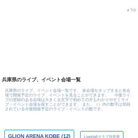
▲Top
兵庫県のライブ、イベント会場一覧
兵庫県のライブ、イベント会場一覧です。 各会場をタップすると各会
場で開催予定のライブ、イベントを見ることができます。 今後ライ
ブの登録のある会場は大きく太文字で初めての方もわかりやすくライ
ブ・イベント会場を探すことができます。 また、（）内の数字は登録
されている今後開催予定のライブ・イベントの数です。
GLION ARENA KOBE (12)
LiveHallクラブ月世界