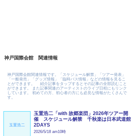
神戸国際会館 関連情報
神戸国際会館関連情報です。「スケジュール解禁」「ツアー発表」
「一般発売」「グッズ情報」「臨時バス情報」などの情報を見るこ
とができます。 紹介記事をタップするとその記事の全部読むこと
ができます。 また記事関連のアーティストのライブ日程にもリンク
しています。 初めての方、初心者の方にも必見な情報がたくさんで
す。
玉置浩二「with 故郷楽団」2026年ツアー開
催 スケジュール解禁 千秋楽は日本武道館
2DAYS
玉置浩二
2026/5/18 am10時