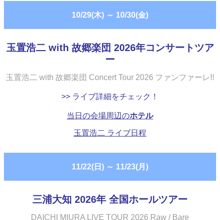
10/29(木)
～
10/30(金)
玉置浩二 with 故郷楽団 2026年コンサートツア
ー
玉置浩二 with 故郷楽団 Concert Tour 2026 ファンファーレ!!
>> ライブ詳細をチェック！
当日の会場周辺の
ホテル
玉置浩二 ライブ日程
11/22(日)
～
11/23(月)
三浦大知 2026年 全国ホールツアー
DAICHI MIURA LIVE TOUR 2026 Raw / Bare