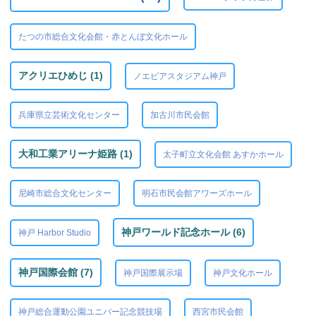
たつの市総合文化会館・赤とんぼ文化ホール
アクリエひめじ (1)
ノエビアスタジアム神戸
兵庫県立芸術文化センター
加古川市民会館
大和工業アリーナ姫路 (1)
太子町立文化会館 あすかホール
尼崎市総合文化センター
明石市民会館アワーズホール
神戸ワールド記念ホール (6)
神戸 Harbor Studio
神戸国際会館 (7)
神戸国際展示場
神戸文化ホール
神戸総合運動公園ユニバー記念競技場
西宮市民会館