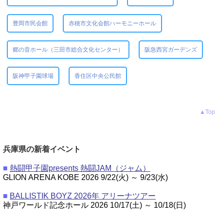
豊岡市民会館
赤穂市文化会館ハーモニーホール
郷の音ホール（三田市総合文化センター）
阪急西宮ガーデンズ
阪神甲子園球場
香住区中央公民館
▲Top
兵庫県の新着イベント
■
熱闘甲子園presents 熱闘JAM（ジャム）
GLION ARENA KOBE 2026 9/22(火) ～ 9/23(水)
■
BALLISTIK BOYZ 2026年 アリーナツアー
神戸ワールド記念ホール 2026 10/17(土) ～ 10/18(日)