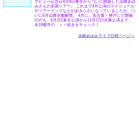
デビュー記念日4月8日東京からついに開幕した浜崎あゆ
みさんの全国ツアー。 これまで4月公演のスケジュール
やツアーグッズなどがあきらかになっていましたが、つ
いに6月以降全貌解禁。 4月に、名古屋・神戸にて開催
ののち、6月2日東京公演から11月27日兵庫公演まで、
全19都市の ＞＞続きをチェック！
浜崎あゆみライブ日程ページへ