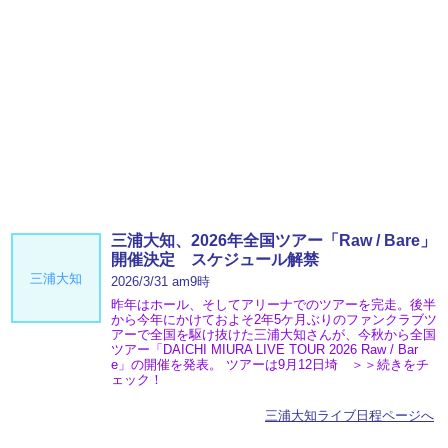
三浦大知、2026年全国ツアー「Raw / Bare」
開催決定 スケジュール解禁
三浦大知
2026/3/31 am9時
昨年はホール、そしてアリーナでのツアーを完走。後半
から今年にかけておよそ2年5ケ月ぶりのファンクラブツ
アーで全国を駆け抜けた三浦大知さんが、今秋から全国
ツアー「DAICHI MIURA LIVE TOUR 2026 Raw / Bar
e」の開催を発表。 ツアーは9月12日埼 ＞＞続きをチ
ェック！
三浦大知ライブ日程ページへ