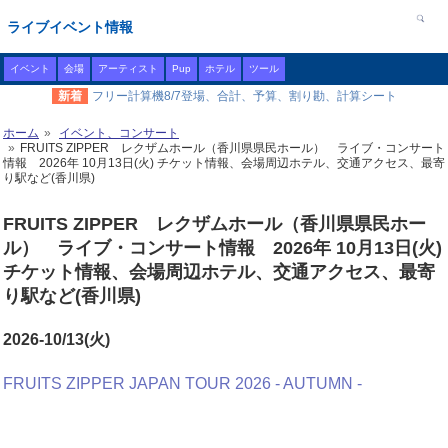
ライブイベント情報
イベント
会場
アーティスト
Pup
ホテル
ツール
新着
フリー計算機8/7登場、合計、予算、割り勘、計算シート
ホーム
イベント、コンサート
FRUITS ZIPPER レクザムホール（香川県県民ホール） ライブ・コンサート
情報 2026年 10月13日(火) チケット情報、会場周辺ホテル、交通アクセス、最寄
り駅など(香川県)
FRUITS ZIPPER レクザムホール（香川県県民ホー
ル） ライブ・コンサート情報 2026年 10月13日(火)
チケット情報、会場周辺ホテル、交通アクセス、最寄
り駅など(香川県)
2026-10/13(火)
FRUITS ZIPPER JAPAN TOUR 2026 - AUTUMN -