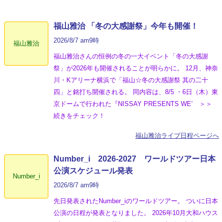
福山雅治 「冬の⼤感謝祭」今年も開催！
2026/8/7 am9時
福山雅治
福山雅治さんの恒例の冬の一大イベント「冬の⼤感謝
祭」が2026年も開催されることが明らかに。 12月、神奈
川・Kアリーナ横浜で「福山☆冬の大感謝祭 其の二十
四」と銘打ち開催される。 同内容は、8/5 ・6日（木）東
京ドームで行われた『NISSAY PRESENTS WE’ ＞＞
続きをチェック！
福山雅治ライブ日程ページへ
Number_i 2026‐2027 ワールドツアー日本
公演スケジュール発表
Number_i
2026/8/7 am9時
先日発表されたNumber_iのワールドツアー。 ついに日本
公演の日程が発表となりました。 2026年10月大和ハウス