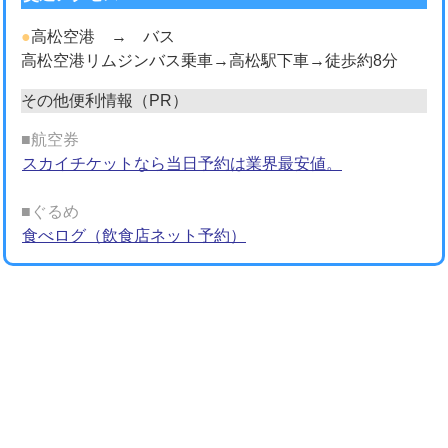
●
高松空港 → バス
高松空港リムジンバス乗車→高松駅下車→徒歩約8分
その他便利情報（PR）
■航空券
スカイチケットなら当日予約は業界最安値。
■ぐるめ
食べログ（飲食店ネット予約）