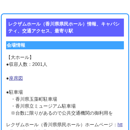
レクザムホール（香川県県民ホール）情報、キャパシ
ティ、交通アクセス、最寄り駅
会場情報
【大ホール】
●収容人数：2001人
●
座席図
●駐車場
・香川県玉藻町駐車場
・香川県立ミュージアム駐車場
※台数に限りがあるので公共交通機関の御利用を
レクザムホール（香川県県民ホール）ホームページ：
htt