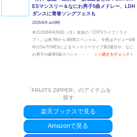
ESマンスリー＆なにわ男子5曲メドレー、LDH
ダンスに青春ソングフェスも
2026/6/8 am9時
本日2026年6月8日（月）放送の『CDTVライブ！ライ
ブ！』は夜7時から3時間スペシャル。 今夜はデビュー6周
年のSixTONESによるマンスリーライブ第2週目や、なに
わ男子の豪華5曲スペシャ・・・
＞＞続きをチェック！
「FRUITS ZIPPER」のアイテムを
探す
楽天ブックスで見る
Amazonで見る