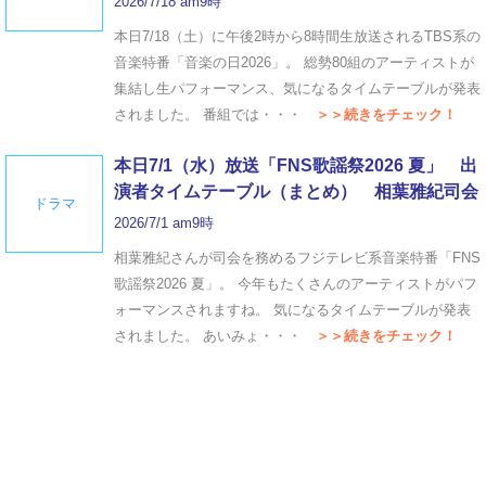
2026/7/18 am9時
本日7/18（土）に午後2時から8時間生放送されるTBS系の
音楽特番「音楽の日2026」。 総勢80組のアーティストが
集結し生パフォーマンス、気になるタイムテーブルが発表
されました。 番組では・・・
＞＞続きをチェック！
本日7/1（水）放送「FNS歌謡祭2026 夏」 出
演者タイムテーブル（まとめ） 相葉雅紀司会
ドラマ
2026/7/1 am9時
相葉雅紀さんが司会を務めるフジテレビ系音楽特番「FNS
歌謡祭2026 夏」。 今年もたくさんのアーティストがパフ
ォーマンスされますね。 気になるタイムテーブルが発表
されました。 あいみょ・・・
＞＞続きをチェック！