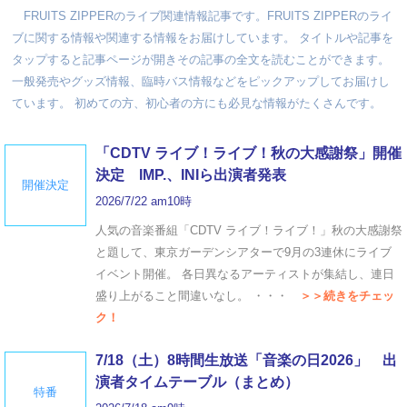
FRUITS ZIPPERのライブ関連情報記事です。FRUITS ZIPPERのライ
ブに関する情報や関連する情報をお届けしています。 タイトルや記事を
タップすると記事ページが開きその記事の全文を読むことができます。
一般発売やグッズ情報、臨時バス情報などをピックアップしてお届けし
ています。 初めての方、初心者の方にも必見な情報がたくさんです。
「CDTV ライブ！ライブ！秋の大感謝祭」開催
決定 IMP.、INIら出演者発表
開催決定
2026/7/22 am10時
人気の音楽番組「CDTV ライブ！ライブ！」秋の大感謝祭
と題して、東京ガーデンシアターで9月の3連休にライブ
イベント開催。 各日異なるアーティストが集結し、連日
盛り上がること間違いなし。 ・・・
＞＞続きをチェッ
ク！
7/18（土）8時間生放送「音楽の日2026」 出
演者タイムテーブル（まとめ）
特番