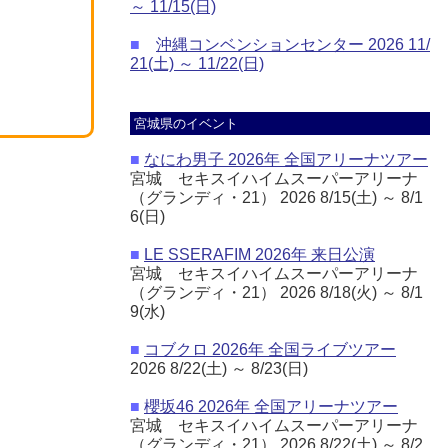
～ 11/15(日)
■
沖縄コンベンションセンター 2026 11/
21(土) ～ 11/22(日)
宮城県のイベント
■
なにわ男子 2026年 全国アリーナツアー
宮城 セキスイハイムスーパーアリーナ
（グランディ・21） 2026 8/15(土) ～ 8/1
6(日)
■
LE SSERAFIM 2026年 来日公演
宮城 セキスイハイムスーパーアリーナ
（グランディ・21） 2026 8/18(火) ～ 8/1
9(水)
■
コブクロ 2026年 全国ライブツアー
2026 8/22(土) ～ 8/23(日)
■
櫻坂46 2026年 全国アリーナツアー
宮城 セキスイハイムスーパーアリーナ
（グランディ・21） 2026 8/22(土) ～ 8/2