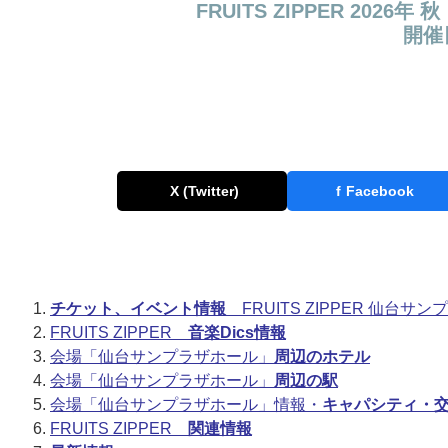
FRUITS ZIPPER 20
開催日
X (Twitter)
f
Facebook
チケット、イベント情報
FRUITS ZIPPER 仙台サ
FRUITS ZIPPER
音楽Dics情報
会場「仙台サンプラザホール」
周辺のホテル
会場「仙台サンプラザホール」
周辺の駅
会場「仙台サンプラザホール」情報・
キャパシティ・
FRUITS ZIPPER
関連情報