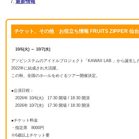
最新情報
チケット、その他 お役立ち情報 FRUITS ZIPPER 
10/6(火) ～ 10/7(水)
アソビシステムのアイドルプロジェクト「KAWAII LAB.」から誕生した
2022年に結成され大活躍。
この秋、全国のホ―ルをめぐるツアー開催決定。
●公演日程：
2026年 10/6(火) 17:30 開場 / 18:30 開演
2026年 10/7(水) 17:30 開場 / 18:30 開演
●チケット料金
・指定席 8000円
※6歳以上チケット要