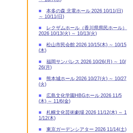
■
本多の森 北電ホール 2026 10/11(日)
～ 10/11(日)
■
レクザムホール（香川県県民ホール）
2026 10/13(火) ～ 10/13(火)
■
松山市民会館 2026 10/15(木) ～ 10/15
(木)
■
福岡サンパレス 2026 10/26(月) ～ 10/
26(月)
■
熊本城ホール 2026 10/27(火) ～ 10/27
(火)
■
広島文化学園HBGホール 2026 11/5
(木) ～ 11/6(金)
■
札幌文化芸術劇場 2026 11/12(木) ～ 1
1/12(木)
■
東京ガーデンシアター 2026 11/14(土)