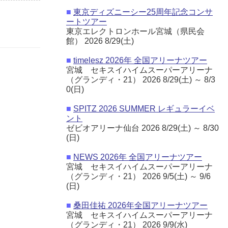
■
東京ディズニーシー25周年記念コンサ
ートツアー
東京エレクトロンホール宮城（県民会
館） 2026 8/29(土)
■
timelesz 2026年 全国アリーナツアー
宮城 セキスイハイムスーパーアリーナ
（グランディ・21） 2026 8/29(土) ～ 8/3
0(日)
■
SPITZ 2026 SUMMER レギュラーイベ
ント
ゼビオアリーナ仙台 2026 8/29(土) ～ 8/30
(日)
■
NEWS 2026年 全国アリーナツアー
宮城 セキスイハイムスーパーアリーナ
（グランディ・21） 2026 9/5(土) ～ 9/6
(日)
■
桑田佳祐 2026年全国アリーナツアー
宮城 セキスイハイムスーパーアリーナ
（グランディ・21） 2026 9/9(水)