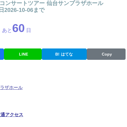
26年 秋 コンサートツアー 仙台サンプラザホール
2026-10-06まで
60
あと
日
LINE
B!
はてな
Copy
ンプラザホール
交通アクセス