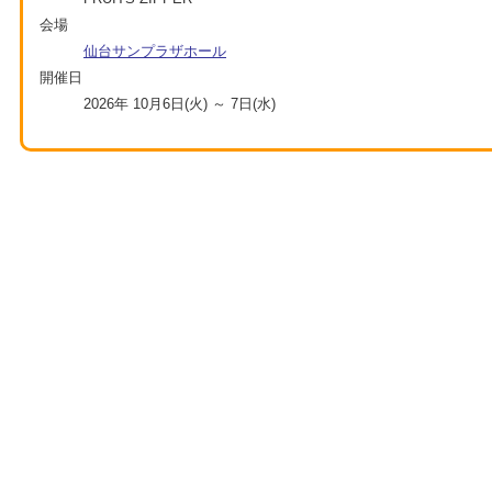
会場
仙台サンプラザホール
開催日
2026年 10月6日(火) ～ 7日(水)