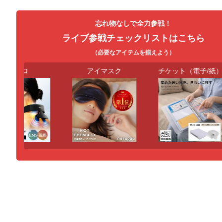
忘れ物なしで全力参戦！
ライブ参戦チェックリストはこちら
（必要なアイテムを揃えよう）
カイロ
アイマスク
チケット（電子/紙）