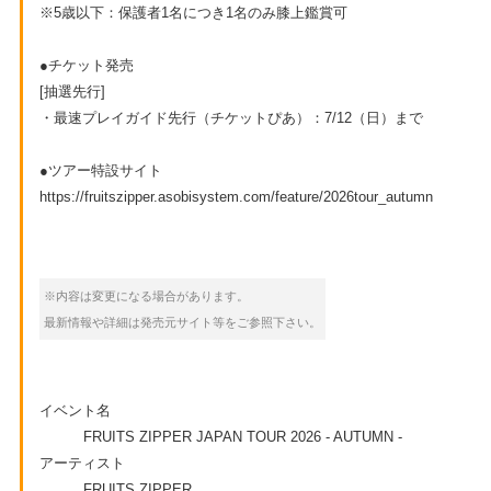
※5歳以下：保護者1名につき1名のみ膝上鑑賞可
●チケット発売
[抽選先行]
・最速プレイガイド先行（チケットぴあ）：7/12（日）まで
●ツアー特設サイト
https://fruitszipper.asobisystem.com/feature/2026tour_autumn
※内容は変更になる場合があります。
最新情報や詳細は発売元サイト等をご参照下さい。
イベント名
FRUITS ZIPPER JAPAN TOUR 2026 - AUTUMN -
アーティスト
FRUITS ZIPPER