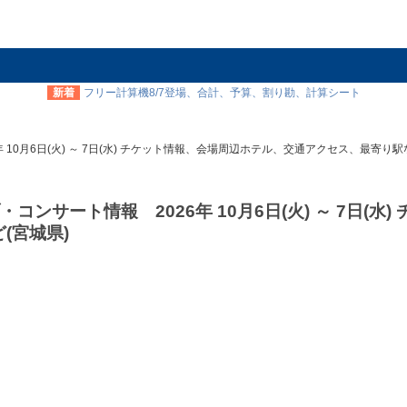
新着
フリー計算機8/7登場、合計、予算、割り勘、計算シート
年 10月6日(火) ～ 7日(水) チケット情報、会場周辺ホテル、交通アクセス、最寄り駅
コンサート情報 2026年 10月6日(火) ～ 7日(水)
(宮城県)