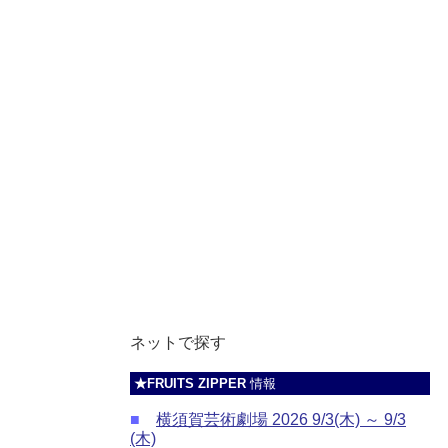
ネットで探す
★FRUITS ZIPPER
情報
■
横須賀芸術劇場 2026 9/3(木) ～ 9/3
(木)