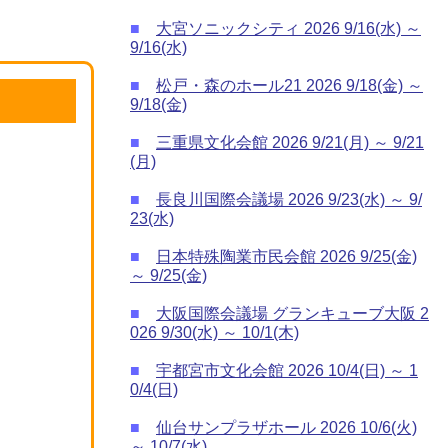
■
大宮ソニックシティ 2026 9/16(水) ～
9/16(水)
■
松戸・森のホール21 2026 9/18(金) ～
9/18(金)
■
三重県文化会館 2026 9/21(月) ～ 9/21
(月)
■
長良川国際会議場 2026 9/23(水) ～ 9/
23(水)
■
日本特殊陶業市民会館 2026 9/25(金)
～ 9/25(金)
■
大阪国際会議場 グランキューブ大阪 2
026 9/30(水) ～ 10/1(木)
■
宇都宮市文化会館 2026 10/4(日) ～ 1
0/4(日)
■
仙台サンプラザホール 2026 10/6(火)
～ 10/7(水)