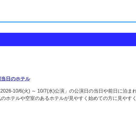
公演当日のホテル
2026-10/6(火) ～ 10/7(水)公演」の公演日の当日や前日に泊
気のホテルや空室のあるホテルが見やすく始めての方に見やす