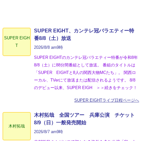
SUPER EIGHT、カンテレ冠バラエティー特
SUPER EIGH
番8/8（土）放送
T
2026/8/8 am9時
SUPER EIGHTのカンテレ冠バラエティー特番が令和8年
8/8（土）に88分間番組として放送。 番組のタイトルは
「SUPER EIGHTと8人の関西大物MCたち」。 関西ロ
ーカル、TVerにて放送または配信されるようです。 8/8
のデビュー以来、SUPER EIGH ＞＞続きをチェック！
SUPER EIGHTライブ日程ページへ
木村拓哉 全国ツアー 兵庫公演 チケット
8/9（日）一般発売開始
木村拓哉
2026/8/7 am9時