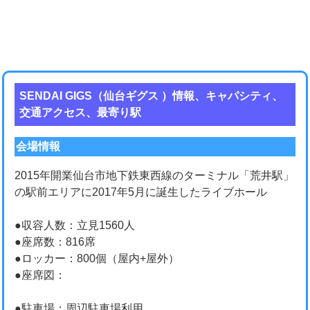
SENDAI GIGS（仙台ギグス ）情報、キャパシティ、
交通アクセス、最寄り駅
会場情報
2015年開業仙台市地下鉄東西線のターミナル「荒井駅」
の駅前エリアに2017年5月に誕生したライブホール
●収容人数：立見1560人
●座席数：816席
●ロッカー：800個（屋内+屋外）
●座席図：
●駐車場：周辺駐車場利用