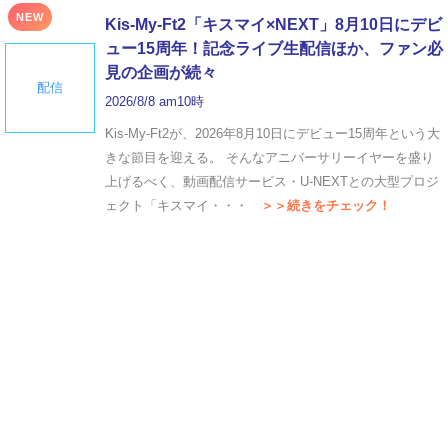
NEW
Kis-My-Ft2「キスマイ×NEXT」8月10日にデビ
ュー15周年！記念ライブ生配信ほか、ファン必
見の企画が続々
配信
2026/8/8 am10時
Kis-My-Ft2が、2026年8月10日にデビュー15周年という大
きな節目を迎える。 そんなアニバーサリーイヤーを盛り
上げるべく、動画配信サービス・U-NEXTとの大型プロジ
ェクト「キスマイ・・・
＞＞続きをチェック！