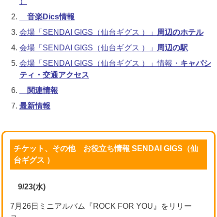
）
音楽Dics情報
会場「SENDAI GIGS（仙台ギグス ）」
周辺のホテル
会場「SENDAI GIGS（仙台ギグス ）」
周辺の駅
会場「SENDAI GIGS（仙台ギグス ）」情報・
キャパシ
ティ・交通アクセス
関連情報
最新情報
チケット、その他 お役立ち情報 SENDAI GIGS（仙
台ギグス ）
9/23(水)
7月26日ミニアルバム『ROCK FOR YOU』をリリー