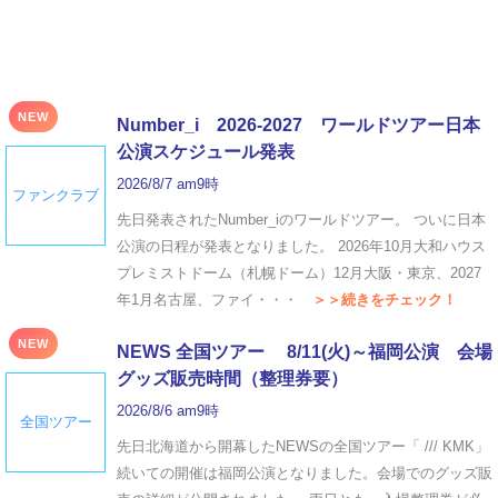
NEW
Number_i 2026‐2027 ワールドツアー日本
公演スケジュール発表
2026/8/7 am9時
ファンクラブ
先日発表されたNumber_iのワールドツアー。 ついに日本
公演の日程が発表となりました。 2026年10月大和ハウス
プレミストドーム（札幌ドーム）12月大阪・東京、2027
年1月名古屋、ファイ・・・
＞＞続きをチェック！
NEW
NEWS 全国ツアー 8/11(火)～福岡公演 会場
グッズ販売時間（整理券要）
2026/8/6 am9時
全国ツアー
先日北海道から開幕したNEWSの全国ツアー「 /// KMK」
続いての開催は福岡公演となりました。会場でのグッズ販