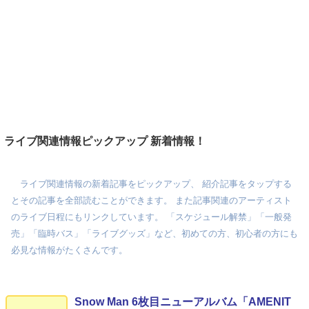
ライブ関連情報ピックアップ 新着情報！
ライブ関連情報の新着記事をピックアップ、 紹介記事をタップする
とその記事を全部読むことができます。 また記事関連のアーティスト
のライブ日程にもリンクしています。 「スケジュール解禁」「一般発
売」「臨時バス」「ライブグッズ」など、初めての方、初心者の方にも
必見な情報がたくさんです。
Snow Man 6枚目ニューアルバム「AMENIT