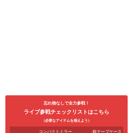
忘れ物なしで全力参戦！
ライブ参戦チェックリストはこちら
（必要なアイテムを揃えよう）
イロ
コンパクトミラー
銀テープケース