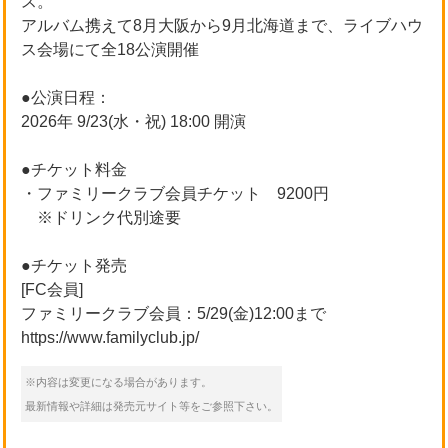
ス。
アルバム携えて8月大阪から9月北海道まで、ライブハウ
ス会場にて全18公演開催
●公演日程：
2026年 9/23(水・祝) 18:00 開演
●チケット料金
・ファミリークラブ会員チケット 9200円
※ドリンク代別途要
●チケット発売
[FC会員]
ファミリークラブ会員：5/29(金)12:00まで
https://www.familyclub.jp/
※内容は変更になる場合があります。
最新情報や詳細は発売元サイト等をご参照下さい。