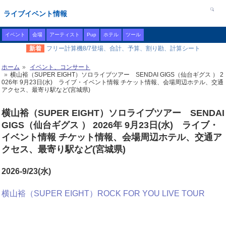
ライブイベント情報
イベント
会場
アーティスト
Pup
ホテル
ツール
新着
フリー計算機8/7登場、合計、予算、割り勘、計算シート
ホーム
イベント、コンサート
横山裕（SUPER EIGHT）ソロライブツアー SENDAI GIGS（仙台ギグス ） 2
026年 9月23日(水) ライブ・イベント情報 チケット情報、会場周辺ホテル、交通
アクセス、最寄り駅など(宮城県)
横山裕（SUPER EIGHT）ソロライブツアー SENDAI
GIGS（仙台ギグス ） 2026年 9月23日(水) ライブ・
イベント情報 チケット情報、会場周辺ホテル、交通ア
クセス、最寄り駅など(宮城県)
2026-9/23(水)
横山裕（SUPER EIGHT）ROCK FOR YOU LIVE TOUR