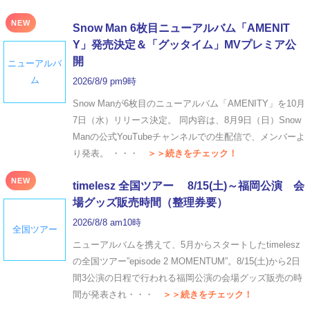
NEW
Snow Man 6枚目ニューアルバム「AMENIT
Y」発売決定＆「グッタイム」MVプレミア公
開
ニューアルバ
ム
2026/8/9 pm9時
Snow Manが6枚目のニューアルバム「AMENITY」を10月
7日（水）リリース決定。 同内容は、8月9日（日）Snow
Manの公式YouTubeチャンネルでの生配信で、メンバーよ
り発表。 ・・・
＞＞続きをチェック！
NEW
timelesz 全国ツアー 8/15(土)～福岡公演 会
場グッズ販売時間（整理券要）
2026/8/8 am10時
全国ツアー
ニューアルバムを携えて、5月からスタートしたtimelesz
の全国ツアー”episode 2 MOMENTUM”。8/15(土)から2日
間3公演の日程で行われる福岡公演の会場グッズ販売の時
間が発表され・・・
＞＞続きをチェック！