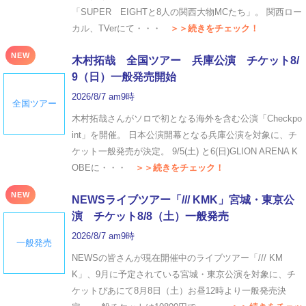
「SUPER EIGHTと8人の関西大物MCたち」。 関西ロー
カル、TVerにて・・・
＞＞続きをチェック！
NEW
木村拓哉 全国ツアー 兵庫公演 チケット8/
9（日）一般発売開始
2026/8/7 am9時
全国ツアー
木村拓哉さんがソロで初となる海外を含む公演「Checkpo
int」を開催。 日本公演開幕となる兵庫公演を対象に、チ
ケット一般発売が決定。 9/5(土) と6(日)GLION ARENA K
OBEに・・・
＞＞続きをチェック！
NEW
NEWSライブツアー「/// KMK」宮城・東京公
演 チケット8/8（土）一般発売
2026/8/7 am9時
一般発売
NEWSの皆さんが現在開催中のライブツアー「/// KM
K」、9月に予定されている宮城・東京公演を対象に、チ
ケットぴあにて8月8日（土）お昼12時より一般発売決