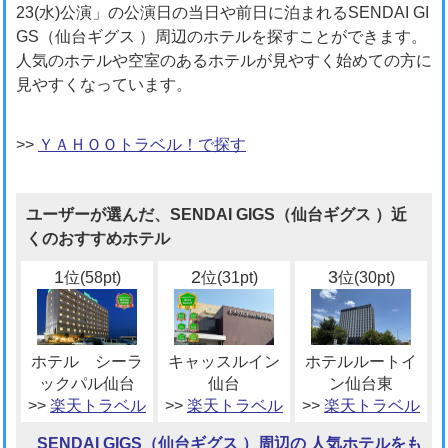
23(水)公演」の公演日の当日や前日に泊まれるSENDAI GI
GS（仙台ギグス ）周辺のホテルを探すことができます。
人気のホテルや空室のあるホテルが見やすく始めての方に
見やすくなっています。
>>
ＹＡＨＯＯトラベル！で探す
ユーザーが選んだ、SENDAI GIGS（仙台ギグス ）近
くのおすすめホテル
1
2
3
位(58pt)
位(31pt)
位(30pt)
ホテル シーラ
キャッスルイン
ホテルルートイ
ックパル仙台
仙台
ン仙台東
>>
楽天トラベル
>>
楽天トラベル
>>
楽天トラベル
SENDAI GIGS（仙台ギグス ）周辺の 人気ホテルをも