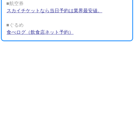
■航空券
スカイチケットなら当日予約は業界最安値。
■ぐるめ
食べログ（飲食店ネット予約）