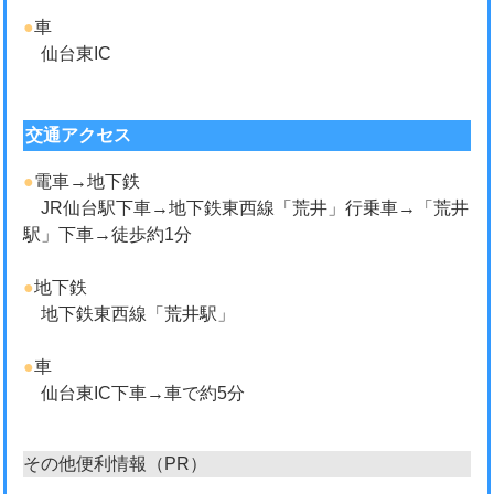
●
車
仙台東IC
交通アクセス
●
電車→地下鉄
JR仙台駅下車→地下鉄東西線「荒井」行乗車→「荒井
駅」下車→徒歩約1分
●
地下鉄
地下鉄東西線「荒井駅」
●
車
仙台東IC下車→車で約5分
その他便利情報（PR）