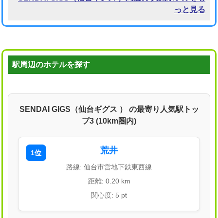
っと見る
駅周辺のホテルを探す
SENDAI GIGS（仙台ギグス ） の最寄り人気駅トッ
プ3 (10km圏内)
荒井
1位
路線: 仙台市営地下鉄東西線
距離: 0.20 km
関心度: 5 pt