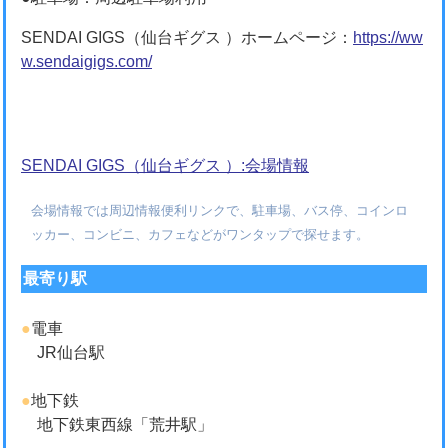
SENDAI GIGS（仙台ギグス ）ホームページ：
https://ww
w.sendaigigs.com/
SENDAI GIGS（仙台ギグス ）:会場情報
会場情報では周辺情報便利リンクで、駐車場、バス停、コインロ
ッカー、コンビニ、カフェなどがワンタップで探せます。
最寄り駅
●
電車
JR仙台駅
●
地下鉄
地下鉄東西線「荒井駅」