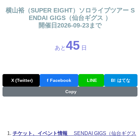
横山裕（SUPER EIGHT）ソロライブツアー S
ENDAI GIGS（仙台ギグス ）
開催日2026-09-23まで
45
あと
日
X (Twitter)
f
Facebook
LINE
B!
はてな
Copy
チケット、イベント情報
SENDAI GIGS（仙台ギグス