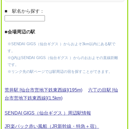
■ 駅名から探す：
■会場周辺の駅
※SENDAI GIGS（仙台ギグス ）からおよそ3km以内にある駅で
す。
※()内はSENDAI GIGS（仙台ギグス ）からのおおよその直線距離
です。
※リンク先の駅ページでは駅周辺の宿を探すことができます。
荒井駅 [仙台市営地下鉄東西線](195m)
六丁の目駅 [仙
台市営地下鉄東西線](1.5km)
SENDAI GIGS（仙台ギグス ）周辺駅情報
JR楽パック赤い風船（JR新幹線・特急＋宿）