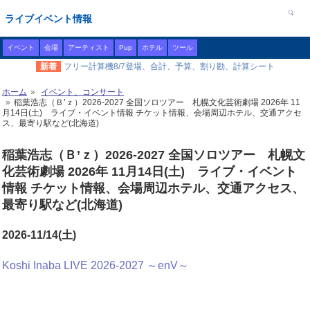
ライブイベント情報
イベント
会場
アーティスト
Pup
ホテル
ツール
新着
フリー計算機8/7登場、合計、予算、割り勘、計算シート
ホーム
イベント、コンサート
稲葉浩志（Ｂ’ｚ）2026-2027 全国ソロツアー 札幌文化芸術劇場 2026年 11
月14日(土) ライブ・イベント情報 チケット情報、会場周辺ホテル、交通アクセ
ス、最寄り駅など(北海道)
稲葉浩志（Ｂ’ｚ）2026-2027 全国ソロツアー 札幌文
化芸術劇場 2026年 11月14日(土) ライブ・イベント
情報 チケット情報、会場周辺ホテル、交通アクセス、
最寄り駅など(北海道)
2026-11/14(土)
Koshi Inaba LIVE 2026-2027 ～enV～