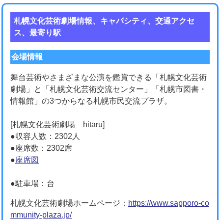
札幌文化芸術劇場情報、キャパシティ、交通アクセ
ス、最寄り駅
会場情報
舞台芸術やさまざまな公演を鑑賞できる「札幌文化芸術
劇場」と「札幌文化芸術交流センター」「札幌市図書・
情報館」の3つからなる札幌市民交流プラザ。
[札幌文化芸術劇場 hitaru]
●収容人数：2302人
●座席数：2302席
●
座席図
●駐車場：台
札幌文化芸術劇場ホームページ：
https://www.sapporo-co
mmunity-plaza.jp/