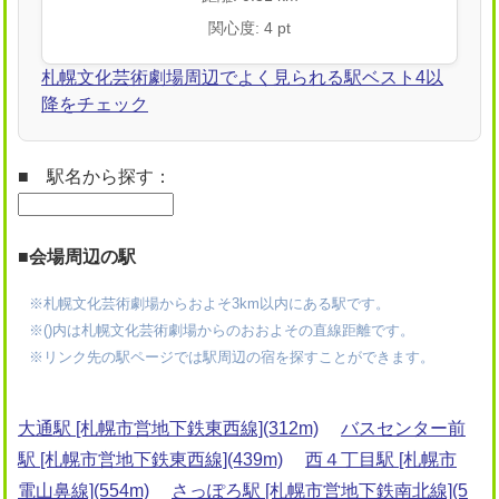
関心度: 4 pt
札幌文化芸術劇場周辺でよく見られる駅ベスト4以
降をチェック
■ 駅名から探す：
■会場周辺の駅
※札幌文化芸術劇場からおよそ3km以内にある駅です。
※()内は札幌文化芸術劇場からのおおよその直線距離です。
※リンク先の駅ページでは駅周辺の宿を探すことができます。
大通駅 [札幌市営地下鉄東西線](312m)
バスセンター前
駅 [札幌市営地下鉄東西線](439m)
西４丁目駅 [札幌市
電山鼻線](554m)
さっぽろ駅 [札幌市営地下鉄南北線](5