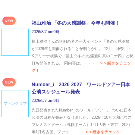
NEW
福山雅治 「冬の⼤感謝祭」今年も開催！
2026/8/7 am9時
福山雅治さんの恒例の冬の一大イベント「冬の⼤感謝祭」
が2026年も開催されることが明らかに。 12月、神奈川・
Kアリーナ横浜で「福山☆冬の大感謝祭 其の二十四」と銘
打ち開催される。 同内容は、・・・
＞＞続きをチェッ
ク！
NEW
Number_i 2026‐2027 ワールドツアー日本
公演スケジュール発表
2026/8/7 am9時
ファンクラブ
先日発表されたNumber_iのワールドツアー。 ついに日本
公演の日程が発表となりました。 2026年10月大和ハウス
プレミストドーム（札幌ドーム）12月大阪・東京、2027
年1月名古屋、ファイ・・・
＞＞続きをチェック！