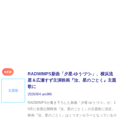
NEW
RADWIMPS新曲「夕星-ゆうづつ-」、横浜流
星＆広瀬すず主演映画『汝、星のごとく』主題
歌に
主題歌
2026/8/4 am9時
RADWIMPSが書き下ろした新曲「夕星-ゆうづつ-」が、1
0月に全国公開映画『汝、星のごとく』の主題歌に決定。
映画『汝、星のごとく』はミリオンセラーとなっている小