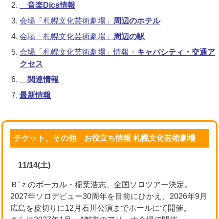
音楽Dics情報
会場「札幌文化芸術劇場」
周辺のホテル
会場「札幌文化芸術劇場」
周辺の駅
会場「札幌文化芸術劇場」情報・
キャパシティ・交通ア
クセス
関連情報
最新情報
チケット、その他 お役立ち情報 札幌文化芸術劇場
11/14(土)
Ｂ’ｚのボーカル・稲葉浩志、全国ソロツアー決定。
2027年ソロデビュー30周年を目前にひかえ、2026年9月
広島を皮切りに12月石川公演までホールにて開催。