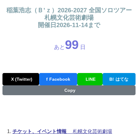
稲葉浩志（Ｂ’ｚ）2026-2027 全国ソロツアー
札幌文化芸術劇場
開催日2026-11-14まで
99
あと
日
X (Twitter)
f
Facebook
LINE
B!
はてな
Copy
チケット、イベント情報
札幌文化芸術劇場