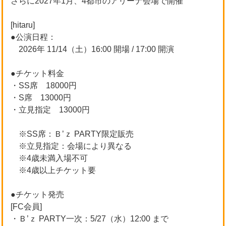
さらに2027年1月、4都市のアリーナ会場で開催
[hitaru]
●公演日程：
2026年 11/14（土）16:00 開場 / 17:00 開演
●チケット料金
・SS席 18000円
・S席 13000円
・立見指定 13000円
※SS席：Ｂ’ｚ PARTY限定販売
※立見指定：会場により異なる
※4歳未満入場不可
※4歳以上チケット要
●チケット発売
[FC会員]
・Ｂ’ｚ PARTY一次：5/27（水）12:00 まで