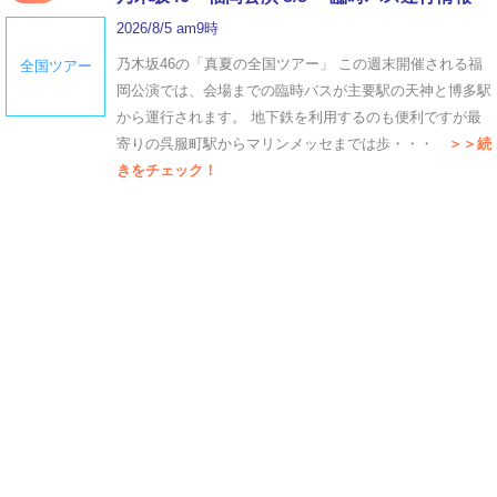
2026/8/5 am9時
乃木坂46の「真夏の全国ツアー」 この週末開催される福
全国ツアー
岡公演では、会場までの臨時バスが主要駅の天神と博多駅
から運行されます。 地下鉄を利用するのも便利ですが最
寄りの呉服町駅からマリンメッセまでは歩・・・
＞＞続
きをチェック！