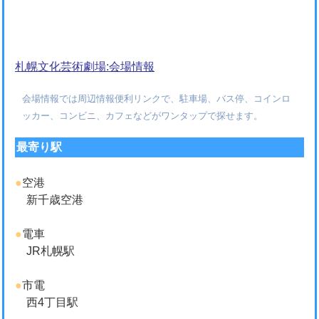
札幌文化芸術劇場:会場情報
会場情報では周辺情報便利リンクで、駐車場、バス停、コインロ
ッカー、コンビニ、カフェなどがワンタップで探せます。
最寄り駅
●
空港
新千歳空港
●
電車
JR札幌駅
●
市電
西4丁目駅