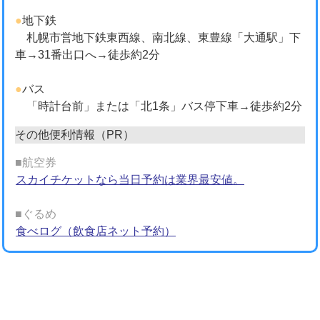
●
地下鉄
札幌市営地下鉄東西線、南北線、東豊線「大通駅」下
車→31番出口へ→徒歩約2分
●
バス
「時計台前」または「北1条」バス停下車→徒歩約2分
その他便利情報（PR）
■航空券
スカイチケットなら当日予約は業界最安値。
■ぐるめ
食べログ（飲食店ネット予約）