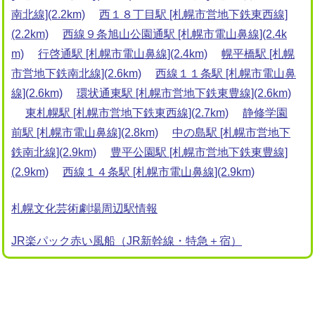
南北線](2.2km)
西１８丁目駅 [札幌市営地下鉄東西線]
(2.2km)
西線９条旭山公園通駅 [札幌市電山鼻線](2.4k
m)
行啓通駅 [札幌市電山鼻線](2.4km)
幌平橋駅 [札幌
市営地下鉄南北線](2.6km)
西線１１条駅 [札幌市電山鼻
線](2.6km)
環状通東駅 [札幌市営地下鉄東豊線](2.6km)
東札幌駅 [札幌市営地下鉄東西線](2.7km)
静修学園
前駅 [札幌市電山鼻線](2.8km)
中の島駅 [札幌市営地下
鉄南北線](2.9km)
豊平公園駅 [札幌市営地下鉄東豊線]
(2.9km)
西線１４条駅 [札幌市電山鼻線](2.9km)
札幌文化芸術劇場周辺駅情報
JR楽パック赤い風船（JR新幹線・特急＋宿）