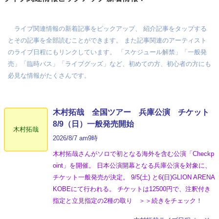
ライブ関連情報の新着記事をピックアップ、 紹介記事をタップする
とその記事を全部読むことができます。 また記事関連のアーティスト
のライブ日程にもリンクしています。 「スケジュール解禁」「一般発
売」「臨時バス」「ライブグッズ」など、初めての方、初心者の方にも
必見な情報がたくさんです。
木村拓哉 全国ツアー 兵庫公演 チケット
8/9（日）一般発売開始
木村拓哉
2026/8/7 am9時
木村拓哉さんがソロで初となる海外を含む公演「Checkp
oint」を開催。 日本公演開幕となる兵庫公演を対象に、
チケット一般発売が決定。 9/5(土) と6(日)GLION ARENA
KOBEにて行われる。 チケットは12500円で、注釈付き
指定と立見指定の2種の取り ＞＞続きをチェック！