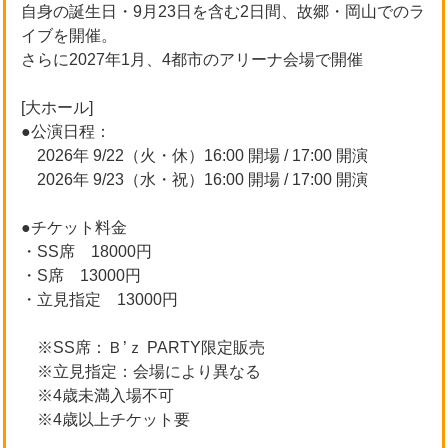
自身の誕生日・9月23日を含む2日間、故郷・岡山でのラ
イブを開催。
さらに2027年1月、4都市のアリーナ会場で開催
[大ホール]
●公演日程：
2026年 9/22（火・休）16:00 開場 / 17:00 開演
2026年 9/23（水・祝）16:00 開場 / 17:00 開演
●チケット料金
・SS席 18000円
・S席 13000円
・立見指定 13000円
※SS席：Ｂ’ｚ PARTY限定販売
※立見指定：会場により異なる
※4歳未満入場不可
※4歳以上チケット要