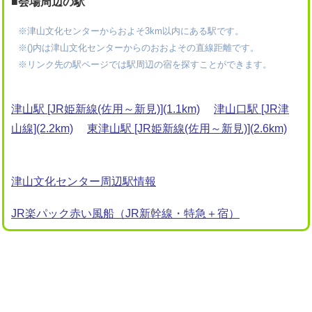
■会場周辺の駅
※津山文化センターからおよそ3km以内にある駅です。
※()内は津山文化センターからのおおよその直線距離です。
※リンク先の駅ページでは駅周辺の宿を探すことができます。
津山駅 [JR姫新線(佐用～新見)](1.1km)
津山口駅 [JR津
山線](2.2km)
東津山駅 [JR姫新線(佐用～新見)](2.6km)
津山文化センター周辺駅情報
JR楽パック赤い風船（JR新幹線・特急＋宿）