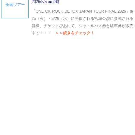
2026/8/5 am9時
全国ツアー
「ONE OK ROCK DETOX JAPAN TOUR FINAL 2026」8/
25（火）・8/26（水）に開催される宮城公演に参戦される
皆様、チケットぴあにて、シャトルバス券と駐車券が販売
中で・・・
＞＞続きをチェック！