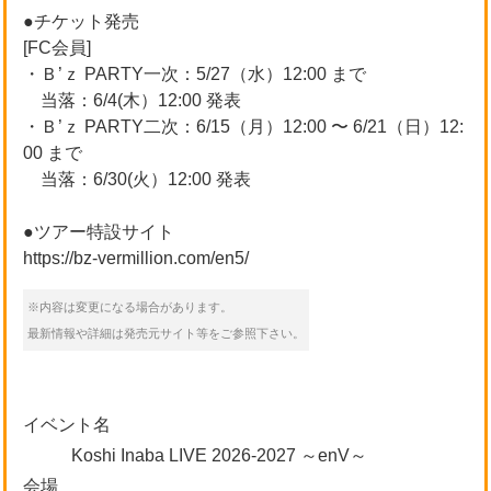
●チケット発売
[FC会員]
・Ｂ’ｚ PARTY一次：5/27（水）12:00 まで
当落：6/4(木）12:00 発表
・Ｂ’ｚ PARTY二次：6/15（月）12:00 〜 6/21（日）12:
00 まで
当落：6/30(火）12:00 発表
●ツアー特設サイト
https://bz-vermillion.com/en5/
※内容は変更になる場合があります。
最新情報や詳細は発売元サイト等をご参照下さい。
イベント名
Koshi Inaba LIVE 2026-2027 ～enV～
会場