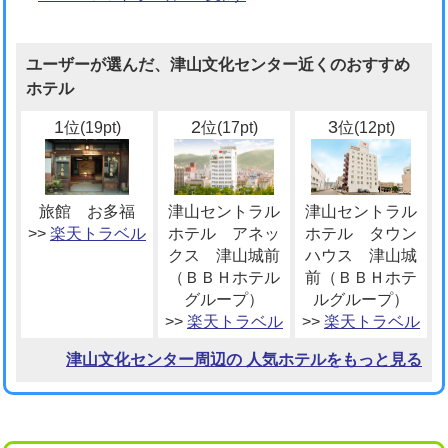
ユーザーが選んだ、津山文化センター近くのおすすめ
ホテル
1
2
3
位(19pt)
位(17pt)
位(12pt)
旅館 お多福
津山セントラル
津山セントラル
>>
楽天トラベル
ホテル アネッ
ホテル タウン
クス 津山城前
ハウス 津山城
（ＢＢＨホテル
前（ＢＢＨホテ
グループ）
ルグループ）
>>
楽天トラベル
>>
楽天トラベル
津山文化センター周辺の 人気ホテルをもっと見る