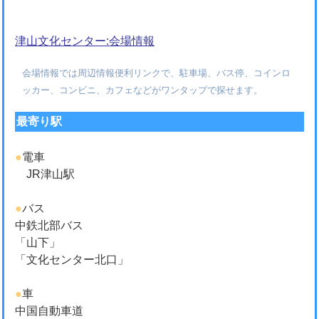
津山文化センター:会場情報
会場情報では周辺情報便利リンクで、駐車場、バス停、コインロ
ッカー、コンビニ、カフェなどがワンタップで探せます。
最寄り駅
●
電車
JR津山駅
●
バス
中鉄北部バス
「山下」
「文化センター北口」
●
車
中国自動車道