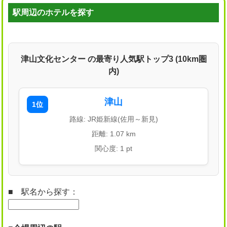
駅周辺のホテルを探す
津山文化センター の最寄り人気駅トップ3 (10km圏
内)
津山
1位
路線: JR姫新線(佐用～新見)
距離: 1.07 km
関心度: 1 pt
■ 駅名から探す：