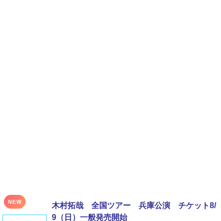
NEW
木村拓哉 全国ツアー 兵庫公演 チケット8/
9（日）一般発売開始