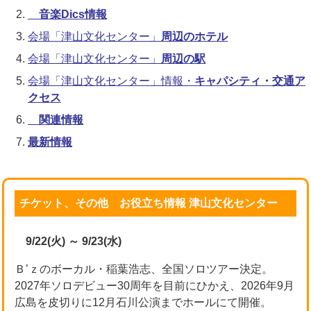
音楽Dics情報
会場「津山文化センター」
周辺のホテル
会場「津山文化センター」
周辺の駅
会場「津山文化センター」情報・
キャパシティ・交通ア
クセス
関連情報
最新情報
チケット、その他 お役立ち情報 津山文化センター
9/22(火) ～ 9/23(水)
Ｂ’ｚのボーカル・稲葉浩志、全国ソロツアー決定。
2027年ソロデビュー30周年を目前にひかえ、2026年9月
広島を皮切りに12月石川公演までホールにて開催。