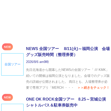
NEW
NEWS 全国ツアー 8/11(火)～福岡公演 会場
グッズ販売時間（整理券要）
2026/8/6 am9時
全国ツアー
先日北海道から開幕したNEWSの全国ツアー「 /// KMK」
続いての開催は福岡公演となりました。会場でのグッズ販
売の詳細が公開されました。 両日とも、入場整理券が必
要で専用アプリ「MERCH ・・・
＞＞続きをチェック！
NEW
ONE OK ROCK全国ツアー 8.25～宮城公演
シャトルバス＆駐車券販売中