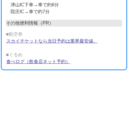
津山IC下車→車で約6分
院庄IC→車で約7分
その他便利情報（PR）
■航空券
スカイチケットなら当日予約は業界最安値。
■ぐるめ
食べログ（飲食店ネット予約）