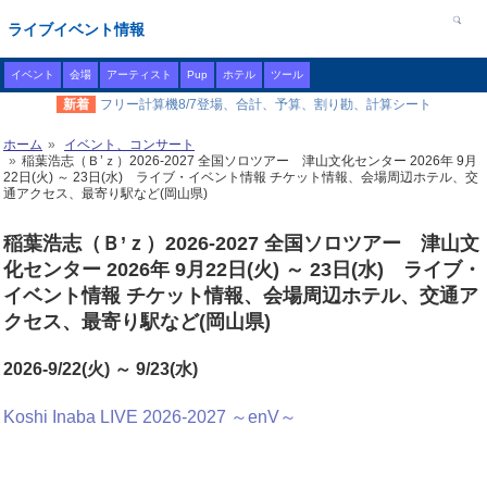
ライブイベント情報
イベント
会場
アーティスト
Pup
ホテル
ツール
新着
フリー計算機8/7登場、合計、予算、割り勘、計算シート
ホーム
イベント、コンサート
稲葉浩志（Ｂ’ｚ）2026-2027 全国ソロツアー 津山文化センター 2026年 9月
22日(火) ～ 23日(水) ライブ・イベント情報 チケット情報、会場周辺ホテル、交
通アクセス、最寄り駅など(岡山県)
稲葉浩志（Ｂ’ｚ）2026-2027 全国ソロツアー 津山文
化センター 2026年 9月22日(火) ～ 23日(水) ライブ・
イベント情報 チケット情報、会場周辺ホテル、交通ア
クセス、最寄り駅など(岡山県)
2026-9/22(火) ～ 9/23(水)
Koshi Inaba LIVE 2026-2027 ～enV～